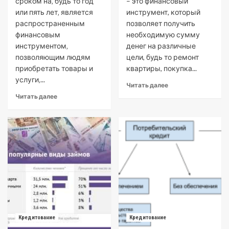
сроком на‚ будь то год
– это финансовый
или пять лет‚ является
инструмент, который
распространенным
позволяет получить
финансовым
необходимую сумму
инструментом‚
денег на различные
позволяющим людям
цели, будь то ремонт
приобретать товары и
квартиры, покупка...
услуги‚...
Читать далее
Читать далее
Кредитование
Кредитование