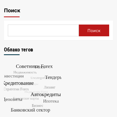
записей
Поиск
Поиск
Облако тегов