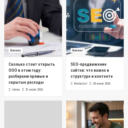
Бизнес
Бизнес
Сколько стоит открыть
SEO-продвижение
ООО в этом году:
сайтов: что важно в
разбираем прямые и
структуре и контенте
скрытые расходы
Redactor
30 июня 2026
ideas
31 июля 2026