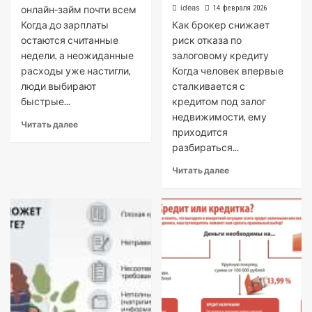
ideas
онлайн‑займ почти всем
14 февраля 2026
Когда до зарплаты
Как брокер снижает
остаются считанные
риск отказа по
недели, а неожиданные
залоговому кредиту
расходы уже настигли,
Когда человек впервые
люди выбирают
сталкивается с
быстрые...
кредитом под залог
недвижимости, ему
Читать далее
приходится
разбираться...
Читать далее