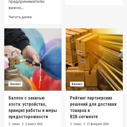
предпринимателю
важно...
Читать далее
Бизнес
Бизнес
Баллон с закисью
Рейтинг партнерских
азота: устройство,
решений для доставки
принцип работы и меры
товаров в
предосторожности
B2B‑сегменте
ideas
ideas
2 марта 2026
27 февраля 2026