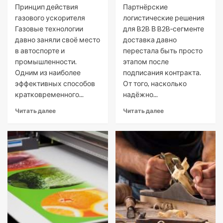
Принцип действия
Партнёрские
газового ускорителя
логистические решения
Газовые технологии
для B2B В B2B‑сегменте
давно заняли своё место
доставка давно
в автоспорте и
перестала быть просто
промышленности.
этапом после
Одним из наиболее
подписания контракта.
эффективных способов
От того, насколько
кратковременного...
надёжно...
Читать далее
Читать далее