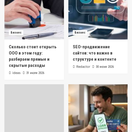
Бизнес
Бизнес
Сколько стоит открыть
SEO-продвижение
ООО в этом году:
сайтов: что важно в
разбираем прямые и
структуре и контенте
скрытые расходы
Redactor
30 июня 2026
ideas
31 июля 2026