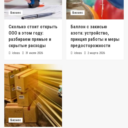
Бизнес
Бизнес
Сколько стоит открыть
Баллон с закисью
ООО в этом году:
азота: устройство,
разбираем прямые и
принцип работы и меры
скрытые расходы
предосторожности
ideas
ideas
31 июля 2026
2 марта 2026
Бизнес