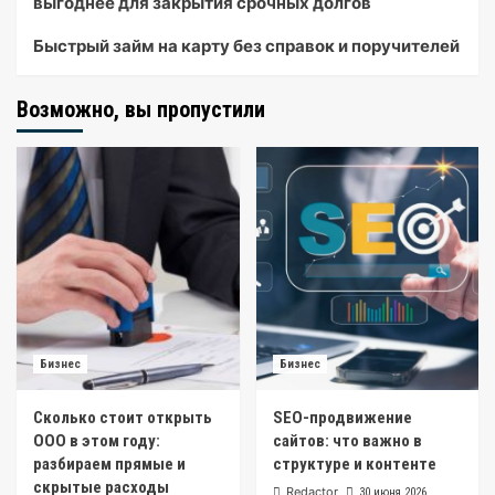
выгоднее для закрытия срочных долгов
Быстрый займ на карту без справок и поручителей
Возможно, вы пропустили
Бизнес
Бизнес
Сколько стоит открыть
SEO-продвижение
ООО в этом году:
сайтов: что важно в
разбираем прямые и
структуре и контенте
скрытые расходы
Redactor
30 июня 2026