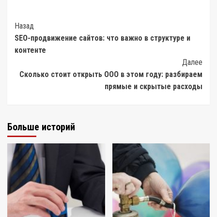
Post
Назад
SEO-продвижение сайтов: что важно в структуре и
Navigation
контенте
Далее
Сколько стоит открыть ООО в этом году: разбираем
прямые и скрытые расходы
Больше историй