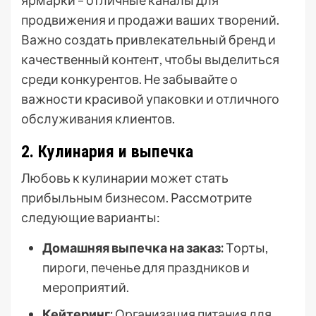
ярмарки – отличные каналы для
продвижения и продажи ваших творений.
Важно создать привлекательный бренд и
качественный контент, чтобы выделиться
среди конкурентов. Не забывайте о
важности красивой упаковки и отличного
обслуживания клиентов.
2. Кулинария и выпечка
Любовь к кулинарии может стать
прибыльным бизнесом. Рассмотрите
следующие варианты:
Домашняя выпечка на заказ:
Торты,
пироги, печенье для праздников и
мероприятий.
Кейтеринг:
Организация питания для