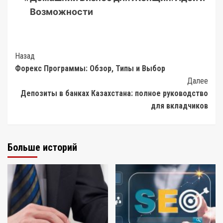
Возможности
Post
Назад
Форекс Программы: Обзор, Типы и Выбор
Navigation
Далее
Депозиты в банках Казахстана: полное руководство
для вкладчиков
Больше историй