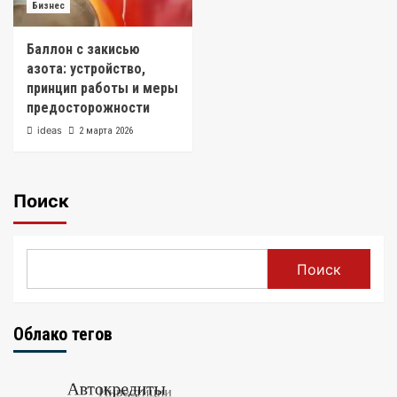
Бизнес
Баллон с закисью
азота: устройство,
принцип работы и меры
предосторожности
ideas
2 марта 2026
Поиск
Поиск
Облако тегов