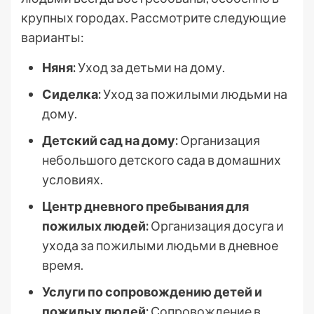
крупных городах. Рассмотрите следующие
варианты:
Няня:
Уход за детьми на дому.
Сиделка:
Уход за пожилыми людьми на
дому.
Детский сад на дому:
Организация
небольшого детского сада в домашних
условиях.
Центр дневного пребывания для
пожилых людей:
Организация досуга и
ухода за пожилыми людьми в дневное
время.
Услуги по сопровождению детей и
пожилых людей:
Сопровождение в