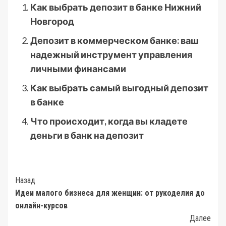
Как выбрать депозит в банке Нижний
Новгород
Депозит в коммерческом банке: ваш
надежный инструмент управления
личными финансами
Как выбрать самый выгодный депозит
в банке
Что происходит, когда вы кладете
деньги в банк на депозит
Post
Назад
Идеи малого бизнеса для женщин: от рукоделия до
Navigation
онлайн-курсов
Далее