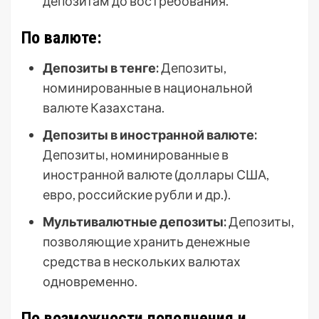
депозитам до востребования.
По валюте:
Депозиты в тенге:
Депозиты,
номинированные в национальной
валюте Казахстана.
Депозиты в иностранной валюте:
Депозиты, номинированные в
иностранной валюте (доллары США,
евро, российские рубли и др.).
Мультивалютные депозиты:
Депозиты,
позволяющие хранить денежные
средства в нескольких валютах
одновременно.
По возможности пополнения и