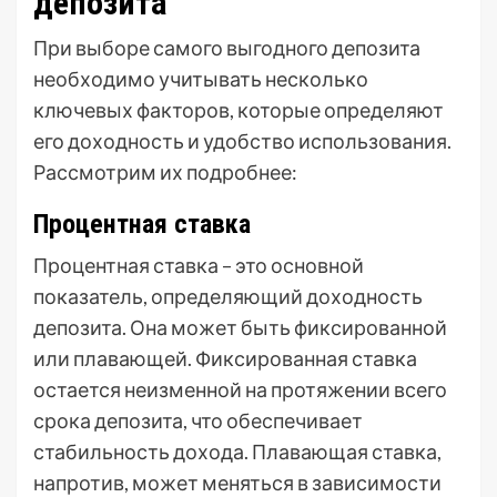
депозита
При выборе самого выгодного депозита
необходимо учитывать несколько
ключевых факторов, которые определяют
его доходность и удобство использования.
Рассмотрим их подробнее:
Процентная ставка
Процентная ставка – это основной
показатель, определяющий доходность
депозита. Она может быть фиксированной
или плавающей. Фиксированная ставка
остается неизменной на протяжении всего
срока депозита, что обеспечивает
стабильность дохода. Плавающая ставка,
напротив, может меняться в зависимости