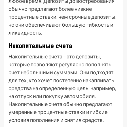
любое время. Депозиты до востребования
обычно предлагают более низкие
процентные ставки, чем срочные депозиты,
но они обеспечивают большую гибкость и
ликвидность.
Накопительные счета
Накопительные счета – это депозиты,
которые позволяют регулярно пополнять
счет небольшими суммами. Они подходят
для тех, кто хочет постепенно накапливать
средства на определенную цель, например,
на отпуск или покупку автомобиля.
Накопительные счета обычно предлагают
умеренные процентные ставки и гибкие
условия пополнения и снятия средств.