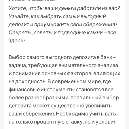
Хотите, чтобы ваши деньги работали на вас?
Узнайте, как выбрать самый выгодный
депозит и приумножить свои сбережения!
Секреты, советы и подводные камни – все
здесь!
Выбор самого выгодного депозита в банк –
задача, требующая внимательного анализа
и понимания основных факторов, влияющих
на доходность. В современном мире, где
финансовые инструменты становятся все
более разнообразными, правильный выбор
депозита может существенно увеличить
ваши сбережения. Необходимо учитывать
не только процентную ставку, но и условия