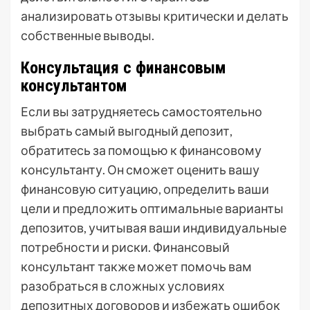
анализировать отзывы критически и делать
собственные выводы.
Консультация с финансовым
консультантом
Если вы затрудняетесь самостоятельно
выбрать самый выгодный депозит,
обратитесь за помощью к финансовому
консультанту. Он сможет оценить вашу
финансовую ситуацию, определить ваши
цели и предложить оптимальные варианты
депозитов, учитывая ваши индивидуальные
потребности и риски. Финансовый
консультант также может помочь вам
разобраться в сложных условиях
депозитных договоров и избежать ошибок