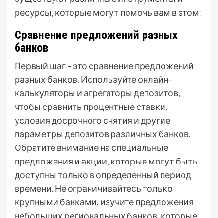
ресурсы, которые могут помочь вам в этом:
Сравнение предложений разных
банков
Первый шаг – это сравнение предложений
разных банков. Используйте онлайн-
калькуляторы и агрегаторы депозитов,
чтобы сравнить процентные ставки,
условия досрочного снятия и другие
параметры депозитов различных банков.
Обратите внимание на специальные
предложения и акции, которые могут быть
доступны только в определенный период
времени. Не ограничивайтесь только
крупными банками, изучите предложения
небольших региональных банков, которые