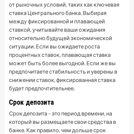
от рыночных условий, таких как ключевая
ставка Центрального банка. Выбирая
между фиксированной и плавающей
ставкой, учитывайте ваши ожидания
относительно будущей экономической
ситуации. Если вы ожидаете роста
процентных ставок, плавающая ставка
может быть более выгодной. Если же вы
предпочитаете стабильность и уверены в
снижении ставок, фиксированная ставка
будет предпочтительнее.
Срок депозита
Срок депозита – это период времени, на
который вы размещаете свои средства в
банке. Как правило, чем дольше срок