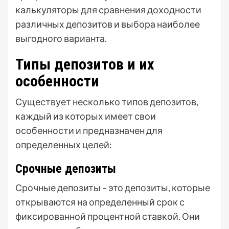
калькуляторы для сравнения доходности
различных депозитов и выбора наиболее
выгодного варианта.
Типы депозитов и их
особенности
Существует несколько типов депозитов,
каждый из которых имеет свои
особенности и предназначен для
определенных целей:
Срочные депозиты
Срочные депозиты – это депозиты, которые
открываются на определенный срок с
фиксированной процентной ставкой. Они