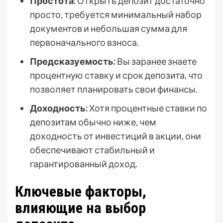
Простота:
Открыть депозит достаточно
просто, требуется минимальный набор
документов и небольшая сумма для
первоначального взноса.
Предсказуемость:
Вы заранее знаете
процентную ставку и срок депозита, что
позволяет планировать свои финансы.
Доходность:
Хотя процентные ставки по
депозитам обычно ниже, чем
доходность от инвестиций в акции, они
обеспечивают стабильный и
гарантированный доход.
Ключевые факторы,
влияющие на выбор