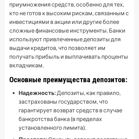
приумножения средств, особенно для тех,
кто не готов к высоким рискам, связанным с
инвестициями в акции или другие более
сложные финансовые инструменты. Банки
используют привлеченные депозиты для
выдачи кредитов, что позволяет им
получать прибыль и выплачивать проценты
вкладчикам.
Основные преимущества депозитов:
Надежность:
Депозиты, как правило,
застрахованы государством, что
гарантирует возврат средств в случае
банкротства банка (в пределах
установленного лимита).