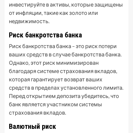
инвестируйте в активы, которые защищены
от инфляции, такие как золото или
недвижимость.
Риск банкротства банка
Риск банкротства банка – это риск потери
ваших средств в случае банкротства банка.
Однако, этот риск минимизирован
благодаря системе страхования вкладов,
которая гарантирует возврат ваших
средств в пределах установленного лимита.
Перед открытием депозита убедитесь, что
банк является участником системы
страхования вкладов.
Валютный риск