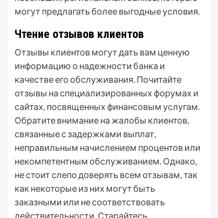
могут предлагать более выгодные условия.
Чтение отзывов клиентов
Отзывы клиентов могут дать вам ценную
информацию о надежности банка и
качестве его обслуживания. Почитайте
отзывы на специализированных форумах и
сайтах, посвященных финансовым услугам.
Обратите внимание на жалобы клиентов,
связанные с задержками выплат,
неправильным начислением процентов или
некомпетентным обслуживанием. Однако,
не стоит слепо доверять всем отзывам, так
как некоторые из них могут быть
заказными или не соответствовать
действительности. Старайтесь