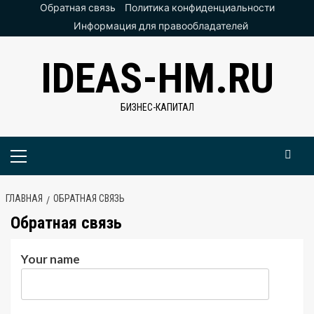
Перейти
Обратная связь
Политика конфиденциальности
к
Информация для правообладателей
содержимому
IDEAS-HM.RU
БИЗНЕС-КАПИТАЛ
Основное
меню
ГЛАВНАЯ
ОБРАТНАЯ СВЯЗЬ
Обратная связь
Your name