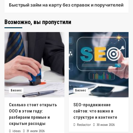
Быстрый займ на карту без справок и поручителей
Возможно, вы пропустили
Бизнес
Бизнес
Сколько стоит открыть
SEO-продвижение
ООО в этом году:
сайтов: что важно в
разбираем прямые и
структуре и контенте
скрытые расходы
Redactor
30 июня 2026
ideas
31 июля 2026