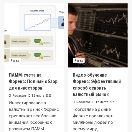
Forex
Forex
ПАММ-счета на
Видео обучение
Форекс: Полный обзор
Форекс: Эффективный
для инвесторов
способ освоить
валютный рынок
Redactor
12 марта 2025
Redactor
Инвестирование в
12 марта 2025
валютный рынок Форекс
Торговля на рынке
привлекает все больше
Форекс привлекает
внимания, особенно с
миллионы людей по
развитием ПАММ-
всему миру‚