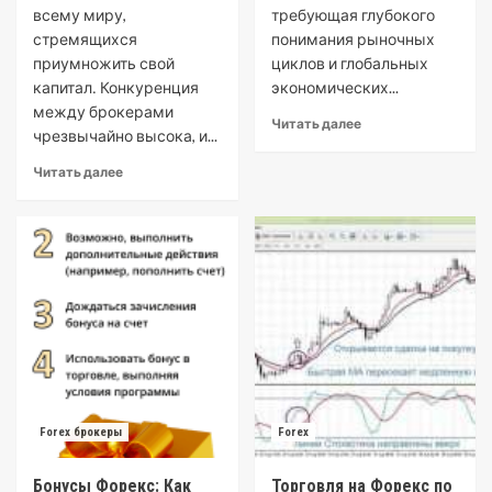
всему миру,
требующая глубокого
стремящихся
понимания рыночных
приумножить свой
циклов и глобальных
капитал․ Конкуренция
экономических...
между брокерами
Читать далее
чрезвычайно высока, и...
Читать далее
Forex брокеры
Forex
Бонусы Форекс: Как
Торговля на Форекс по