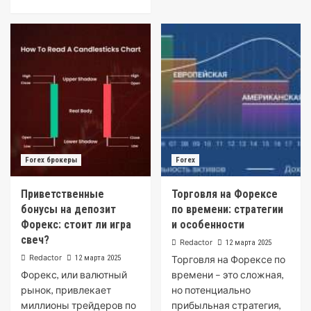
Forex брокеры
Forex
Приветственные
Торговля на Форексе
бонусы на депозит
по времени: стратегии
Форекс: стоит ли игра
и особенности
свеч?
Redactor
12 марта 2025
Redactor
12 марта 2025
Торговля на Форексе по
Форекс, или валютный
времени – это сложная,
рынок, привлекает
но потенциально
миллионы трейдеров по
прибыльная стратегия,