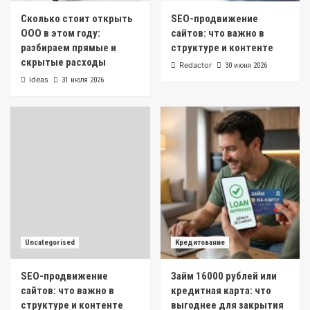
Сколько стоит открыть
SEO-продвижение
ООО в этом году:
сайтов: что важно в
разбираем прямые и
структуре и контенте
скрытые расходы
Redactor
30 июня 2026
ideas
31 июля 2026
Uncategorised
Кредитование
SEO-продвижение
Займ 16000 рублей или
сайтов: что важно в
кредитная карта: что
структуре и контенте
выгоднее для закрытия