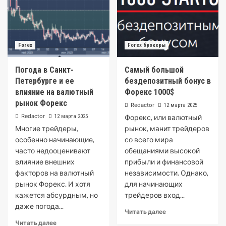
Forex
Forex брокеры
Погода в Санкт-
Самый большой
Петербурге и ее
бездепозитный бонус в
влияние на валютный
Форекс 1000$
рынок Форекс
Redactor
12 марта 2025
Redactor
12 марта 2025
Форекс, или валютный
Многие трейдеры,
рынок, манит трейдеров
особенно начинающие,
со всего мира
часто недооценивают
обещаниями высокой
влияние внешних
прибыли и финансовой
факторов на валютный
независимости. Однако,
рынок Форекс. И хотя
для начинающих
кажется абсурдным, но
трейдеров вход...
даже погода...
Читать далее
Читать далее