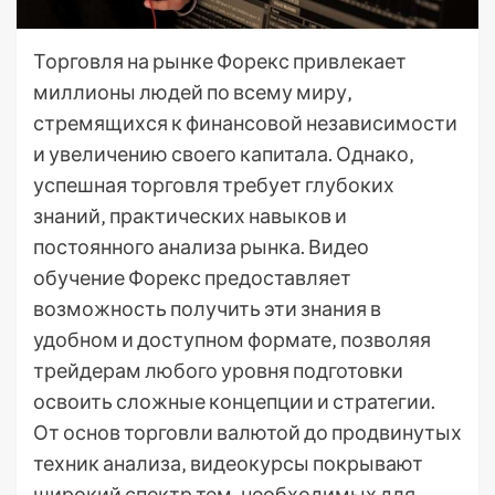
Торговля на рынке Форекс привлекает
миллионы людей по всему миру‚
стремящихся к финансовой независимости
и увеличению своего капитала. Однако‚
успешная торговля требует глубоких
знаний‚ практических навыков и
постоянного анализа рынка. Видео
обучение Форекс предоставляет
возможность получить эти знания в
удобном и доступном формате‚ позволяя
трейдерам любого уровня подготовки
освоить сложные концепции и стратегии.
От основ торговли валютой до продвинутых
техник анализа‚ видеокурсы покрывают
широкий спектр тем‚ необходимых для