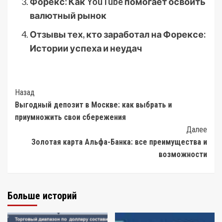
Форекс: Как YouTube помогает освоить
валютный рынок
Отзывы тех, кто заработал на Форексе:
Истории успеха и неудач
Post
Назад
Выгодный депозит в Москве: как выбрать и
Navigation
приумножить свои сбережения
Далее
Золотая карта Альфа-Банка: все преимущества и
возможности
Больше историй