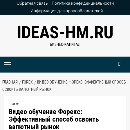
Перейти
Обратная связь
Политика конфиденциальности
к
Информация для правообладателей
содержимому
IDEAS-HM.RU
БИЗНЕС-КАПИТАЛ
Основное
меню
ГЛАВНАЯ
FOREX
ВИДЕО ОБУЧЕНИЕ ФОРЕКС: ЭФФЕКТИВНЫЙ СПОСОБ
ОСВОИТЬ ВАЛЮТНЫЙ РЫНОК
Forex
Видео обучение Форекс:
Эффективный способ освоить
валютный рынок