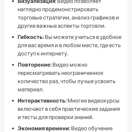
Визуализация:
Видео позволяет
наглядно продемонстрировать
торговые стратегии‚ анализ графиков и
другие важные аспекты торговли.
Гибкость:
Вы можете учиться в удобное
для вас время и в любом месте‚ где есть
доступ к интернету.
Повторение:
Видео можно
пересматривать неограниченное
количество раз‚ чтобы лучше усвоить
материал.
Интерактивность:
Многие видеокурсы
включают в себя практические задания
и тесты для проверки знаний.
Экономия времени:
Видео обучение