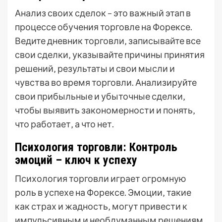
Анализ своих сделок – это важный этап в
процессе обучения торговле на Форексе.
Ведите дневник торговли‚ записывайте все
свои сделки‚ указывайте причины принятия
решений‚ результаты и свои мысли и
чувства во время торговли. Анализируйте
свои прибыльные и убыточные сделки‚
чтобы выявить закономерности и понять‚
что работает‚ а что нет.
Психология торговли: Контроль
эмоций – ключ к успеху
Психология торговли играет огромную
роль в успехе на Форексе. Эмоции‚ такие
как страх и жадность‚ могут привести к
импульсивным и необдуманным решениям‚