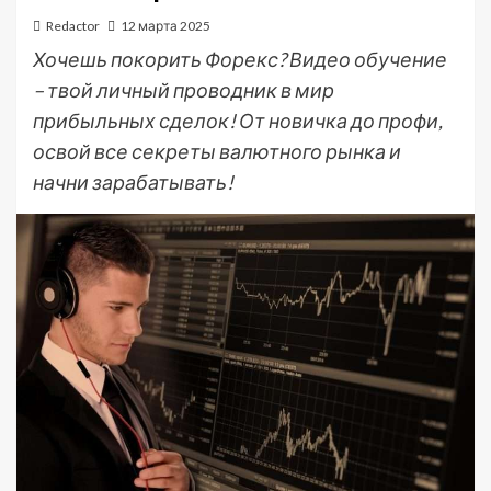
Redactor
12 марта 2025
Хочешь покорить Форекс? Видео обучение
– твой личный проводник в мир
прибыльных сделок! От новичка до профи,
освой все секреты валютного рынка и
начни зарабатывать!