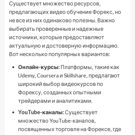
Существует множество ресурсов‚
предлагающих видео обучение Форекс‚ но
не все из них одинаково полезны. Важно
выбирать проверенные и надежные
источники‚ которые предоставляют
актуальную и достоверную информацию.
Вот несколько популярных вариантов:
Онлайн-курсы:
Платформы‚ такие как
Udemy‚ Coursera и Skillshare‚ предлагают
широкий выбор видеокурсов по
Форексу‚ созданных опытными
трейдерами и аналитиками.
YouTube-каналы:
Существует
множество YouTube-каналов‚
посвященных торговле на Форексе‚ где