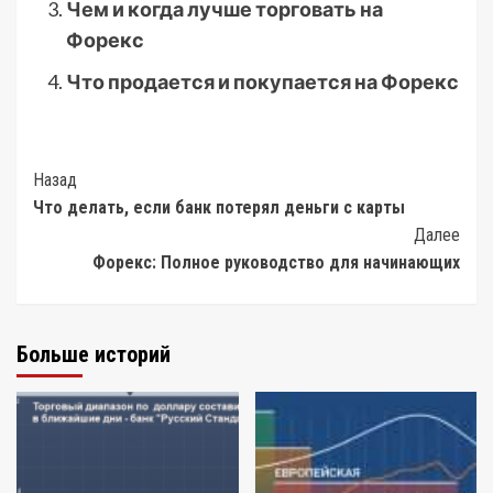
Чем и когда лучше торговать на
Форекс
Что продается и покупается на Форекс
Post
Назад
Что делать, если банк потерял деньги с карты
Navigation
Далее
Форекс: Полное руководство для начинающих
Больше историй