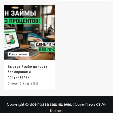
Кредитование
Быстрый займ на карту
без справок и
поручителей
ideas
9 марта 2026
Copyright © Все права защищены.
|
CoverNews
от AF
themes.