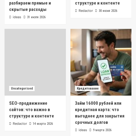
разбираем прямые и
структуре и контенте
скрытые расходы
Redactor
30 июня 2026
ideas
31 июля 2026
Uncategorised
Кредитование
SEO-продвижение
Займ 16000 рублей или
сайтов: что важно в
кредитная карта: что
структуре и контенте
выгоднее для закрытия
срочных долгов
Redactor
14 марта 2026
ideas
9 марта 2026