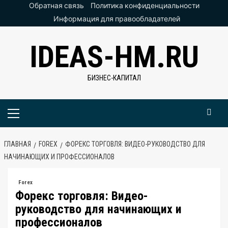
Перейти
Обратная связь
Политика конфиденциальности
к
Информация для правообладателей
содержимому
IDEAS-HM.RU
БИЗНЕС-КАПИТАЛ
Основное
меню
ГЛАВНАЯ
FOREX
ФОРЕКС ТОРГОВЛЯ: ВИДЕО-РУКОВОДСТВО ДЛЯ
НАЧИНАЮЩИХ И ПРОФЕССИОНАЛОВ
Forex
Форекс торговля: Видео-
руководство для начинающих и
профессионалов