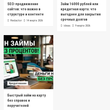
SEO-продвижение
Займ 16000 рублей или
сайтов: что важно в
кредитная карта: что
структуре и контенте
выгоднее для закрытия
срочных долгов
Redactor
14 марта 2026
ideas
9 марта 2026
Кредитование
Быстрый займ на карту
без справок и
поручителей