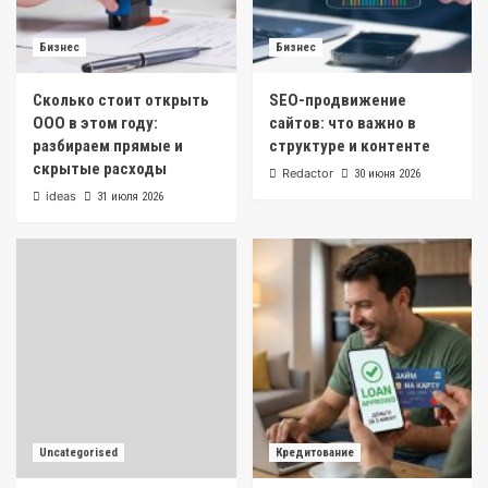
Бизнес
Бизнес
Сколько стоит открыть
SEO-продвижение
ООО в этом году:
сайтов: что важно в
разбираем прямые и
структуре и контенте
скрытые расходы
Redactor
30 июня 2026
ideas
31 июля 2026
Uncategorised
Кредитование