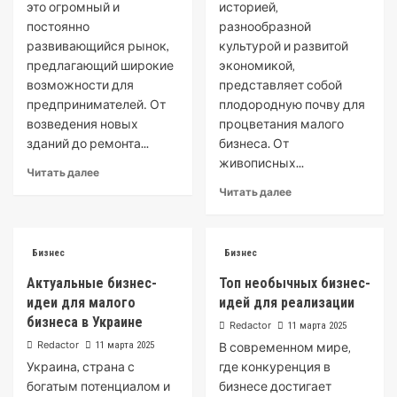
это огромный и
историей‚
постоянно
разнообразной
развивающийся рынок,
культурой и развитой
предлагающий широкие
экономикой‚
возможности для
представляет собой
предпринимателей․ От
плодородную почву для
возведения новых
процветания малого
зданий до ремонта...
бизнеса. От
живописных...
Читать далее
Читать далее
Бизнес
Бизнес
Актуальные бизнес-
Топ необычных бизнес-
идеи для малого
идей для реализации
бизнеса в Украине
Redactor
11 марта 2025
Redactor
11 марта 2025
В современном мире‚
Украина, страна с
где конкуренция в
богатым потенциалом и
бизнесе достигает