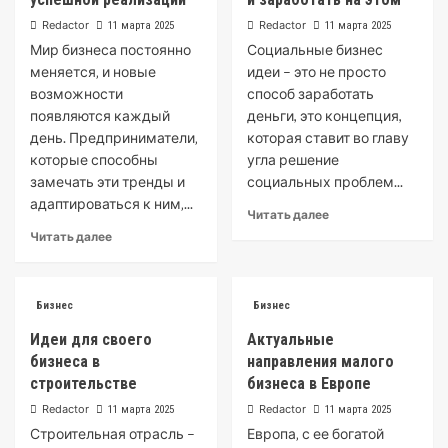
Redactor
Redactor
11 марта 2025
11 марта 2025
Мир бизнеса постоянно
Социальные бизнес
меняется‚ и новые
идеи – это не просто
возможности
способ заработать
появляются каждый
деньги, это концепция,
день. Предприниматели‚
которая ставит во главу
которые способны
угла решение
замечать эти тренды и
социальных проблем...
адаптироваться к ним‚...
Читать далее
Читать далее
Бизнес
Бизнес
Идеи для своего
Актуальные
бизнеса в
направления малого
строительстве
бизнеса в Европе
Redactor
Redactor
11 марта 2025
11 марта 2025
Строительная отрасль –
Европа‚ с ее богатой