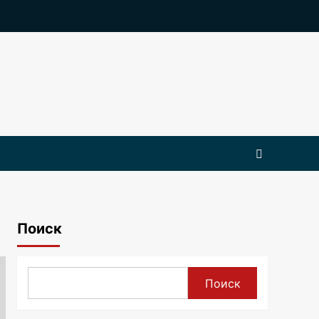
Поиск
Поиск