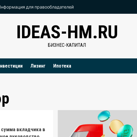
Информация для правообладателей
IDEAS-HM.RU
БИЗНЕС-КАПИТАЛ
нвестиции
Лизинг
Ипотека
ор
 сумма вкладчика в
лное руководство