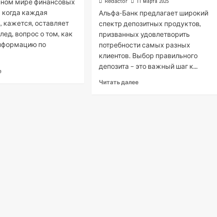
нном мире финансовых
Redactor
11 марта 2025
, когда каждая
Альфа-Банк предлагает широкий
, кажется, оставляет
спектр депозитных продуктов,
лед, вопрос о том, как
призванных удовлетворить
информацию по
потребности самых разных
клиентов․ Выбор правильного
депозита – это важный шаг к...
е
Читать далее