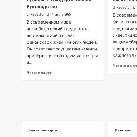
Руководство
Redactor
Redactor
В современ
11 марта 2025
финансовы
В современном мире
предлагают
потребительский кредит стал
инвестици
неотъемлемой частью
защита сбе
финансовой жизни многих людей.
приоритетн
Он позволяет осуществить мечты,
каждого вк
приобрести необходимые товары
и...
Читать дале
Читать далее
Банковские карты
Депозиты