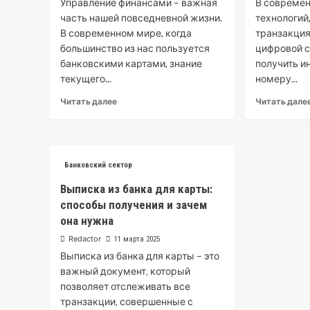
Управление финансами – важная
В совреме
часть нашей повседневной жизни.
технологий
В современном мире, когда
транзакция
большинство из нас пользуется
цифровой с
банковскими картами, знание
получить 
текущего...
номеру...
Читать далее
Читать дале
Банковский сектор
Выписка из банка для карты:
способы получения и зачем
она нужна
Redactor
11 марта 2025
Выписка из банка для карты – это
важный документ‚ который
позволяет отслеживать все
транзакции‚ совершенные с