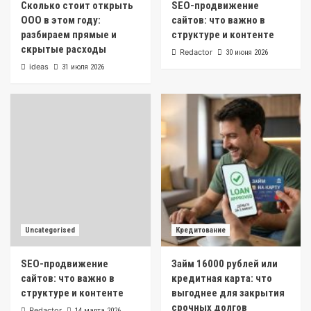
Сколько стоит открыть
SEO-продвижение
ООО в этом году:
сайтов: что важно в
разбираем прямые и
структуре и контенте
скрытые расходы
Redactor
30 июня 2026
ideas
31 июля 2026
Uncategorised
Кредитование
SEO-продвижение
Займ 16000 рублей или
сайтов: что важно в
кредитная карта: что
структуре и контенте
выгоднее для закрытия
срочных долгов
Redactor
14 марта 2026