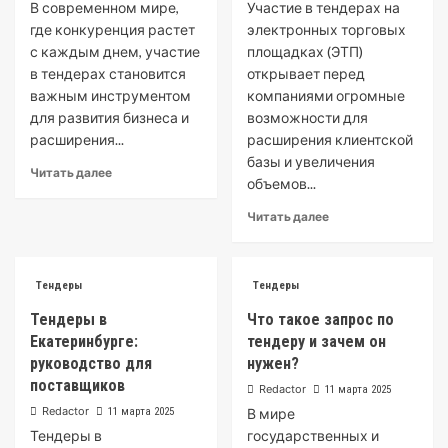
В современном мире,
Участие в тендерах на
где конкуренция растет
электронных торговых
с каждым днем, участие
площадках (ЭТП)
в тендерах становится
открывает перед
важным инструментом
компаниями огромные
для развития бизнеса и
возможности для
расширения...
расширения клиентской
базы и увеличения
Читать далее
объемов...
Читать далее
Тендеры
Тендеры
Тендеры в
Что такое запрос по
Екатеринбурге:
тендеру и зачем он
руководство для
нужен?
поставщиков
Redactor
11 марта 2025
Redactor
11 марта 2025
В мире
Тендеры в
государственных и