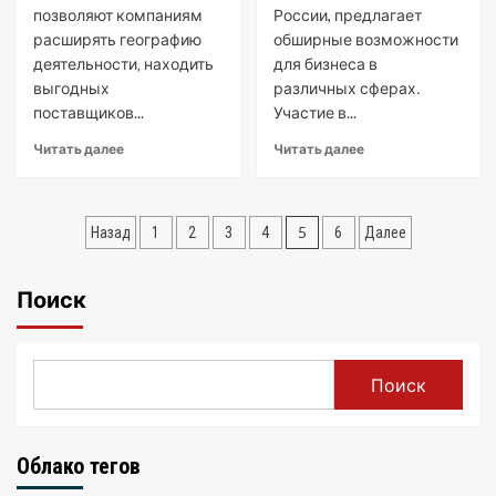
позволяют компаниям
России, предлагает
расширять географию
обширные возможности
деятельности‚ находить
для бизнеса в
выгодных
различных сферах․
поставщиков...
Участие в...
Читать далее
Читать далее
Пагинация
5
Назад
1
2
3
4
6
Далее
записей
Поиск
Поиск
Облако тегов