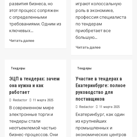
развития бизнеса, но
играют колоссальную
этот процесс сопряжен
роль в экономике,
с определенными
профессия специалиста
требованиями. Одним из
по тендерам
ключевых...
приобретает все
большую...
Читать далее
Читать далее
Тендеры
Тендеры
ЭЦП в тендерах: зачем
Участие в тендерах в
она нужна и как
Екатеринбурге: полное
работает
руководство для
поставщиков
Redactor
11 марта 2025
Redactor
В современном мире
11 марта 2025
электронные торги и
Екатеринбург, как один
тендеры стали
из крупнейших
неотъемлемой частью
промышленных и
бизнес-процессов. Они
экономических центров