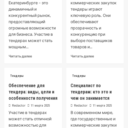
Екатеринбурге – это
коммерческих закупок
динамичный и
тендеры играют
конкурентный рынок,
ключевую роль․ Они
предоставляющий
обеспечивают
огромные возможности
прозрачность и
для бизнеса. Участие в
конкуренцию при
тендерах может стать
выборе поставщиков
мощным...
товаров и...
Читать далее
Читать далее
Тендеры
Тендеры
Обеспечение для
Специалист по
тендера: виды, цели и
тендерам: кто это и
особенности получения
чем он занимается
Redactor
Redactor
11 марта 2025
11 марта 2025
Участие в тендерах
В современном мире,
может стать отличной
где государственные и
возможностью для
коммерческие закупки