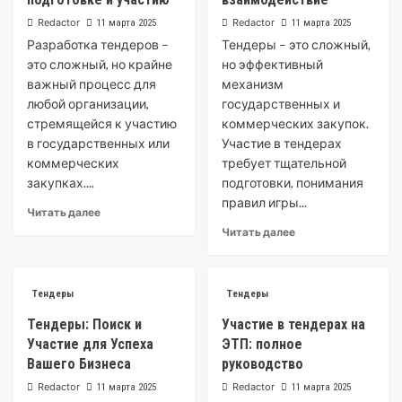
Redactor
Redactor
11 марта 2025
11 марта 2025
Разработка тендеров –
Тендеры – это сложный,
это сложный, но крайне
но эффективный
важный процесс для
механизм
любой организации,
государственных и
стремящейся к участию
коммерческих закупок.
в государственных или
Участие в тендерах
коммерческих
требует тщательной
закупках....
подготовки, понимания
правил игры...
Читать далее
Читать далее
Тендеры
Тендеры
Тендеры: Поиск и
Участие в тендерах на
Участие для Успеха
ЭТП: полное
Вашего Бизнеса
руководство
Redactor
Redactor
11 марта 2025
11 марта 2025