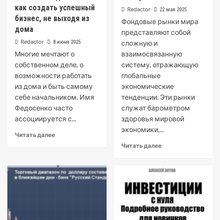
как создать успешный
Redactor
22 мая 2025
бизнес, не выходя из
Фондовые рынки мира
дома
представляют собой
Redactor
8 июня 2025
сложную и
Многие мечтают о
взаимосвязанную
собственном деле, о
систему, отражающую
возможности работать
глобальные
из дома и быть самому
экономические
себе начальником. Имя
тенденции. Эти рынки
Федосенко часто
служат барометром
ассоциируется с...
здоровья мировой
экономики,...
Читать далее
Читать далее