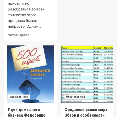
прибыли, но
разобраться во всех
тонкостях этого
процесса бывает
непросто․ Одним...
Читать далее
Uncategorised
Uncategorised
Идеи домашнего
Фондовые рынки мира:
бизнеса Федосенко:
Обзор и особенности