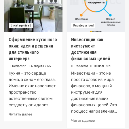
Uncategorised
Uncategorised
Оформление кухонного
Инвестиции как
окна: идеи и решения
инструмент
для стильного
достижения
интерьера
финансовых целей
Redactor
Redactor
6 августа 2025
10 июля 2025
Кухня – это сердце
Инвестиции – это не
дома, а окно – его глаза.
просто слово из мира
Именно окно наполняет
финансов, а мощный
пространство
инструмент для
естественным светом,
достижения ваших
создает уют и дарит...
финансовых целей. Это
процесс направления...
Читать далее
Читать далее