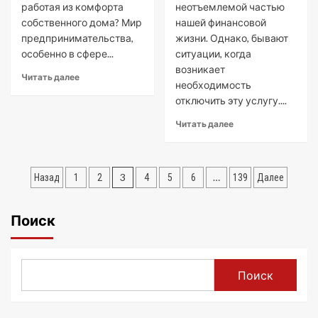
работая из комфорта
неотъемлемой частью
собственного дома? Мир
нашей финансовой
предпринимательства,
жизни. Однако, бывают
особенно в сфере...
ситуации, когда
возникает
Читать далее
необходимость
отключить эту услугу....
Читать далее
Пагинация
3
…
Назад
1
2
4
5
6
139
Далее
записей
Поиск
Поиск