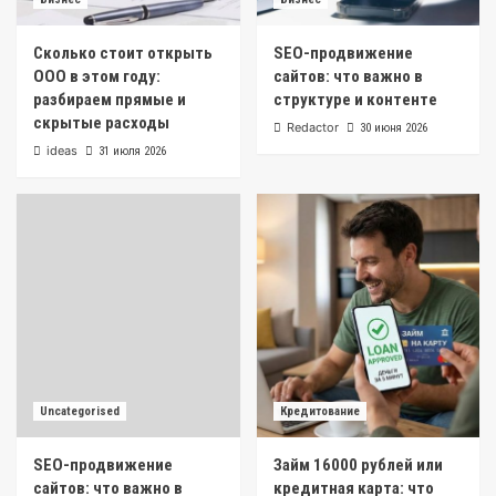
Сколько стоит открыть
SEO-продвижение
ООО в этом году:
сайтов: что важно в
разбираем прямые и
структуре и контенте
скрытые расходы
Redactor
30 июня 2026
ideas
31 июля 2026
Uncategorised
Кредитование
SEO-продвижение
Займ 16000 рублей или
сайтов: что важно в
кредитная карта: что