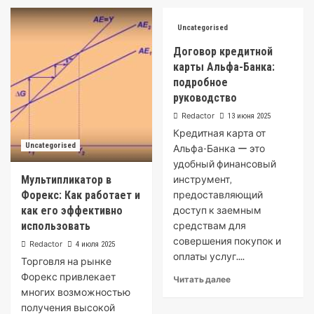
Uncategorised
Договор кредитной
карты Альфа-Банка:
подробное
руководство
Redactor
13 июня 2025
Кредитная карта от
Uncategorised
Альфа-Банка ー это
удобный финансовый
Мультипликатор в
инструмент‚
Форекс: Как работает и
предоставляющий
как его эффективно
доступ к заемным
использовать
средствам для
совершения покупок и
Redactor
4 июля 2025
оплаты услуг....
Торговля на рынке
Форекс привлекает
Читать далее
многих возможностью
получения высокой