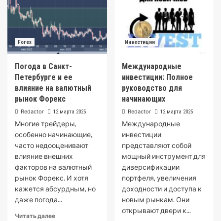
Forex
Инвестиции
Погода в Санкт-
Международные
Петербурге и ее
инвестиции: Полное
влияние на валютный
руководство для
рынок Форекс
начинающих
Redactor
Redactor
12 марта 2025
12 марта 2025
Многие трейдеры,
Международные
особенно начинающие,
инвестиции
часто недооценивают
представляют собой
влияние внешних
мощный инструмент для
факторов на валютный
диверсификации
рынок Форекс. И хотя
портфеля, увеличения
кажется абсурдным, но
доходности и доступа к
даже погода...
новым рынкам. Они
открывают двери к...
Читать далее