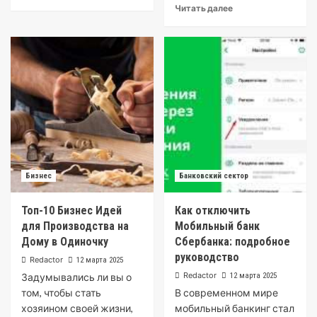
Читать далее
Бизнес
Банковский сектор
Топ-10 Бизнес Идей
Как отключить
для Производства на
Мобильный банк
Дому в Одиночку
Сбербанка: подробное
руководство
Redactor
12 марта 2025
Redactor
Задумывались ли вы о
12 марта 2025
том, чтобы стать
В современном мире
хозяином своей жизни,
мобильный банкинг стал