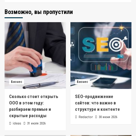
Возможно, вы пропустили
Бизнес
Бизнес
Сколько стоит открыть
SEO-продвижение
ООО в этом году:
сайтов: что важно в
разбираем прямые и
структуре и контенте
скрытые расходы
Redactor
30 июня 2026
ideas
31 июля 2026