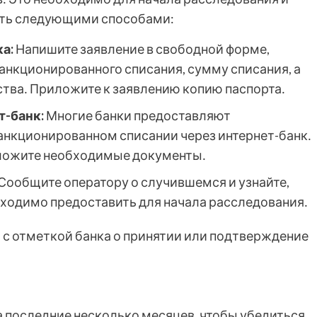
лать следующими способами:
а:
Напишите заявление в свободной форме,
анкционированного списания, сумму списания, а
ства․ Приложите к заявлению копию паспорта․
т-банк:
Многие банки предоставляют
анкционированном списании через интернет-банк․
иложите необходимые документы․
Сообщите оператору о случившемся и узнайте,
ходимо предоставить для начала расследования․
 с отметкой банка о принятии или подтверждение
а последние несколько месяцев, чтобы убедиться,