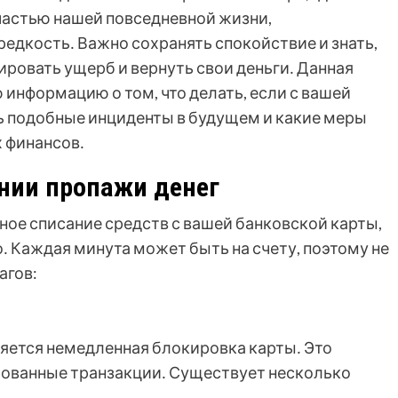
частью нашей повседневной жизни,
редкость․ Важно сохранять спокойствие и знать,
ровать ущерб и вернуть свои деньги․ Данная
информацию о том, что делать, если с вашей
ть подобные инциденты в будущем и какие меры
 финансов․
нии пропажи денег
ое списание средств с вашей банковской карты,
․ Каждая минута может быть на счету, поэтому не
агов:
ется немедленная блокировка карты․ Это
ованные транзакции․ Существует несколько