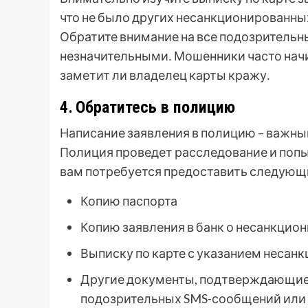
что не было других несанкционированны
Обратите внимание на все подозрительн
незначительными․ Мошенники часто начи
заметит ли владелец карты кражу․
4․ Обратитесь в полицию
Написание заявления в полицию – важны
Полиция проведет расследование и попы
вам потребуется предоставить следующ
Копию паспорта
Копию заявления в банк о несанкцио
Выписку по карте с указанием несан
Другие документы, подтверждающие
подозрительных SMS-сообщений или