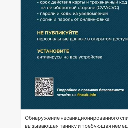
Обнаружение несанкционированного спис
вызывающая панику и требующая немедл