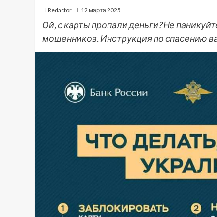
Redactor
12 марта 2025
Ой, с карты пропали деньги? Не паникуйт
мошенников. Инструкция по спасению в