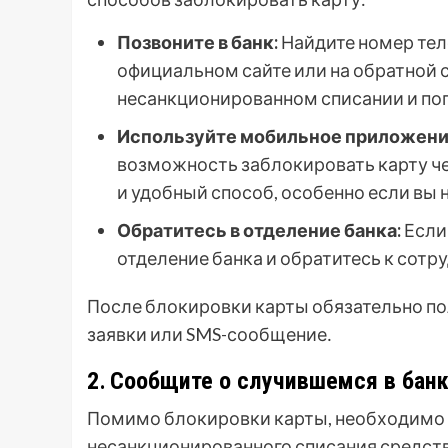
Позвоните в банк:
Найдите номер тел
официальном сайте или на обратной 
несанкционированном списании и поп
Используйте мобильное приложение
возможность заблокировать карту ч
и удобный способ, особенно если вы 
Обратитесь в отделение банка:
Если
отделение банка и обратитесь к сотр
После блокировки карты обязательно по
заявки или SMS-сообщение․
2․ Сообщите о случившемся в бан
Помимо блокировки карты, необходимо 
несанкционированного списания средств