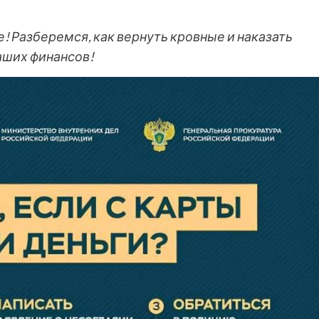
е! Разберемся, как вернуть кровные и наказать
аших финансов!