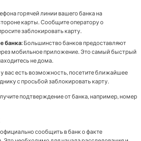
ефона горячей линии вашего банка на
стороне карты․ Сообщите оператору о
росите заблокировать карту․
 банка:
Большинство банков предоставляют
ерез мобильное приложение․ Это самый быстрый
находитесь не дома․
 у вас есть возможность, посетите ближайшее
уднику с просьбой заблокировать карту․
лучите подтверждение от банка, например, номер
к
официально сообщить в банк о факте
․ Это необходимо для начала расследования и