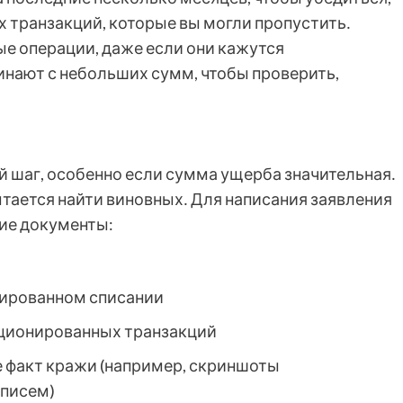
х транзакций, которые вы могли пропустить․
ые операции, даже если они кажутся
нают с небольших сумм, чтобы проверить,
й шаг, особенно если сумма ущерба значительная․
тается найти виновных․ Для написания заявления
ие документы:
нированном списании
кционированных транзакций
 факт кражи (например, скриншоты
 писем)