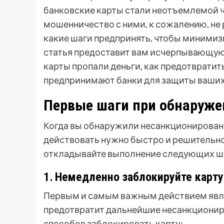
банковские карты стали неотъемлемой 
мошенничество с ними, к сожалению, не 
какие шаги предпринять, чтобы минимизи
статья предоставит вам исчерпывающую 
карты пропали деньги, как предотврати
предпринимают банки для защиты ваших
Первые шаги при обнаруже
Когда вы обнаружили несанкционированн
действовать нужно быстро и решительно
откладывайте выполнение следующих ш
1․ Немедленно заблокируйте карту
Первым и самым важным действием явля
предотвратит дальнейшие несанкционир
способов заблокировать карту: