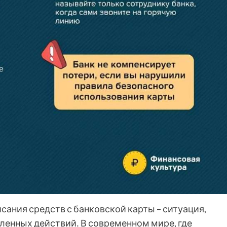
ания средств с банковской карты – ситуация,
енных действий․ В современном мире, где