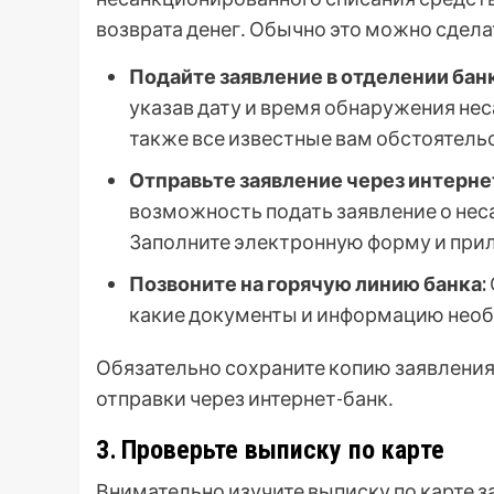
возврата денег․ Обычно это можно сде
Подайте заявление в отделении банк
указав дату и время обнаружения нес
также все известные вам обстоятель
Отправьте заявление через интерне
возможность подать заявление о нес
Заполните электронную форму и пр
Позвоните на горячую линию банка:
какие документы и информацию необ
Обязательно сохраните копию заявления
отправки через интернет-банк․
3․ Проверьте выписку по карте
Внимательно изучите выписку по карте з