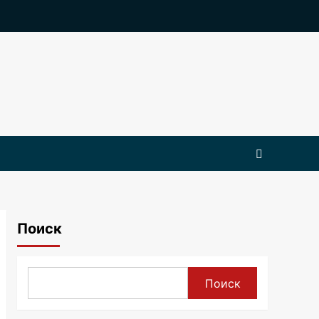
Поиск
Поиск