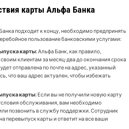
йствия карты Альфа Банка
 Банка подходит к концу‚ необходимо предпринять
перебойное пользование банковскими услугами:
ыпуска карты:
Альфа Банк‚ как правило‚
своим клиентам за месяц-два до окончания срока
удет отправлена по почте на адрес‚ указанный
ь‚ что ваш адрес актуален‚ чтобы избежать
ыпуска карты:
Если вы не получили новую карту
 условия обслуживания‚ вам необходимо
 или позвонить в службу поддержки. Сотрудник
а перевыпуск карты и ответит на все ваши