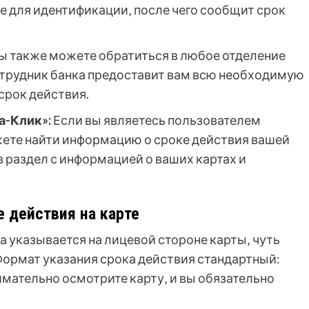
е для идентификации‚ после чего сообщит срок
ы также можете обратиться в любое отделение
Сотрудник банка предоставит вам всю необходимую
срок действия.
а-Клик»:
Если вы являетесь пользователем
жете найти информацию о сроке действия вашей
в раздел с информацией о ваших картах и
 действия на карте
 указывается на лицевой стороне карты‚ чуть
Формат указания срока действия стандартный:
Внимательно осмотрите карту‚ и вы обязательно