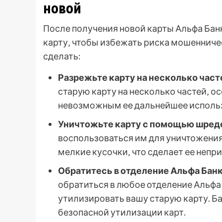
новой
После получения новой карты Альфа Ба
карту‚ чтобы избежать риска мошенничес
сделать:
Разрежьте карту на несколько част
старую карту на несколько частей‚ о
невозможным ее дальнейшее исполь
Уничтожьте карту с помощью шред
воспользоваться им для уничтожения
мелкие кусочки‚ что сделает ее непр
Обратитесь в отделение Альфа Банк
обратиться в любое отделение Альфа
утилизировать вашу старую карту. Б
безопасной утилизации карт.