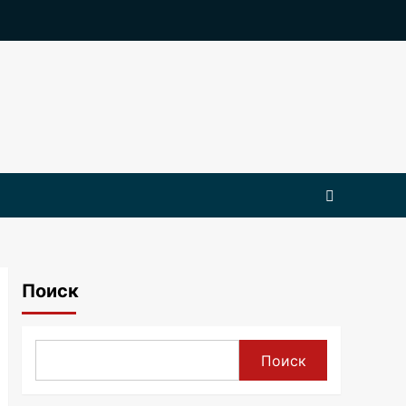
Поиск
Поиск