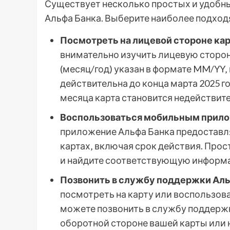
Существует несколько простых и удобны
Альфа Банка. Выберите наиболее подход
Посмотреть на лицевой стороне кар
внимательно изучить лицевую сторон
(месяц/год) указан в формате MM/YY‚ 
действительна до конца марта 2025 го
месяца карта становится недействит
Воспользоваться мобильным прило
приложение Альфа Банка предоставл
картах‚ включая срок действия. Прос
и найдите соответствующую информа
Позвонить в службу поддержки Аль
посмотреть на карту или воспользо
можете позвонить в службу поддержк
оборотной стороне вашей карты или 