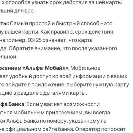
х способов узнать срок действия вашей карты
ящий для вас:
ты:
Самый простой и быстрый способ – это
у вашей карты. Как правило‚ срок действия
например‚ 03/25 означает‚ что карта
да. Обратите внимание‚ что после указанного
ельной.
жением «Альфа-Мобайл»:
Мобильное
яет удобный доступ ко всей информации о ваших
то войдите в приложение‚ выберите нужную карту
цию в разделе с деталями карты.
фа Банка:
Если у вас нет возможности
ваться мобильным приложением‚ вы всегда
и Альфа Банка по номеру‚ указанному на
на официальном сайте банка. Оператор попросит