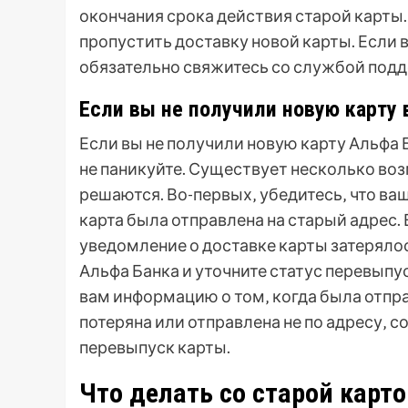
окончания срока действия старой карты. 
пропустить доставку новой карты. Если в
обязательно свяжитесь со службой подд
Если вы не получили новую карту
Если вы не получили новую карту Альфа 
не паникуйте. Существует несколько воз
решаются. Во-первых‚ убедитесь‚ что ваш
карта была отправлена на старый адрес.
уведомление о доставке карты затеряло
Альфа Банка и уточните статус перевып
вам информацию о том‚ когда была отправ
потеряна или отправлена не по адресу‚ 
перевыпуск карты.
Что делать со старой карт