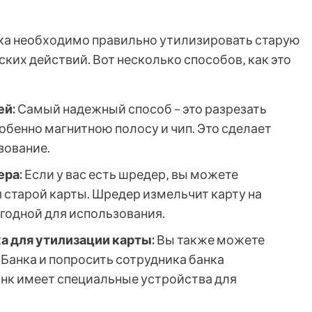
нка необходимо правильно утилизировать старую
ких действий. Вот несколько способов‚ как это
ей:
Самый надежный способ – это разрезать
собенно магнитною полосу и чип. Это сделает
зование.
ера:
Если у вас есть шредер‚ вы можете
 старой карты. Шредер измельчит карту на
игодной для использования.
а для утилизации карты:
Вы также можете
 Банка и попросить сотрудника банка
анк имеет специальные устройства для