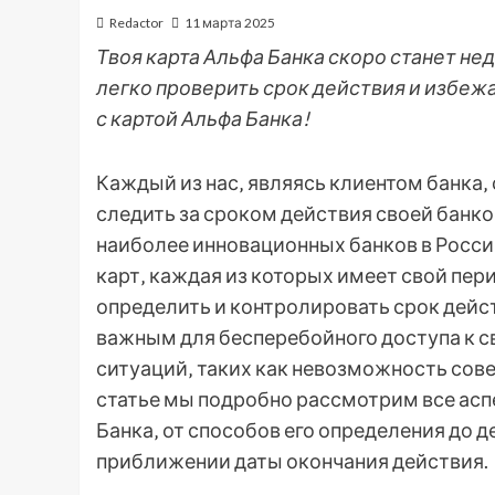
Redactor
11 марта 2025
Твоя карта Альфа Банка скоро станет не
легко проверить срок действия и избеж
с картой Альфа Банка!
Каждый из нас‚ являясь клиентом банка
следить за сроком действия своей банко
наиболее инновационных банков в Росси
карт‚ каждая из которых имеет свой пери
определить и контролировать срок дейс
важным для бесперебойного доступа к 
ситуаций‚ таких как невозможность сове
статье мы подробно рассмотрим все асп
Банка‚ от способов его определения до 
приближении даты окончания действия.