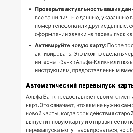
Проверьте актуальность ваших дан
все ваши личные данные‚ указанные в 
номер телефона или другие данные‚ с
оформлении заявки на перевыпуск ка
Активируйте новую карту:
После пол
активировать. Это можно сделать ч
интернет-банк «Альфа-Клик» или поз
инструкциям‚ предоставленным вмест
Автоматический перевыпуск карты
Альфа Банк предоставляет своим клиент
карт. Это означает‚ что вам не нужно с
новой карты‚ когда срок действия старо
выпустит новую карту и отправит ее по п
перевыпуска могут варьироваться‚ но об