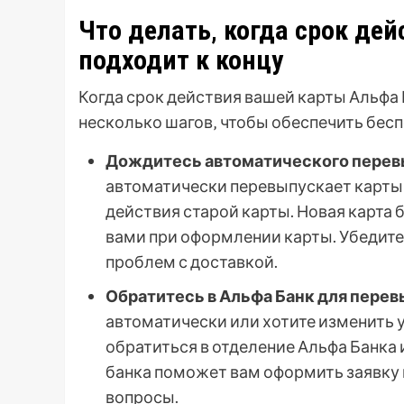
Что делать‚ когда срок де
подходит к концу
Когда срок действия вашей карты Альфа
несколько шагов‚ чтобы обеспечить бес
Дождитесь автоматического перев
автоматически перевыпускает карты 
действия старой карты. Новая карта б
вами при оформлении карты. Убедитес
проблем с доставкой.
Обратитесь в Альфа Банк для перев
автоматически или хотите изменить
обратиться в отделение Альфа Банка
банка поможет вам оформить заявку н
вопросы.