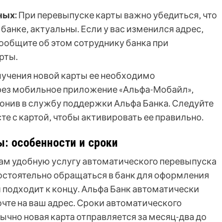
ных:
При перевыпуске карты важно убедиться‚ что
банке‚ актуальны. Если у вас изменился адрес‚
ообщите об этом сотруднику банка при
рты.
учения новой карты ее необходимо
ерез мобильное приложение «Альфа-Мобайл»‚
вонив в службу поддержки Альфа Банка. Следуйте
е с картой‚ чтобы активировать ее правильно.
: особенности и сроки
ам удобную услугу автоматического перевыпуска
амостоятельно обращаться в банк для оформления
й подходит к концу. Альфа Банк автоматически
очте на ваш адрес. Сроки автоматического
ычно новая карта отправляется за месяц-два до