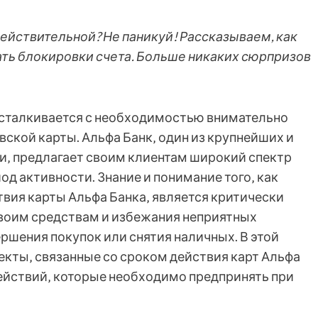
действительной? Не паникуй! Рассказываем, как
ать блокировки счета. Больше никаких сюрпризов
‚ сталкивается с необходимостью внимательно
вской карты. Альфа Банк‚ один из крупнейших и
и‚ предлагает своим клиентам широкий спектр
од активности. Знание и понимание того‚ как
твия карты Альфа Банка‚ является критически
своим средствам и избежания неприятных
ршения покупок или снятия наличных. В этой
екты‚ связанные со сроком действия карт Альфа
действий‚ которые необходимо предпринять при