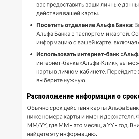
вас предоставить ваши личные данны
действия вашей карты.
Посетить отделение Альфа Банка:
В
Альфа Банка с паспортом и картой. 
информацию о вашей карте‚ включая 
Использовать интернет-банк «Альф
интернет-банка «Альфа-Клик»‚ вы мо
карты в личном кабинете. Перейдите 
выберите нужную.
Расположение информации о сроке
Обычно срок действия карты Альфа Банка
ниже номера карты и имени держателя. 
MM/YY‚ где MM – это месяц‚ а YY – год. 
найдете эту информацию.