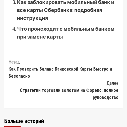
Как заблокировать мобильный банк и
все карты Сбербанка: подробная
инструкция
Что происходит с мобильным банком
при замене карты
Post
Назад
Как Проверить Баланс Банковской Карты Быстро и
Navigation
Безопасно
Далее
Стратегии торговли золотом на Форекс: полное
руководство
Больше историй