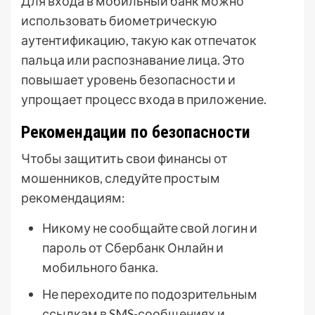
Для входа в мобильный банк можно
использовать биометрическую
аутентификацию, такую как отпечаток
пальца или распознавание лица. Это
повышает уровень безопасности и
упрощает процесс входа в приложение.
Рекомендации по безопасности
Чтобы защитить свои финансы от
мошенников, следуйте простым
рекомендациям:
Никому не сообщайте свой логин и
пароль от Сбербанк Онлайн и
мобильного банка.
Не переходите по подозрительным
ссылкам в SMS-сообщениях и