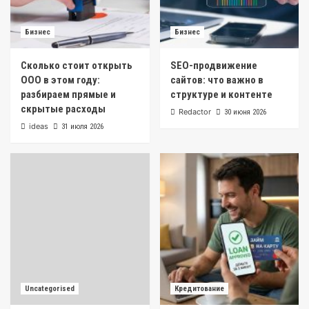
Бизнес
Бизнес
Сколько стоит открыть
SEO-продвижение
ООО в этом году:
сайтов: что важно в
разбираем прямые и
структуре и контенте
скрытые расходы
Redactor
30 июня 2026
ideas
31 июля 2026
Uncategorised
Кредитование