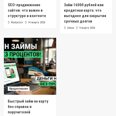
SEO-продвижение
Займ 16000 рублей или
сайтов: что важно в
кредитная карта: что
структуре и контенте
выгоднее для закрытия
срочных долгов
Redactor
14 марта 2026
ideas
9 марта 2026
Кредитование
Быстрый займ на карту
без справок и
поручителей