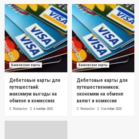
Банковские карты
Банковские карты
Дебетовые карты для
Дебетовые карты для
путешествий:
путешественников:
максимум выгоды на
экономим на обмене
обмене и комиссиях
валют и комиссии
Redactor
Redactor
6 ноября 2025
3 октября 2025