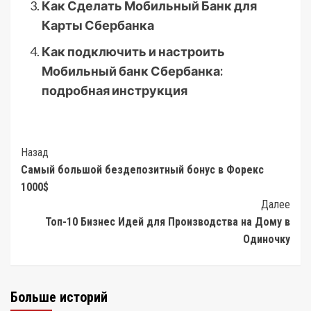
Как Сделать Мобильный Банк для
Карты Сбербанка
Как подключить и настроить
Мобильный банк Сбербанка:
подробная инструкция
Post
Назад
Самый большой бездепозитный бонус в Форекс
Navigation
1000$
Далее
Топ-10 Бизнес Идей для Производства на Дому в
Одиночку
Больше историй