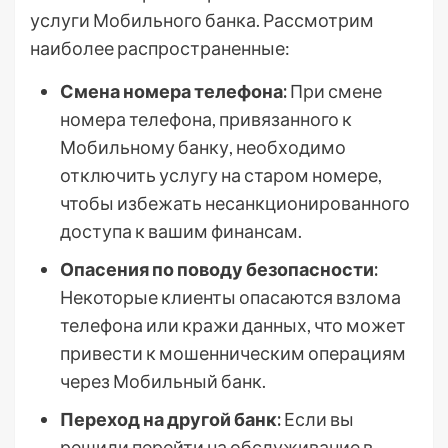
услуги Мобильного банка. Рассмотрим
наиболее распространенные:
Смена номера телефона:
При смене
номера телефона, привязанного к
Мобильному банку, необходимо
отключить услугу на старом номере,
чтобы избежать несанкционированного
доступа к вашим финансам.
Опасения по поводу безопасности:
Некоторые клиенты опасаются взлома
телефона или кражи данных, что может
привести к мошенническим операциям
через Мобильный банк.
Переход на другой банк:
Если вы
решили перейти на обслуживание в