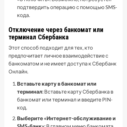
подтвердить операцию с помощью SMS-
кода.
Отключение через банкомат или
терминал Сбербанка
Этот способ подходит для тех, кто
предпочитает личное взаимодействие с
банкоматом и не имеет доступа к Сбербанк
Онлайн.
Вставьте карту в банкомат или
терминал:
Вставьте карту Сбербанка в
банкомат или терминал и введите PIN-
код.
Выберите «Интернет-обслуживание и
SMS-банк»:
В главном меню банкомата