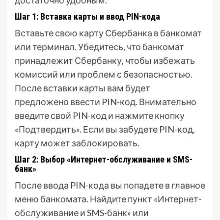
Шаг 1: Вставка карты и ввод PIN-кода
Вставьте свою карту Сбербанка в банкомат
или терминал. Убедитесь, что банкомат
принадлежит Сбербанку, чтобы избежать
комиссий или проблем с безопасностью.
После вставки карты вам будет
предложено ввести PIN-код. Внимательно
введите свой PIN-код и нажмите кнопку
«Подтвердить». Если вы забудете PIN-код,
карту может заблокировать.
Шаг 2: Выбор «Интернет-обслуживание и SMS-
банк»
После ввода PIN-кода вы попадете в главное
меню банкомата. Найдите пункт «Интернет-
обслуживание и SMS-банк» или