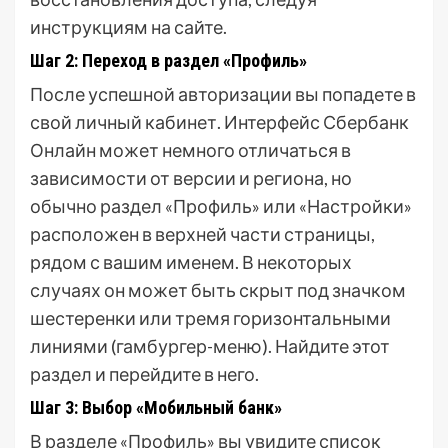
инструкциям на сайте.
Шаг 2: Переход в раздел «Профиль»
После успешной авторизации вы попадете в
свой личный кабинет. Интерфейс Сбербанк
Онлайн может немного отличаться в
зависимости от версии и региона, но
обычно раздел «Профиль» или «Настройки»
расположен в верхней части страницы,
рядом с вашим именем. В некоторых
случаях он может быть скрыт под значком
шестеренки или тремя горизонтальными
линиями (гамбургер-меню). Найдите этот
раздел и перейдите в него.
Шаг 3: Выбор «Мобильный банк»
В разделе «Профиль» вы увидите список