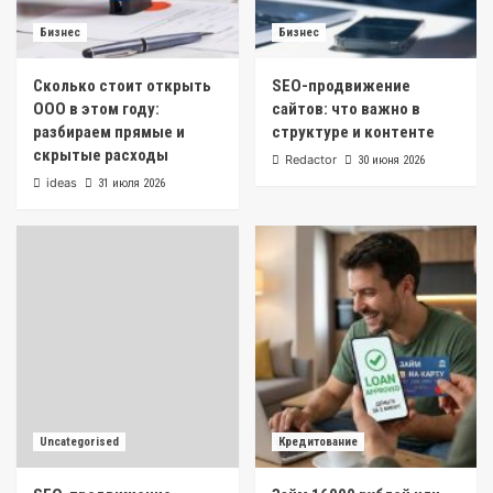
Бизнес
Бизнес
Сколько стоит открыть
SEO-продвижение
ООО в этом году:
сайтов: что важно в
разбираем прямые и
структуре и контенте
скрытые расходы
Redactor
30 июня 2026
ideas
31 июля 2026
Uncategorised
Кредитование