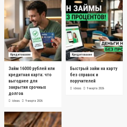
Кредитование
Кредитование
Займ 16000 рублей или
Быстрый займ на карту
кредитная карта: что
без справок и
выгоднее для
поручителей
закрытия срочных
ideas
9 марта 2026
долгов
ideas
9 марта 2026