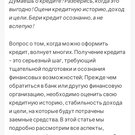
Думаешь о кредите? Разберись, когда это
выгодно! Оцени кредитную историю, доход
и цели. Бери кредит осознанно, а не
вслепую!
Вопрос о том‚ когда можно оформить
кредит‚ волнует многих. Получение кредита
– это серьезный шаг‚ требующий
тщательной подготовки и осознания
финансовых возможностей; Прежде чем
обратиться в банк или другую финансовую
организацию‚ необходимо оценить свою
кредитную историю‚ стабильность дохода
и цели‚ на которые будут потрачены
заемные средства. В этой статье мы
подробно рассмотрим все аспекты‚