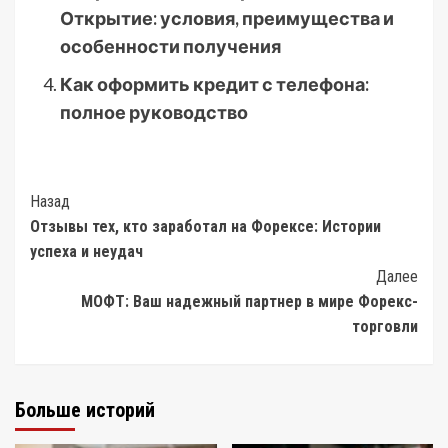
Открытие: условия, преимущества и
особенности получения
Как оформить кредит с телефона:
полное руководство
Post
Назад
Отзывы тех, кто заработал на Форексе: Истории
Navigation
успеха и неудач
Далее
МОФТ: Ваш надежный партнер в мире Форекс-
торговли
Больше историй