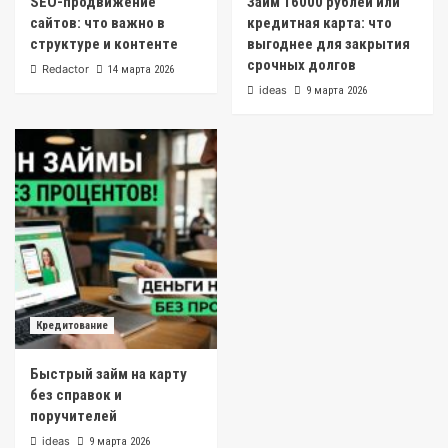
SEO-продвижение
Займ 16000 рублей или
сайтов: что важно в
кредитная карта: что
структуре и контенте
выгоднее для закрытия
срочных долгов
Redactor
14 марта 2026
ideas
9 марта 2026
Кредитование
Быстрый займ на карту
без справок и
поручителей
ideas
9 марта 2026