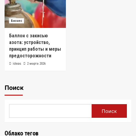
Бизнес
Баллон с закисью
азота: устройство,
принцип работы и меры
предосторожности
ideas
2 марта 2026
Поиск
Поиск
Облако тегов