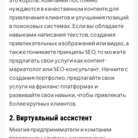
это король․ Компании постоянно
нуждаются в качественном контенте для
привлечения клиентов и улучшения позиций
в поисковых системах․ Если вы обладаете
навыками написания текстов, создания
привлекательных изображений или видео, а
также понимаете принципы SEO, то можете
предлагать свои услуги как контент-
маркетолог или SEO-консультант․ Начните с
создания портфолио, предлагайте свои
услуги на фриланс-платформах и
развивайте свои навыки, чтобы привлекать
более крупных клиентов․
2․ Виртуальный ассистент
Многие предприниматели и компании