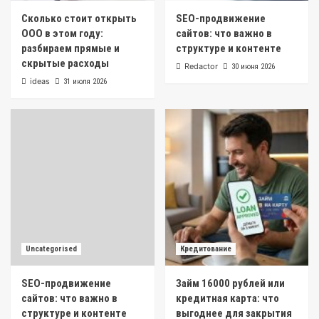
Сколько стоит открыть
SEO-продвижение
ООО в этом году:
сайтов: что важно в
разбираем прямые и
структуре и контенте
скрытые расходы
Redactor
30 июня 2026
ideas
31 июля 2026
Uncategorised
Кредитование
SEO-продвижение
Займ 16000 рублей или
сайтов: что важно в
кредитная карта: что
структуре и контенте
выгоднее для закрытия