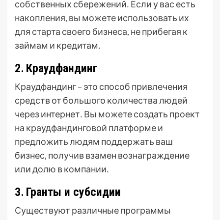
собственных сбережений․ Если у вас есть
накопления, вы можете использовать их
для старта своего бизнеса, не прибегая к
займам и кредитам․
2․ Краудфандинг
Краудфандинг – это способ привлечения
средств от большого количества людей
через интернет․ Вы можете создать проект
на краудфандинговой платформе и
предложить людям поддержать ваш
бизнес, получив взамен вознаграждение
или долю в компании․
3․ Гранты и субсидии
Существуют различные программы