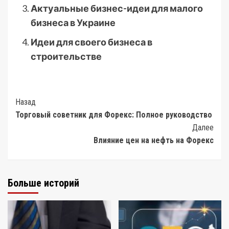
Актуальные бизнес-идеи для малого
бизнеса в Украине
Идеи для своего бизнеса в
строительстве
Post
Назад
Торговый советник для Форекс: Полное руководство
Navigation
Далее
Влияние цен на нефть на Форекс
Больше историй