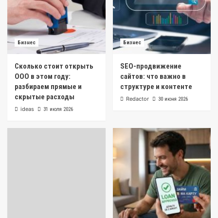
Бизнес
Бизнес
Сколько стоит открыть
SEO-продвижение
ООО в этом году:
сайтов: что важно в
разбираем прямые и
структуре и контенте
скрытые расходы
Redactor
30 июня 2026
ideas
31 июля 2026