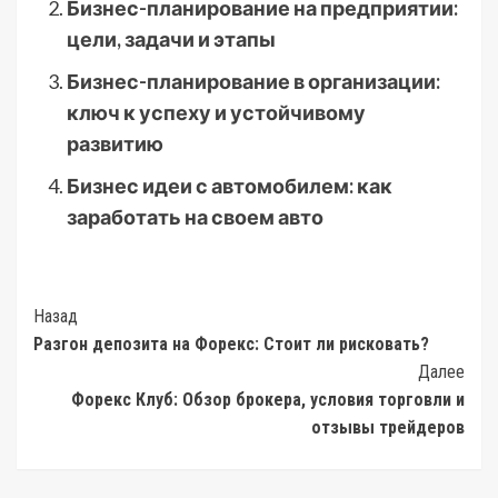
Бизнес-планирование на предприятии:
цели, задачи и этапы
Бизнес-планирование в организации:
ключ к успеху и устойчивому
развитию
Бизнес идеи с автомобилем: как
заработать на своем авто
Post
Назад
Разгон депозита на Форекс: Стоит ли рисковать?
Navigation
Далее
Форекс Клуб: Обзор брокера, условия торговли и
отзывы трейдеров