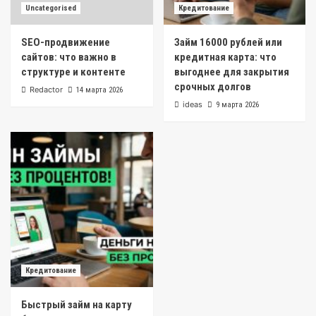
Uncategorised
Кредитование
SEO-продвижение
Займ 16000 рублей или
сайтов: что важно в
кредитная карта: что
структуре и контенте
выгоднее для закрытия
срочных долгов
Redactor
14 марта 2026
ideas
9 марта 2026
Кредитование
Быстрый займ на карту