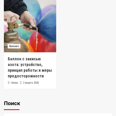
Бизнес
Баллон с закисью
азота: устройство,
принцип работы и меры
предосторожности
ideas
2 марта 2026
Поиск