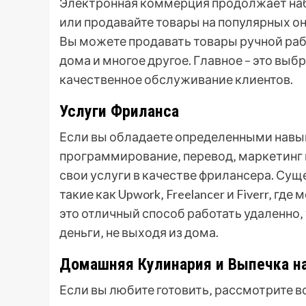
Электронная коммерция продолжает наб
или продавайте товары на популярных онл
Вы можете продавать товары ручной раб
дома и многое другое. Главное – это вы
качественное обслуживание клиентов.
Услуги Фриланса
Если вы обладаете определенными навык
программирование‚ перевод‚ маркетинг 
свои услуги в качестве фрилансера. Су
такие как Upwork‚ Freelancer и Fiverr‚ гд
это отличный способ работать удаленно‚
деньги‚ не выходя из дома.
Домашняя Кулинария и Выпечка на
Если вы любите готовить‚ рассмотрите 