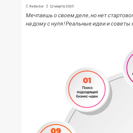
Redactor
12 марта 2025
Мечтаешь о своем деле, но нет стартово
на дому с нуля! Реальные идеи и советы 