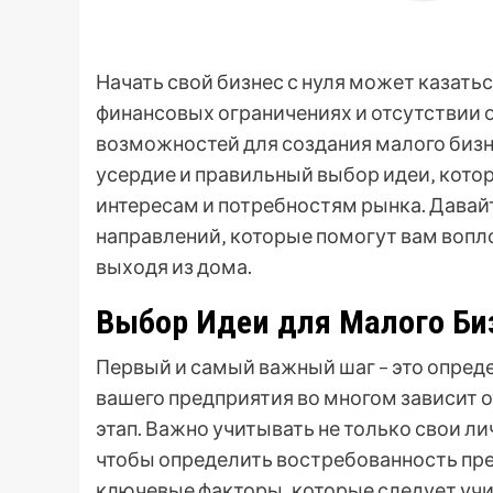
Начать свой бизнес с нуля может казатьс
финансовых ограничениях и отсутствии 
возможностей для создания малого бизне
усердие и правильный выбор идеи‚ кото
интересам и потребностям рынка. Дава
направлений‚ которые помогут вам вопло
выходя из дома.
Выбор Идеи для Малого Би
Первый и самый важный шаг – это опреде
вашего предприятия во многом зависит о
этап. Важно учитывать не только свои л
чтобы определить востребованность пре
ключевые факторы‚ которые следует учи