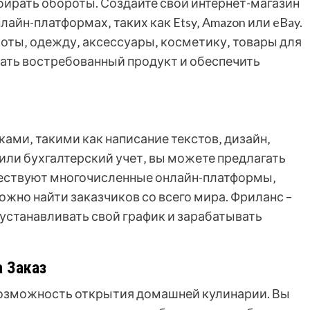
ирать обороты. Создайте свой интернет-магазин
айн-платформах‚ таких как Etsy‚ Amazon или eBay.
оты‚ одежду‚ аксессуары‚ косметику‚ товары для
брать востребованный продукт и обеспечить
ами‚ такими как написание текстов‚ дизайн‚
или бухгалтерский учет‚ вы можете предлагать
ществуют многочисленные онлайн-платформы‚
е можно найти заказчиков со всего мира. Фриланс –
 устанавливать свой график и зарабатывать
 Заказ
возможность открытия домашней кулинарии. Вы