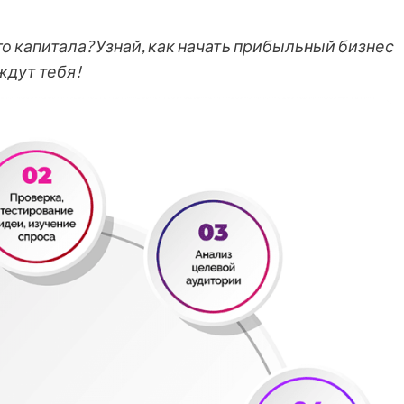
го капитала? Узнай, как начать прибыльный бизнес
ждут тебя!