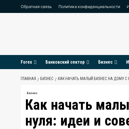
Перейти
Обратная связь
Политика конфиденциальности
к
содержимому
Forex
Банковский сектор
Бизнес
И
ГЛАВНАЯ
БИЗНЕС
КАК НАЧАТЬ МАЛЫЙ БИЗНЕС НА ДОМУ С 
Бизнес
Как начать малы
нуля: идеи и со