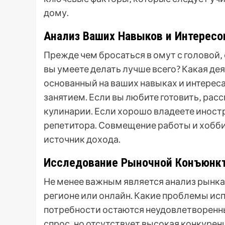
дому.
Анализ Ваших Навыков и Интересо
Прежде чем бросаться в омут с головой‚
вы умеете делать лучше всего? Какая де
основанный на ваших навыках и интереса
занятием. Если вы любите готовить‚ ра
кулинарии. Если хорошо владеете иност
репетитора. Совмещение работы и хобби 
источник дохода.
Исследование Рыночной Конъюнк
Не менее важным является анализ рынка.
регионе или онлайн. Какие проблемы и
потребности остаются неудовлетворенны
спрос‚ но отсутствует высокая конкуре