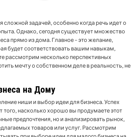
я сложной задачей‚ особенно когда речь идет о
опыта. Однако‚ сегодня существует множество
са прямо из дома. Главное – это желание‚
рая будет соответствовать вашим навыкам‚
йте рассмотрим несколько перспективных
тить мечту о собственном деле в реальность‚ не
знеса на Дому
ление ниши и выбор идеи для бизнеса. Успех
т того‚ насколько хорошо вы продумаете этот
ичные предпочтения‚ но и анализировать рынок‚
длагаемых товаров или услуг. Рассмотрим
тывать при выборе идеи для малого бизнеса на