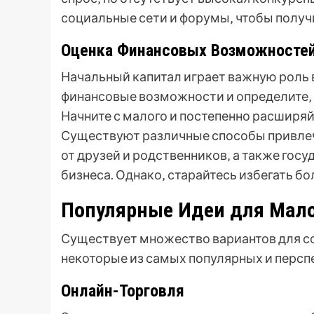
социальные сети и форумы‚ чтобы получ
Оценка Финансовых Возможносте
Начальный капитал играет важную роль 
финансовые возможности и определите‚ с
Начните с малого и постепенно расширяй
Существуют различные способы привлеч
от друзей и родственников‚ а также го
бизнеса. Однако‚ старайтесь избегать бо
Популярные Идеи для Мало
Существует множество вариантов для со
некоторые из самых популярных и персп
Онлайн-Торговля