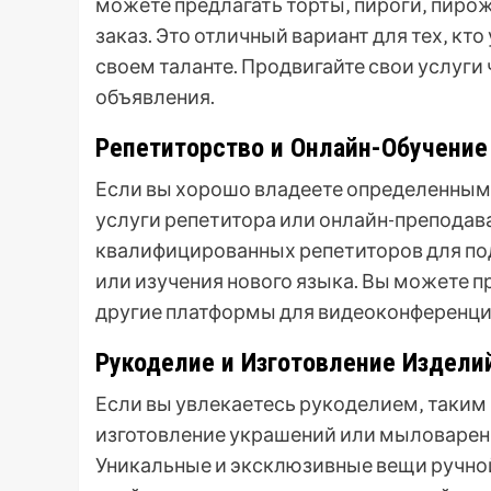
можете предлагать торты‚ пироги‚ пирож
заказ. Это отличный вариант для тех‚ кто
своем таланте. Продвигайте свои услуги
объявления.
Репетиторство и Онлайн-Обучение
Если вы хорошо владеете определенным
услуги репетитора или онлайн-преподав
квалифицированных репетиторов для по
или изучения нового языка. Вы можете п
другие платформы для видеоконференци
Рукоделие и Изготовление Изделий
Если вы увлекаетесь рукоделием‚ таким 
изготовление украшений или мыловарение
Уникальные и эксклюзивные вещи ручно