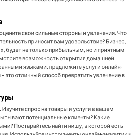
в
 оцените свои сильные стороны и увлечения. Что
ятельность приносит вам удовольствие? Бизнес‚
х‚ будет не только прибыльным‚ но и приятным
ссмотрите возможность открытия домашней
ранными языками‚ предложите услуги онлайн-
– это отличный способ превратить увлечение в
туры
 Изучите спрос на товары и услуги в вашем
спытывают потенциальные клиенты? Какие
ми? Постарайтесь найти нишу‚ в которой есть
нция. Используйте инструменты онлайн-аналитики‚