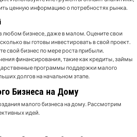
ить ценную информацию о потребностях рынка.
й
в любом бизнесе‚ даже в малом. Оцените свои
колько вы готовы инвестировать в свой проект.
те свой бизнес по мере роста прибыли.
ения финансирования‚ такие как кредиты‚ займы
сударственные программы поддержки малого
льших долгов на начальном этапе.
го Бизнеса на Дому
здания малого бизнеса на дому. Рассмотрим
ективных идей.