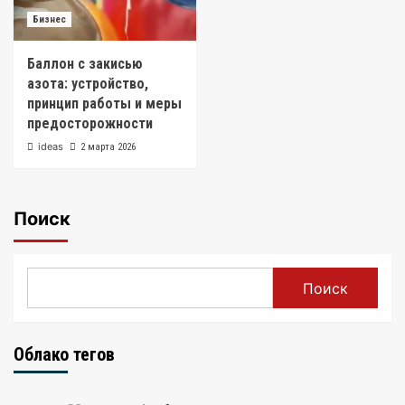
Бизнес
Баллон с закисью
азота: устройство,
принцип работы и меры
предосторожности
ideas
2 марта 2026
Поиск
Поиск
Облако тегов