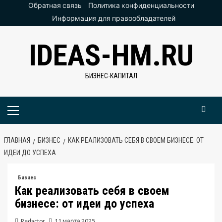
Перейти
Обратная связь
Политика конфиденциальности
к
Информация для правообладателей
содержимому
IDEAS-HM.RU
БИЗНЕС-КАПИТАЛ
Основное
меню
ГЛАВНАЯ
БИЗНЕС
КАК РЕАЛИЗОВАТЬ СЕБЯ В СВОЕМ БИЗНЕСЕ: ОТ
ИДЕИ ДО УСПЕХА
Бизнес
Как реализовать себя в своем
бизнесе: от идеи до успеха
Redactor
11 марта 2025