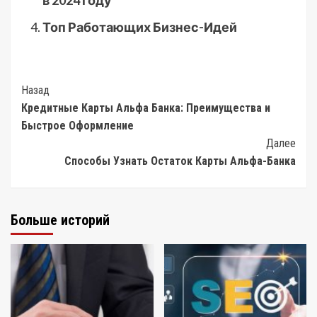
в 2024 году
Топ Работающих Бизнес-Идей
Post
Назад
Кредитные Карты Альфа Банка: Преимущества и
Navigation
Быстрое Оформление
Далее
Способы Узнать Остаток Карты Альфа-Банка
Больше историй