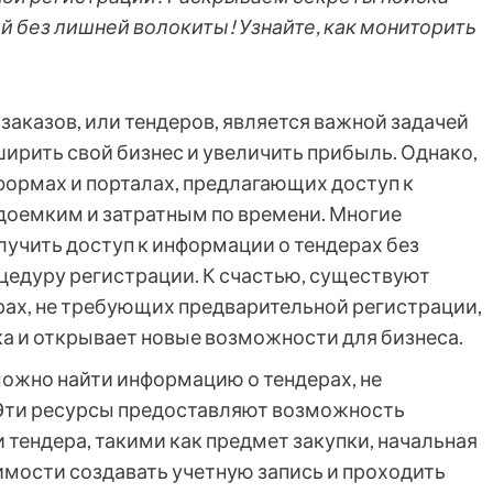
 без лишней волокиты! Узнайте, как мониторить
аказов, или тендеров, является важной задачей
ирить свой бизнес и увеличить прибыль. Однако,
формах и порталах, предлагающих доступ к
доемким и затратным по времени. Многие
учить доступ к информации о тендерах без
едуру регистрации. К счастью, существуют
ерах, не требующих предварительной регистрации,
ка и открывает новые возможности для бизнеса.
можно найти информацию о тендерах, не
Эти ресурсы предоставляют возможность
тендера, такими как предмет закупки, начальная
димости создавать учетную запись и проходить