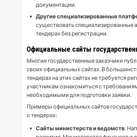
документации.
Другие специализированные плат
существовать специализированные 
тендерах без регистрации.
Официальные сайты государствен
Многие государственные заказчики пуб
своих официальных сайтах. В большинст
тендерах на этих сайтах не требуется р
участникам ознакомиться с требованиям
необходимыми для подготовки заявки.
Примеры официальных сайтов государст
о тендерах:
Сайты министерств и ведомств
: На
развития, Министерства финансов и д