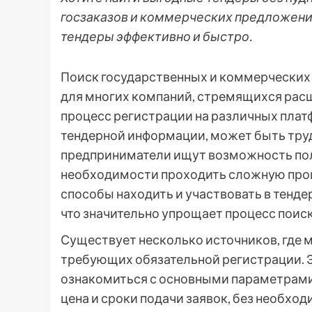
госзаказов и коммерческих предложений
тендеры эффективно и быстро.
Поиск государственных и коммерческих з
для многих компаний, стремящихся расш
процесс регистрации на различных плат
тендерной информации, может быть тру
предприниматели ищут возможность пол
необходимости проходить сложную проц
способы находить и участвовать в тенд
что значительно упрощает процесс поис
Существует несколько источников, где 
требующих обязательной регистрации. 
ознакомиться с основными параметрами 
цена и сроки подачи заявок, без необхо