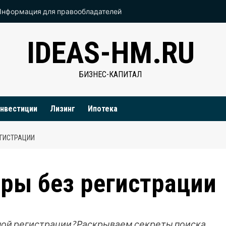
Информация для правообладателей
IDEAS-HM.RU
БИЗНЕС-КАПИТАЛ
нвестиции
Лизинг
Ипотека
ЕГИСТРАЦИИ
еры без регистрации
ной регистрации? Раскрываем секреты поиска