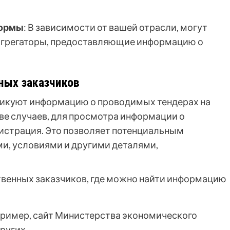
формы
: В зависимости от вашей отрасли, могут
агрегаторы, предоставляющие информацию о
ных заказчиков
ликуют информацию о проводимых тендерах на
ве случаев, для просмотра информации о
егистрация. Это позволяет потенциальным
и, условиями и другими деталями,
венных заказчиков, где можно найти информацию
пример, сайт Министерства экономического
ругих.