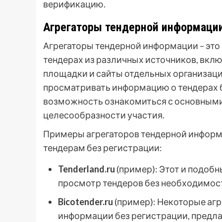
верификацию.
Агрегаторы тендерной информаци
Агрегаторы тендерной информации – это
тендерах из различных источников, вкл
площадки и сайты отдельных организаций
просматривать информацию о тендерах 
возможность ознакомиться с основными
целесообразности участия.
Примеры агрегаторов тендерной информа
тендерам без регистрации:
Tenderland.ru
(пример): Этот и подобн
просмотр тендеров без необходимост
Bicotender.ru
(пример): Некоторые аг
информации без регистрации, предла