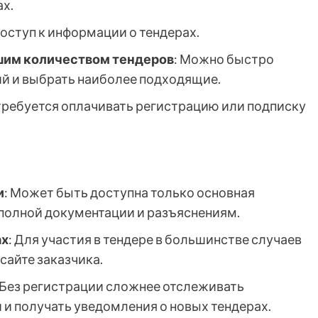
х.
доступ к информации о тендерах.
шим количеством тендеров
: Можно быстро
й и выбрать наиболее подходящие.
 требуется оплачивать регистрацию или подписку
и
: Может быть доступна только основная
 полной документации и разъяснениям.
ах
: Для участия в тендере в большинстве случаев
сайте заказчика.
 Без регистрации сложнее отслеживать
 и получать уведомления о новых тендерах.