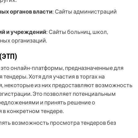
ых органов власти
: Сайты администраций
ий и учреждений
: Сайты больниц, школ,
нных организаций.
(ЭТП)
 это онлайн-платформы, предназначенные для
тендеры. Хотя для участия в торгах на
я, некоторые из них предоставляют возможность
егистрации. Это позволяет потенциальным
редложениями и принять решение о
 в конкретном тендере.
лять возможность просмотра тендеров без