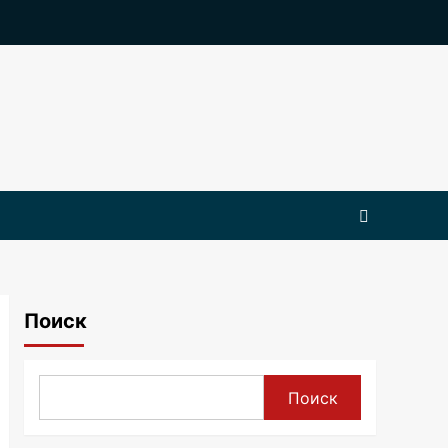
Поиск
Поиск