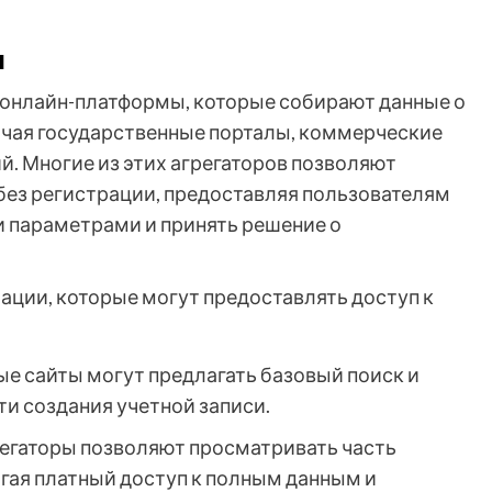
и
 онлайн-платформы, которые собирают данные о
ючая государственные порталы, коммерческие
. Многие из этих агрегаторов позволяют
без регистрации, предоставляя пользователям
 параметрами и принять решение о
ции, которые могут предоставлять доступ к
ые сайты могут предлагать базовый поиск и
и создания учетной записи.
регаторы позволяют просматривать часть
гая платный доступ к полным данным и