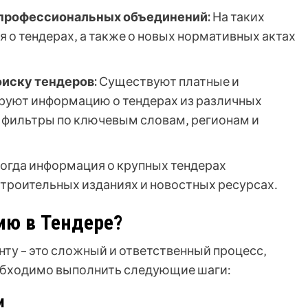
 профессиональных объединений:
На таких
 о тендерах‚ а также о новых нормативных актах
иску тендеров:
Существуют платные и
ируют информацию о тендерах из различных
 фильтры по ключевым словам‚ регионам и
огда информация о крупных тендерах
троительных изданиях и новостных ресурсах․
ию в Тендере?
нту – это сложный и ответственный процесс‚
обходимо выполнить следующие шаги:
и