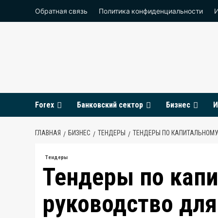
Перейти
Обратная связь
Политика конфиденциальности
к
содержимому
Forex
Банковский сектор
Бизнес
И
ГЛАВНАЯ
БИЗНЕС
ТЕНДЕРЫ
ТЕНДЕРЫ ПО КАПИТАЛЬНОМУ
Тендеры
Тендеры по капи
руководство дл