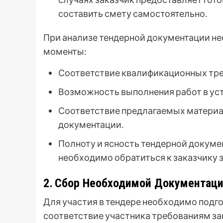
составить смету самостоятельно․
При анализе тендерной документации н
моменты:
Соответствие квалификационных тре
Возможность выполнения работ в ус
Соответствие предлагаемых материа
документации․
Полноту и ясность тендерной докуме
необходимо обратиться к заказчику 
2․ Сбор Необходимой Документац
Для участия в тендере необходимо подг
соответствие участника требованиям зак