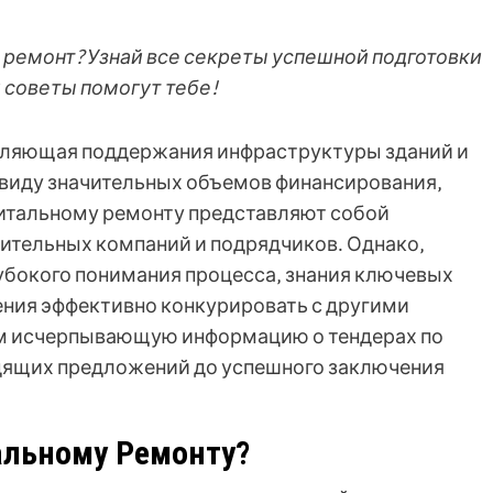
 ремонт? Узнай все секреты успешной подготовки
 советы помогут тебе!
авляющая поддержания инфраструктуры зданий и
виду значительных объемов финансирования‚
питальному ремонту представляют собой
ительных компаний и подрядчиков․ Однако‚
лубокого понимания процесса‚ знания ключевых
ения эффективно конкурировать с другими
вам исчерпывающую информацию о тендерах по
одящих предложений до успешного заключения
альному Ремонту?