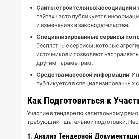
Сайты строительных ассоциаций и
сайтах часто публикуется информация
и изменениях в законодательстве․
Специализированные сервисы по по
бесплатные сервисы‚ которые агрег
источников и позволяют настраивать
другим параметрам․
Средства массовой информации:
Ин
публикуется в специализированных с
Как Подготовиться к Участ
Участие в тендере по капитальному ремо
требующий тщательной подготовки․ Не
1․ Анализ Тендерной Документаци