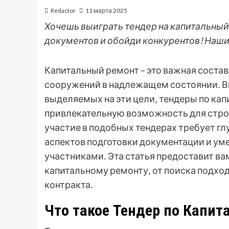
Redactor
11 марта 2025
Хочешь выиграть тендер на капитальный
документов и обойди конкурентов! Наши
Капитальный ремонт – это важная сост
сооружений в надлежащем состоянии․ В
выделяемых на эти цели‚ тендеры по ка
привлекательную возможность для стро
участие в подобных тендерах требует г
аспектов подготовки документации и ум
участниками․ Эта статья предоставит 
капитальному ремонту‚ от поиска подх
контракта․
Что такое Тендер по Капит