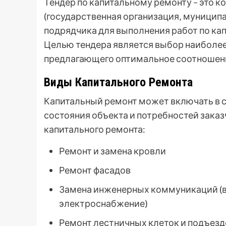
Тендер по капитальному ремонту – это к
(государственная организация‚ муниципа
подрядчика для выполнения работ по ка
Целью тендера является выбор наиболее
предлагающего оптимальное соотношени
Виды Капитального Ремонта
Капитальный ремонт может включать в с
состояния объекта и потребностей зака
капитального ремонта:
Ремонт и замена кровли
Ремонт фасадов
Замена инженерных коммуникаций (в
электроснабжение)
Ремонт лестничных клеток и подъезд