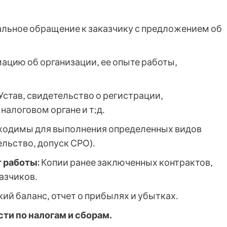
льное обращение к заказчику с предложением об
цию об организации‚ ее опыте работы‚
Устав‚ свидетельство о регистрации‚
 налоговом органе и т;д․
одимы для выполнения определенных видов
ельство‚ допуск СРО)․
 работы:
Копии ранее заключенных контрактов‚
азчиков․
ий баланс‚ отчет о прибылях и убытках․
ти по налогам и сборам․