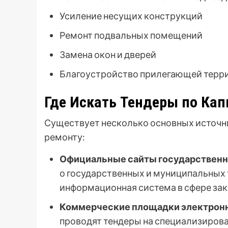
Усиление несущих конструкций
Ремонт подвальных помещений
Замена окон и дверей
Благоустройство прилегающей терр
Где Искать Тендеры по Ка
Существует несколько основных источн
ремонту:
Официальные сайты государственн
о государственных и муниципальных те
информационная система в сфере зак
Коммерческие площадки электронн
проводят тендеры на специализиров