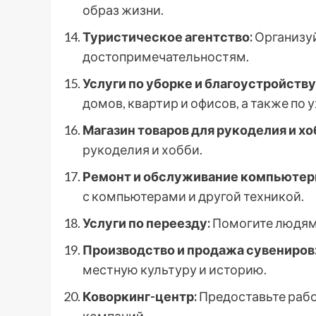
образ жизни.
Туристическое агентство:
Организуй
достопримечательностям.
Услуги по уборке и благоустройству
домов, квартир и офисов, а также по 
Магазин товаров для рукоделия и хо
рукоделия и хобби.
Ремонт и обслуживание компьютерн
с компьютерами и другой техникой.
Услуги по переезду:
Помогите людям 
Производство и продажа сувениров
местную культуру и историю.
Коворкинг-центр:
Предоставьте рабо