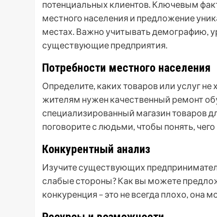
потенциальных клиентов. Ключевым фак
местного населения и предложение уник
местах. Важно учитывать демографию, у
существующие предприятия.
Потребности местного населения
Определите, каких товаров или услуг не
жителям нужен качественный ремонт обу
специализированный магазин товаров дл
поговорите с людьми, чтобы понять, чего 
Конкурентный анализ
Изучите существующих предпринимателей
слабые стороны? Как вы можете предложи
конкуренция – это не всегда плохо, она