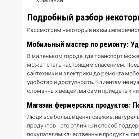
компаний.
Подробный разбор некотор
Рассмотрим некоторые из вышеперечисл
Мобильный мастер по ремонту: Уд
В маленьком городе, где транспорт мож
может стать настоящим спасением. Пред
сантехники и электрики до ремонта меб
удобство и доступность. Клиентам не ну
сломанных вещей, вы сами приедете к ни
Магазин фермерских продуктов: 
Люди все больше ценят свежие, натура
продуктов – это отличный способ подде
покупателям качественные продукты пи