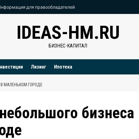
Информация для правообладателей
IDEAS-HM.RU
БИЗНЕС-КАПИТАЛ
нвестиции
Лизинг
Ипотека
 В МАЛЕНЬКОМ ГОРОДЕ
 небольшого бизнеса
оде