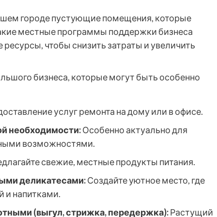
вашем городе пустующие помещения, которые
Какие местные программы поддержки бизнеса
 ресурсы, чтобы снизить затраты и увеличить
ольшого бизнеса, которые могут быть особенно
оставление услуг ремонта на дому или в офисе.
ой необходимости:
Особенно актуально для
нными возможностями.
длагайте свежие, местные продукты питания.
ными деликатесами:
Создайте уютное место, где
й и напитками.
тными (выгул, стрижка, передержка):
Растущий