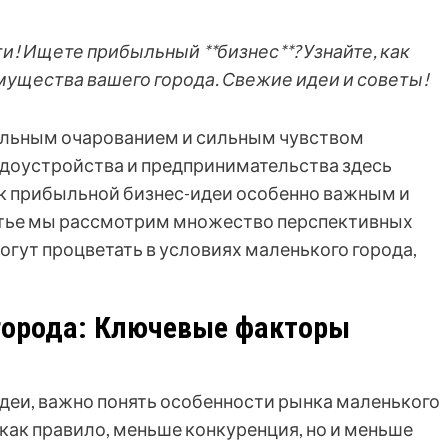
! Ищете прибыльный **бизнес**? Узнайте, как
мущества вашего города. Свежие идеи и советы!
альным очарованием и сильным чувством
удоустройства и предпринимательства здесь
ск прибыльной бизнес-идеи особенно важным и
татье мы рассмотрим множество перспективных
огут процветать в условиях маленького города,
города: Ключевые факторы
деи, важно понять особенности рынка маленького
, как правило, меньше конкуренция, но и меньше