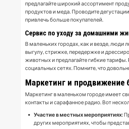
предлагайте широкий ассортимент проду
продуктов и меда. Проводите дегустаци
привлечь больше покупателей.
Сервис по уходу за домашними ж
В маленьких городах, как и везде, люди 
выгулу, стрижке, передержке и дрессир
животных и предлагайте гибкие тарифы. 
социальных сетях. Помните, что довольн
Маркетинг и продвижение 
Маркетинг в маленьком городе имеет св
контакты и сарафанное радио. Вот неско
Участие в местных мероприятиях:
Пр
других мероприятиях, чтобы представ