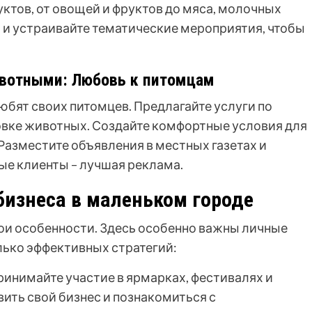
ктов, от овощей и фруктов до мяса, молочных
и и устраивайте тематические мероприятия, чтобы
ивотными: Любовь к питомцам
любят своих питомцев. Предлагайте услуги по
овке животных. Создайте комфортные условия для
Разместите объявления в местных газетах и
ые клиенты – лучшая реклама.
бизнеса в маленьком городе
ои особенности. Здесь особенно важны личные
лько эффективных стратегий:
инимайте участие в ярмарках, фестивалях и
ить свой бизнес и познакомиться с