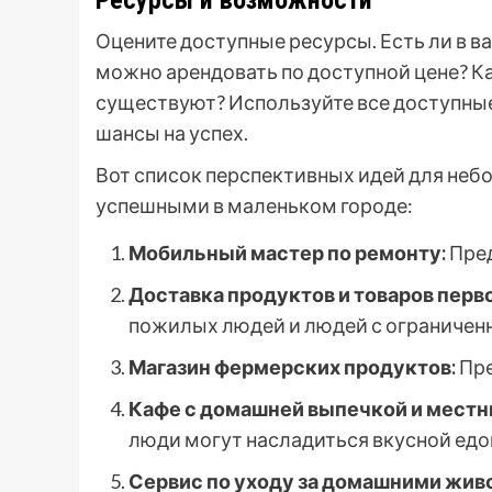
Ресурсы и возможности
Оцените доступные ресурсы. Есть ли в 
можно арендовать по доступной цене? 
существуют? Используйте все доступные
шансы на успех.
Вот список перспективных идей для неб
успешными в маленьком городе:
Мобильный мастер по ремонту:
Пред
Доставка продуктов и товаров перв
пожилых людей и людей с ограниче
Магазин фермерских продуктов:
Пре
Кафе с домашней выпечкой и мест
люди могут насладиться вкусной едо
Сервис по уходу за домашними живо