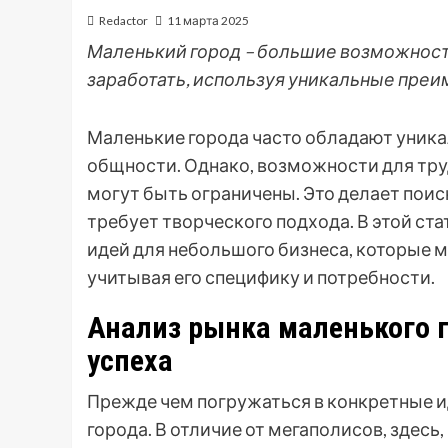
Redactor
11 марта 2025
Маленький город – большие возможности
заработать, используя уникальные преи
Маленькие города часто обладают уник
общности. Однако, возможности для тр
могут быть ограничены. Это делает пои
требует творческого подхода. В этой с
идей для небольшого бизнеса, которые м
учитывая его специфику и потребности.
Анализ рынка маленького 
успеха
Прежде чем погружаться в конкретные и
города. В отличие от мегаполисов, здесь