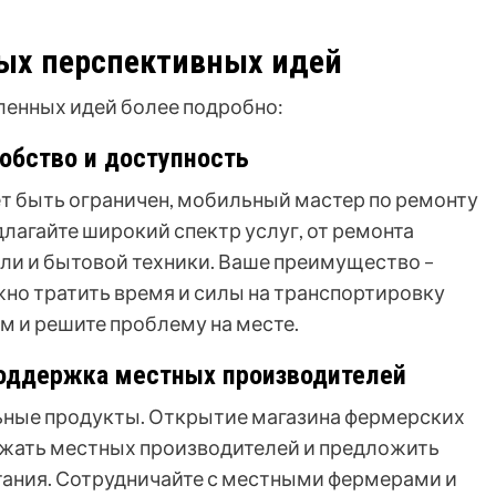
ых перспективных идей
енных идей более подробно:
обство и доступность
ет быть ограничен, мобильный мастер по ремонту
лагайте широкий спектр услуг, от ремонта
ели и бытовой техники. Ваше преимущество –
жно тратить время и силы на транспортировку
м и решите проблему на месте.
Поддержка местных производителей
льные продукты. Открытие магазина фермерских
ржать местных производителей и предложить
тания. Сотрудничайте с местными фермерами и