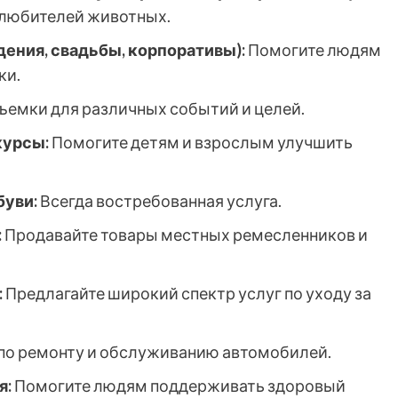
о любителей животных.
ения, свадьбы, корпоративы):
Помогите людям
ки.
ъемки для различных событий и целей.
курсы:
Помогите детям и взрослым улучшить
буви:
Всегда востребованная услуга.
:
Продавайте товары местных ремесленников и
:
Предлагайте широкий спектр услуг по уходу за
по ремонту и обслуживанию автомобилей.
я:
Помогите людям поддерживать здоровый