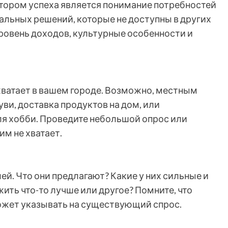
тором успеха является понимание потребностей
альных решений, которые не доступны в других
ровень доходов, культурные особенности и
 хватает в вашем городе. Возможно, местным
ви, доставка продуктов на дом, или
я хобби. Проведите небольшой опрос или
им не хватает.
. Что они предлагают? Какие у них сильные и
ть что-то лучше или другое? Помните, что
 может указывать на существующий спрос.