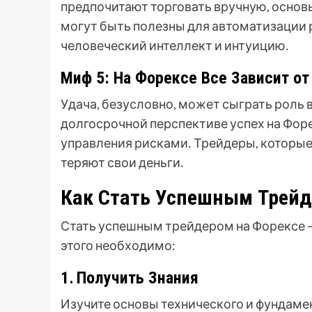
предпочитают торговать вручную, основ
могут быть полезны для автоматизации р
человеческий интеллект и интуицию․
Миф 5: На Форексе Все Зависит от
Удача, безусловно, может сыграть роль 
долгосрочной перспективе успех на Форе
управления рисками․ Трейдеры, которые 
теряют свои деньги․
Как Стать Успешным Трейд
Стать успешным трейдером на Форексе –
этого необходимо:
1․ Получить Знания
Изучите основы технического и фундамен