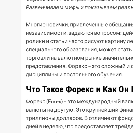
Развенчиваем мифы и показываем реальн
Многие новички, привлеченные обещани
независимости, задаются вопросом: дей
ролики и статьи часто рисуют картину ле
специального образования, может стать
торговли на валютном рынке значительно
представления․ Форекс – это сложный и
дисциплины и постоянного обучения․
Что Такое Форекс и Как Он
Форекс (Forex) – это международный вал
валюты на другую․ Это крупнейший фина
триллионы долларов․ В отличие от фондо
дней в неделю, что предоставляет трейд