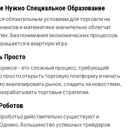
Не Нужно Специальное Образование
ся обязательным условием для торговли на
инансов и математики значительно облегчат
пех․ Без понимания экономических процессов,
ращается в азартную игру․
ь Просто
Форексе – это сложный процесс, требующий
о просто открыть торговую платформу и начать
о анализировать рынок, следить за новостями,
разрабатывать торговые стратегии․
Роботов
(роботы) действительно существуют и
Однако, большинство успешных трейдеров