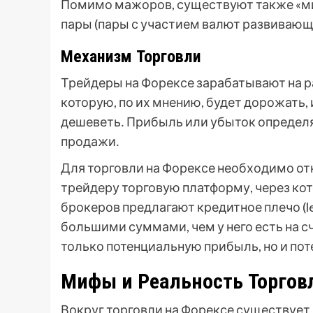
Помимо мажоров, существуют также «ми
пары (пары с участием валют развивающ
Механизм Торговли
Трейдеры на Форексе зарабатывают на р
которую, по их мнению, будет дорожать, 
дешеветь․ Прибыль или убыток определя
продажи․
Для торговли на Форексе необходимо от
трейдеру торговую платформу, через ко
брокеров предлагают кредитное плечо (l
большими суммами, чем у него есть на с
только потенциальную прибыль, но и по
Мифы и Реальность Торгов
Вокруг торговли на Форексе существует