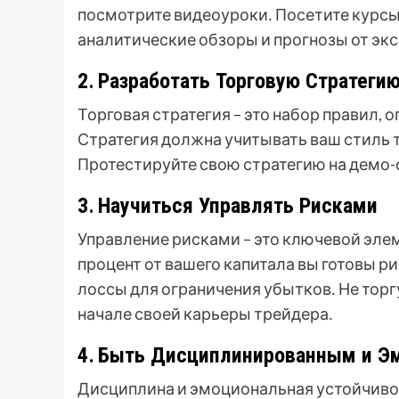
посмотрите видеоуроки․ Посетите курсы
аналитические обзоры и прогнозы от экс
2․ Разработать Торговую Стратеги
Торговая стратегия – это набор правил, о
Стратегия должна учитывать ваш стиль т
Протестируйте свою стратегию на демо-с
3․ Научиться Управлять Рисками
Управление рисками – это ключевой эле
процент от вашего капитала вы готовы р
лоссы для ограничения убытков․ Не тор
начале своей карьеры трейдера․
4․ Быть Дисциплинированным и Э
Дисциплина и эмоциональная устойчивос