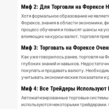
Миф 2: Для Торговли на Форексе 
Хотя формальное образование не являет
Форексе, знания в области экономики, ф
процесс обучения и повысят шансы на ус
влияющих на курсы валют, торговля прев
Миф 3: Торговать на Форексе Очен
Как уже говорилось ранее, торговля на 
глубоких знаний и навыков․ Недостаточн
покупать и продавать валюту․ Необходим
учитывать экономические показатели и 
Миф 4: Все Трейдеры Используют 
Автоматизированные торговые системы 
используются некоторыми трейдерами․ 