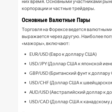
них время․ Основными участниками рынк
корпорации и частные трейдеры․
Основные Валютные Пары
Торговля на Форексе ведется валютными
выражается через другую․ Наиболее по
«мажоры», включают:
EUR/USD (Евро к доллару США)
USD/JPY (Доллар США к японской иен
GBP/USD (Британский фунт к доллару
USD/CHF (Доллар США к швейцарском
AUD/USD (Австралийский доллар к д
USD/CAD (Доллар США к канадскому 