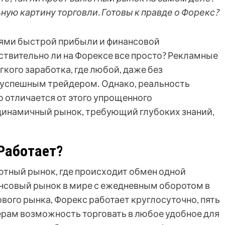
ую картину торговли. Готовы к правде о Форекс?
ями быстрой прибыли и финансовой
ствительно ли на Форексе все просто? Рекламные
гкого заработка, где любой, даже без
 успешным трейдером․ Однако, реальность
 отличается от этого упрощенного
 динамичный рынок, требующий глубоких знаний,
 Работает?
ютный рынок, где происходит обмен одной
нсовый рынок в мире с ежедневным оборотом в
вого рынка, Форекс работает круглосуточно, пять
ерам возможность торговать в любое удобное для