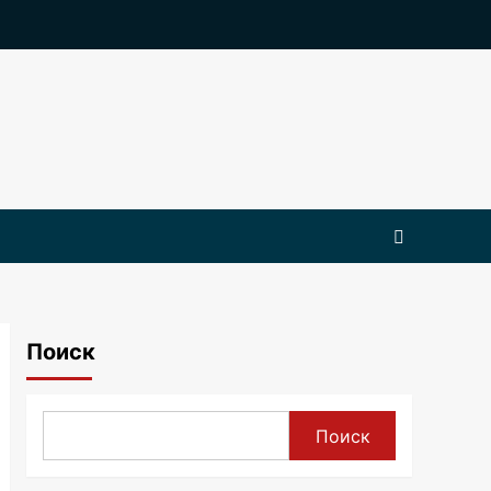
Поиск
Поиск