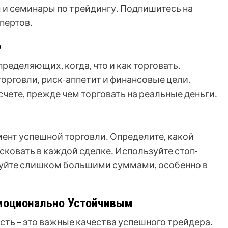
 и семинары по трейдингу․ Подпишитесь на
пертов․
ю
пределяющих, когда, что и как торговать․
орговли, риск-аппетит и финансовые цели․
чете, прежде чем торговать на реальные деньги․
мент успешной торговли․ Определите, какой
исковать в каждой сделке․ Используйте стоп-
гуйте слишком большими суммами, особенно в
моционально Устойчивым
ть – это важные качества успешного трейдера․