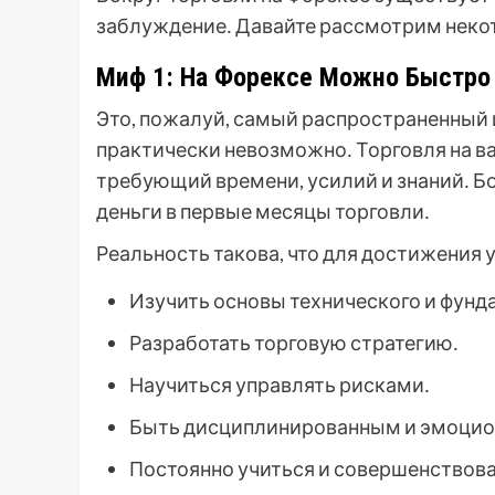
заблуждение․ Давайте рассмотрим некот
Миф 1: На Форексе Можно Быстро 
Это, пожалуй, самый распространенный 
практически невозможно․ Торговля на в
требующий времени, усилий и знаний․ 
деньги в первые месяцы торговли․
Реальность такова, что для достижения 
Изучить основы технического и фунд
Разработать торговую стратегию․
Научиться управлять рисками․
Быть дисциплинированным и эмоцио
Постоянно учиться и совершенствова