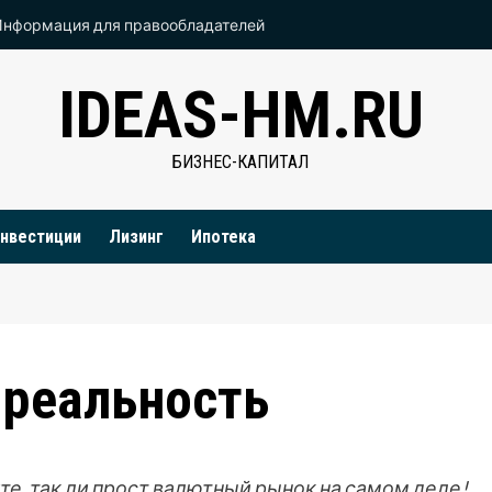
Информация для правообладателей
IDEAS-HM.RU
БИЗНЕС-КАПИТАЛ
нвестиции
Лизинг
Ипотека
 реальность
е, так ли прост валютный рынок на самом деле!