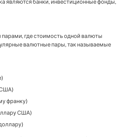
а являются банки, инвестиционные фонды,
 парами, где стоимость одной валюты
пулярные валютные пары, так называемые
е)
 США)
у франку)
оллару США)
доллару)