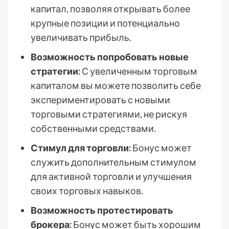
капитал, позволяя открывать более
крупные позиции и потенциально
увеличивать прибыль.
Возможность попробовать новые
стратегии:
С увеличенным торговым
капиталом вы можете позволить себе
экспериментировать с новыми
торговыми стратегиями, не рискуя
собственными средствами.
Стимул для торговли:
Бонус может
служить дополнительным стимулом
для активной торговли и улучшения
своих торговых навыков.
Возможность протестировать
брокера:
Бонус может быть хорошим