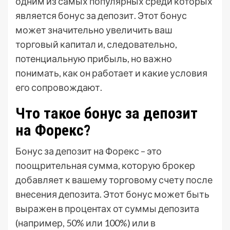
одним из самых популярных среди которых
является бонус за депозит. Этот бонус
может значительно увеличить ваш
торговый капитал и, следовательно,
потенциальную прибыль, но важно
понимать, как он работает и какие условия
его сопровождают.
Что такое бонус за депозит
на Форекс?
Бонус за депозит на Форекс – это
поощрительная сумма, которую брокер
добавляет к вашему торговому счету после
внесения депозита. Этот бонус может быть
выражен в процентах от суммы депозита
(например, 50% или 100%) или в