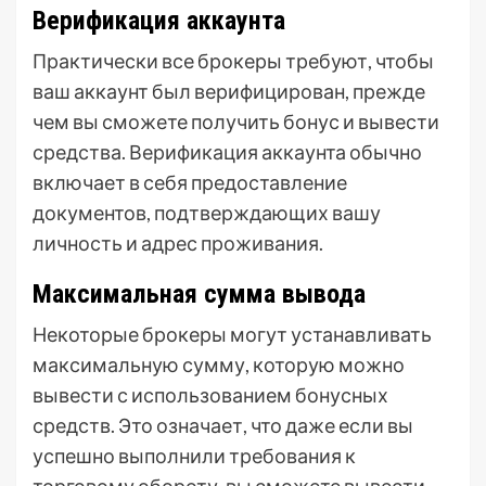
Верификация аккаунта
Практически все брокеры требуют, чтобы
ваш аккаунт был верифицирован, прежде
чем вы сможете получить бонус и вывести
средства. Верификация аккаунта обычно
включает в себя предоставление
документов, подтверждающих вашу
личность и адрес проживания.
Максимальная сумма вывода
Некоторые брокеры могут устанавливать
максимальную сумму, которую можно
вывести с использованием бонусных
средств. Это означает, что даже если вы
успешно выполнили требования к