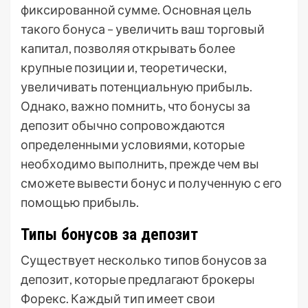
фиксированной сумме. Основная цель
такого бонуса – увеличить ваш торговый
капитал, позволяя открывать более
крупные позиции и, теоретически,
увеличивать потенциальную прибыль.
Однако, важно помнить, что бонусы за
депозит обычно сопровождаются
определенными условиями, которые
необходимо выполнить, прежде чем вы
сможете вывести бонус и полученную с его
помощью прибыль.
Типы бонусов за депозит
Существует несколько типов бонусов за
депозит, которые предлагают брокеры
Форекс. Каждый тип имеет свои