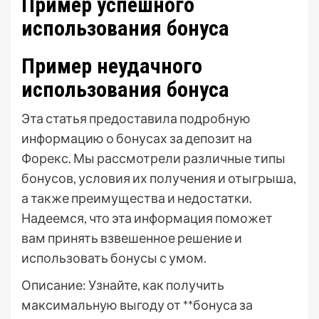
Пример успешного
использования бонуса
Пример неудачного
использования бонуса
Эта статья предоставила подробную
информацию о бонусах за депозит на
Форекс. Мы рассмотрели различные типы
бонусов, условия их получения и отыгрыша,
а также преимущества и недостатки.
Надеемся, что эта информация поможет
вам принять взвешенное решение и
использовать бонусы с умом.
Описание: Узнайте, как получить
максимальную выгоду от **бонуса за