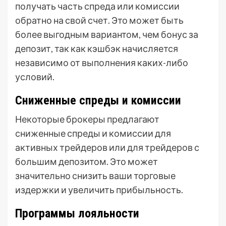
получать часть спреда или комиссии
обратно на свой счет. Это может быть
более выгодным вариантом, чем бонус за
депозит, так как кэшбэк начисляется
независимо от выполнения каких-либо
условий.
Сниженные спреды и комиссии
Некоторые брокеры предлагают
сниженные спреды и комиссии для
активных трейдеров или для трейдеров с
большим депозитом. Это может
значительно снизить ваши торговые
издержки и увеличить прибыльность.
Программы лояльности