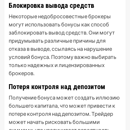
Блокировка вывода средств
Некоторые недобросовестные брокеры
могут использовать бонусы как способ
заблокировать вывод средств. Они могут
придумывать различные причины для
отказа в выводе, ссылаясь на нарушение
условий бонуса. Поэтому важно выбирать
только надежных и лицензированных
брокеров.
Потеря контроля над депозитом
Получение бонуса может создать иллюзию
большего капитала, что может привести к
потере контроля над депозитом. Трейдер
может начать рисковать большими