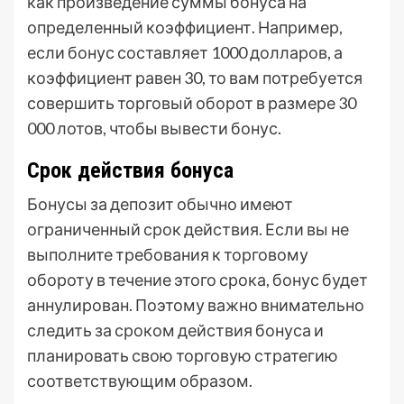
как произведение суммы бонуса на
определенный коэффициент. Например,
если бонус составляет 1000 долларов, а
коэффициент равен 30, то вам потребуется
совершить торговый оборот в размере 30
000 лотов, чтобы вывести бонус.
Срок действия бонуса
Бонусы за депозит обычно имеют
ограниченный срок действия. Если вы не
выполните требования к торговому
обороту в течение этого срока, бонус будет
аннулирован. Поэтому важно внимательно
следить за сроком действия бонуса и
планировать свою торговую стратегию
соответствующим образом.