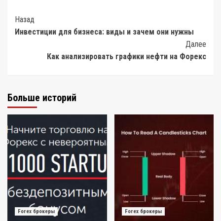
Post
Назад
Инвестиции для бизнеса: виды и зачем они нужны
Navigation
Далее
Как анализировать графики нефти на Форекс
Больше историй
Forex брокеры
Forex брокеры