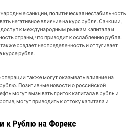
ународные санкции, политическая нестабильность
вать негативное влияние на курс рубля․ Санкции,
 доступ к международным рынкам капитала и
сть страны, что приводит к ослаблению рубля․
 также создает неопределенность и отпугивает
а курсе рубля․
 операции также могут оказывать влияние на
 рублю․ Позитивные новости о российской
ефть могут вызывать приток капитала в рубль и
ротив, могут приводить к оттоку капитала и
и к Рублю на Форекс