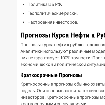
Политика ЦБ РФ․
Геополитические риски․
Настроения инвесторов․
Прогнозы Курса Нефти к Р
Прогнозы курса нефти к рублю – сложна
Аналитики используют различные модели
них не гарантирует 100% точности; Прог
экономической и политической ситуаци
Краткосрочные Прогнозы
Краткосрочные прогнозы обычно охватыв
недель․ Они основываются на техническ
инвесторов․ Краткосрочные прогнозы м
краткосрочными спекуляциями․