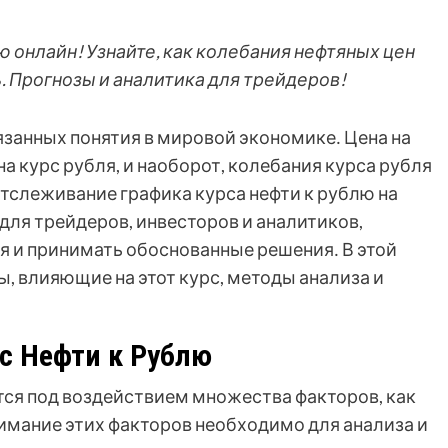
ю онлайн! Узнайте, как колебания нефтяных цен
ь. Прогнозы и аналитика для трейдеров!
вязанных понятия в мировой экономике․ Цена на
а курс рубля, и наоборот, колебания курса рубля
тслеживание графика курса нефти к рублю на
ля трейдеров, инвесторов и аналитиков,
 и принимать обоснованные решения․ В этой
, влияющие на этот курс, методы анализа и
с Нефти к Рублю
тся под воздействием множества факторов, как
нимание этих факторов необходимо для анализа и