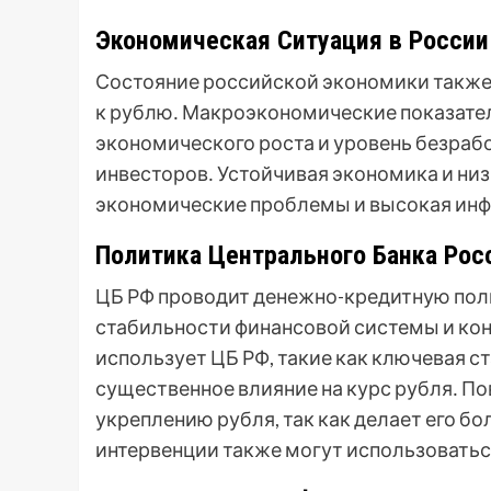
Экономическая Ситуация в России
Состояние российской экономики также
к рублю․ Макроэкономические показатели
экономического роста и уровень безраб
инвесторов․ Устойчивая экономика и ни
экономические проблемы и высокая инфл
Политика Центрального Банка Рос
ЦБ РФ проводит денежно-кредитную пол
стабильности финансовой системы и ко
использует ЦБ РФ, такие как ключевая с
существенное влияние на курс рубля․ П
укреплению рубля, так как делает его б
интервенции также могут использоватьс