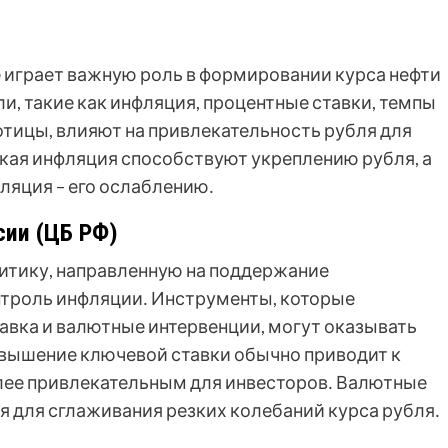
 играет важную роль в формировании курса нефти
, такие как инфляция, процентные ставки, темпы
отицы, влияют на привлекательность рубля для
зкая инфляция способствуют укреплению рубля, а
яция – его ослаблению․
сии (ЦБ РФ)
итику, направленную на поддержание
нтроль инфляции․ Инструменты, которые
тавка и валютные интервенции, могут оказывать
овышение ключевой ставки обычно приводит к
олее привлекательным для инвесторов․ Валютные
я для сглаживания резких колебаний курса рубля․