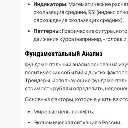
Индикаторы:
Математические расчеты
скользящие средние, RSI (индекс от
расхождение скользящих средних)․
Паттерны:
Графические фигуры, кото
движения курса (например, «голова и 
Фундаментальный Анализ
Фундаментальный анализ основан на из
политических событий и других факторов
Трейдеры, использующие фундаментальн
стоимость рубля и определить, недооцен
Основные факторы, которые учитываютс
Мировые цены на нефть․
Экономическая ситуация в России․