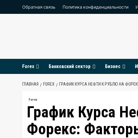
Перейти
Обратная связь
Политика конфиденциальности
к
содержимому
Forex
Банковский сектор
Бизнес
И
ГЛАВНАЯ
FOREX
ГРАФИК КУРСА НЕФТИ К РУБЛЮ НА ФОРЕК
Forex
График Курса Не
Форекс: Фактор