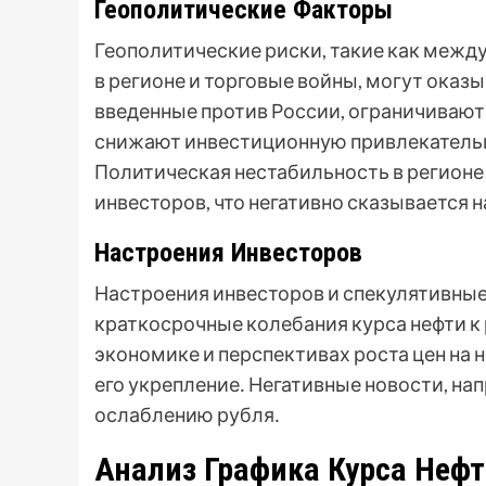
Геополитические Факторы
Геополитические риски, такие как межд
в регионе и торговые войны, могут оказы
введенные против России, ограничивают
снижают инвестиционную привлекательно
Политическая нестабильность в регионе
инвесторов, что негативно сказывается н
Настроения Инвесторов
Настроения инвесторов и спекулятивные
краткосрочные колебания курса нефти к
экономике и перспективах роста цен на н
его укрепление․ Негативные новости, нап
ослаблению рубля․
Анализ Графика Курса Нефт