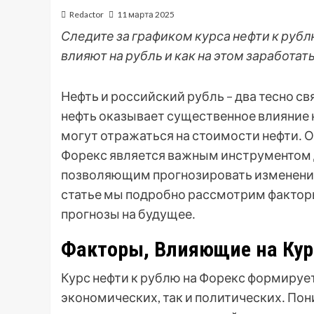
Redactor
11 марта 2025
Следите за графиком курса нефти к рубл
влияют на рубль и как на этом заработат
Нефть и российский рубль – два тесно с
нефть оказывает существенное влияние н
могут отражаться на стоимости нефти․ О
Форекс является важным инструментом д
позволяющим прогнозировать изменения
статье мы подробно рассмотрим факторы
прогнозы на будущее․
Факторы, Влияющие на Кур
Курс нефти к рублю на Форекс формируе
экономических, так и политических․ По