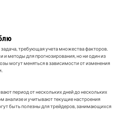
ублю
я задача, требующая учета множества факторов․
 и методы для прогнозирования, но ни один из
нозы могут меняться в зависимости от изменения
и․
ают период от нескольких дней до нескольких
ом анализе и учитывают текущие настроения
огут быть полезны для трейдеров, занимающихся