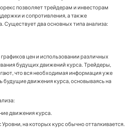
 Форекс позволяет трейдерам и инвесторам
ддержки и сопротивления, а также
․ Существует два основных типа анализа:
и графиков цен и использовании различных
ования будущих движений курса․ Трейдеры,
гают, что вся необходимая информация уже
ть будущие движения курса, основываясь на
ализа:
ие движения курса․
:
Уровни, на которых курс обычно отталкивается․