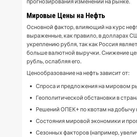
прогнозирования изменений на рынке․
Мировые Цены на Нефть
Основной фактор, влияющий на курс нефти
выраженные, как правило, в долларах СШ
укреплению рубля, так как Россия являе
больше валютной выручки․ Снижение цен 
рубль, ослабляя его․
Ценообразование на нефть зависит от:
Спроса и предложения на мировом ры
Геополитической обстановки в стран
Решений ОПЕК+ по квотам на добычу 
Состояния мировой экономики и прог
Сезонных факторов (например, увелич