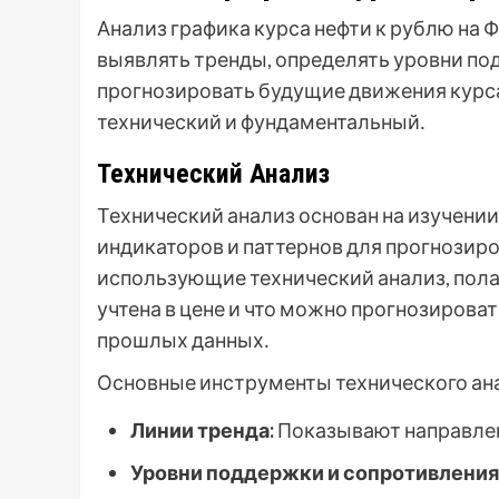
Анализ графика курса нефти к рублю на
выявлять тренды, определять уровни по
прогнозировать будущие движения курса
технический и фундаментальный․
Технический Анализ
Технический анализ основан на изучени
индикаторов и паттернов для прогнозир
использующие технический анализ, пола
учтена в цене и что можно прогнозирова
прошлых данных․
Основные инструменты технического ан
Линии тренда:
Показывают направлен
Уровни поддержки и сопротивления