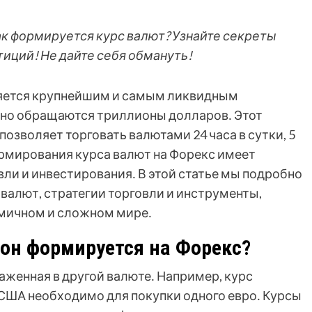
как формируется курс валют? Узнайте секреты
иций! Не дайте себя обмануть!
ляется крупнейшим и самым ликвидным
вно обращаются триллионы долларов․ Этот
зволяет торговать валютами 24 часа в сутки, 5
рмирования курса валют на Форекс имеет
ли и инвестирования․ В этой статье мы подробно
валют, стратегии торговли и инструменты,
амичном и сложном мире․
 он формируется на Форекс?
раженная в другой валюте․ Например, курс
США необходимо для покупки одного евро․ Курсы