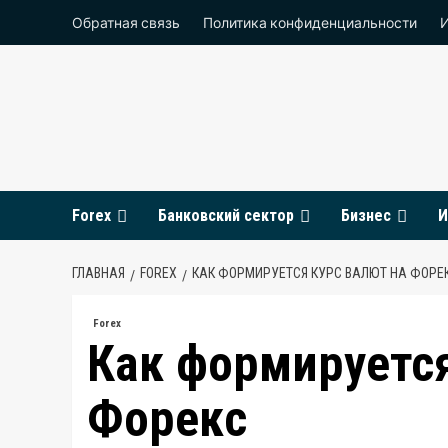
Перейти
Обратная связь
Политика конфиденциальности
к
содержимому
Forex
Банковский сектор
Бизнес
И
ГЛАВНАЯ
FOREX
КАК ФОРМИРУЕТСЯ КУРС ВАЛЮТ НА ФОРЕ
Forex
Как формируется
Форекс