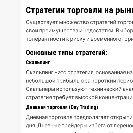
Стратегии торговли на рын
Существует множество стратегий торгов
свои преимущества и недостатки․ Выбор 
толерантности к риску и временного гор
Основные типы стратегий:
Скальпинг
Скальпинг – это стратегия, основанная 
небольшой прибылью за короткий период
Скальперы используют технический анал
стратегия требует высокой концентраци
Дневная торговля (Day Trading)
Дневная торговля предполагает открытие
дня․ Дневные трейдеры избегают перено