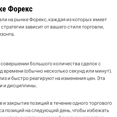
ке Форекс
ли на рынке Форекс, каждая из которых имеет
стратегии зависит от вашего стиля торговли,
изонта․
на совершении большого количества сделок с
 времени (обычно несколько секунд или минут)․
из и быстро реагируют на изменения цен․ Эта
и и дисциплины․
 и закрытие позиций в течение одного торгового
са позиций на следующий день, чтобы избежать