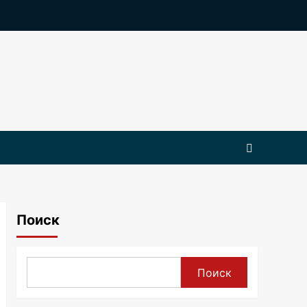
Поиск
Поиск