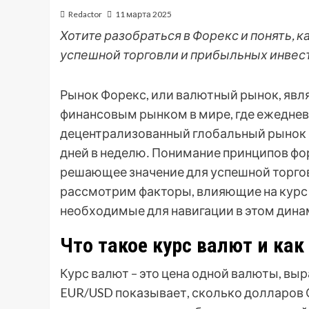
Redactor
11 марта 2025
Хотите разобраться в Форекс и понять, 
успешной торговли и прибыльных инвест
Рынок Форекс, или валютный рынок, яв
финансовым рынком в мире, где ежедне
децентрализованный глобальный рынок по
дней в неделю․ Понимание принципов фо
решающее значение для успешной торгов
рассмотрим факторы, влияющие на курс 
необходимые для навигации в этом дин
Что такое курс валют и как
Курс валют – это цена одной валюты, вы
EUR/USD показывает, сколько долларов 