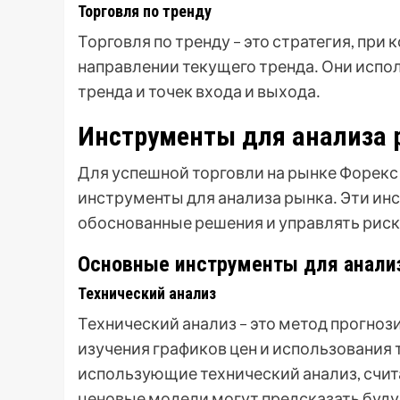
Торговля по тренду
Торговля по тренду – это стратегия, пр
направлении текущего тренда․ Они испо
тренда и точек входа и выхода․
Инструменты для анализа 
Для успешной торговли на рынке Форек
инструменты для анализа рынка․ Эти и
обоснованные решения и управлять рис
Основные инструменты для анали
Технический анализ
Технический анализ – это метод прогноз
изучения графиков цен и использования 
использующие технический анализ, счита
ценовые модели могут предсказать буду