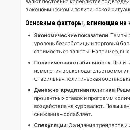
валют постоянно колеблются под возде
в экономической и политической ситуаци
Основные факторы, влияющие на 
Экономические показатели:
Темпы р
уровень безработицы и торговый бал
стоимость ее валюты․ Например, вы
Политическая стабильность:
Полити
изменения в законодательстве могут
Стабильная политическая обстановка,
Денежно-кредитная политика:
Реше
процентных ставок и программ колич
воздействие на курс валют․ Повышен
снижение – ослабляет․
Спекуляции:
Ожидания трейдеров и 