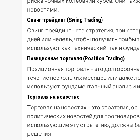
риска ночных колебаний курса․ Они такж
новостями․
Свинг-трейдинг (Swing Trading)
Свинг-трейдинг – это стратегия, при ко
дней или недель, чтобы получить прибыл
используют как технический, так и фунд
Позиционная торговля (Position Trading)
Позиционная торговля – это долгосрочна
течение нескольких месяцев или даже л
используют фундаментальный анализ и 
Торговля на новостях
Торговля на новостях – это стратегия, 
политических новостей для прогнозиров
использующие эту стратегию, должны б
решения․