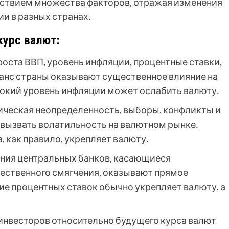
йствием множества факторов, отражая изменения
и в разных странах․
курс валют:
оста ВВП, уровень инфляции, процентные ставки,
анс страны оказывают существенное влияние на
сокий уровень инфляции может ослабить валюту․
ческая неопределенность, выборы, конфликты и
 вызвать волатильность на валютном рынке․
 как правило, укрепляет валюту․
ния центральных банков, касающиеся
ественного смягчения, оказывают прямое
ие процентных ставок обычно укрепляет валюту, а
инвесторов относительно будущего курса валют