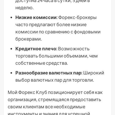
доступна 24 часа в сутки, 5 дней в
неделю.
Низкие комиссии:
Форекс-брокеры
часто предлагают более низкие
комиссии по сравнению с фондовыми
брокерами.
Кредитное плечо:
Возможность
торговать большими объемами, чем
собственные средства.
Разнообразие валютных пар:
Широкий
выбор валютных пар для торговли.
Мой Форекс Клуб позиционирует себя как
организация, стремящаяся предоставить
своим клиентам все необходимые
инструменты и знания для успешной