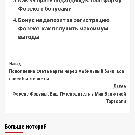
Как выбрать подходящую платформу
Форекс с бонусами
Бонус на депозит за регистрацию
Форекс: как получить максимум
выгоды
Post
Назад
Пополнение счета карты через мобильный банк: все
Navigation
способы и советы
Далее
Форекс Форумы: Ваш Путеводитель в Мир Валютной
Торговли
Больше историй