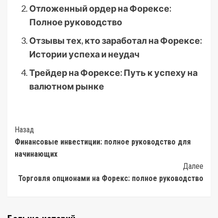
Отложенный ордер на Форексе:
Полное руководство
Отзывы тех, кто заработал на Форексе:
Истории успеха и неудач
Трейдер на Форексе: Путь к успеху на
валютном рынке
Post
Назад
Финансовые инвестиции: полное руководство для
Navigation
начинающих
Далее
Торговля опционами на Форекс: полное руководство