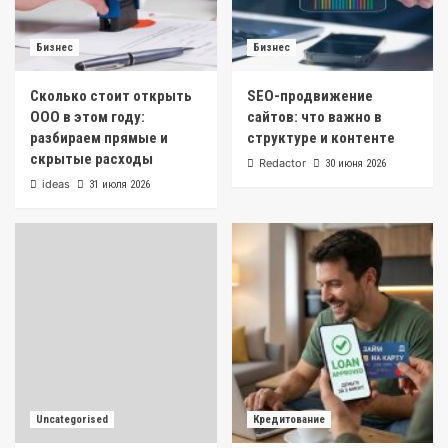
Бизнес
Бизнес
Сколько стоит открыть
SEO-продвижение
ООО в этом году:
сайтов: что важно в
разбираем прямые и
структуре и контенте
скрытые расходы
Redactor
30 июня 2026
ideas
31 июля 2026
Uncategorised
Кредитование