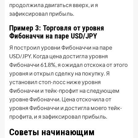
продолжила двигаться вверх, и я
зафиксировал прибыль.
Пример 3: Торговля от уровня
Фибоначчи на паре USD/JPY
Я построил уровни Фибоначчи на паре
USD/JPY. Когда цена достигла уровня
Фибоначчи 61.8%, я ожидал отскока от этого
уровня и открыл сделку на покупку. Я
установил стоп-лосс ниже уровня
Фибоначчи и тейк-профит на следующем
уровне Фибоначчи. Цена отскочила от
уровня Фибоначчи и достигла моего тейк-
профита, и я зафиксировал прибыль.
Советы начинающим