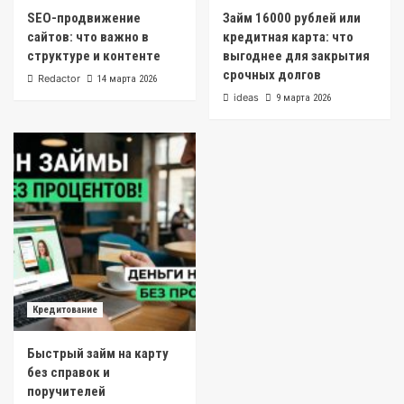
SEO-продвижение
Займ 16000 рублей или
сайтов: что важно в
кредитная карта: что
структуре и контенте
выгоднее для закрытия
срочных долгов
Redactor
14 марта 2026
ideas
9 марта 2026
Кредитование
Быстрый займ на карту
без справок и
поручителей