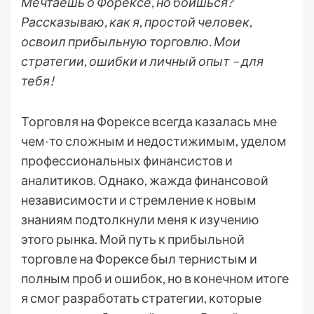
Мечтаешь о Форексе, но боишься?
Рассказываю, как я, простой человек,
освоил прибыльную торговлю. Мои
стратегии, ошибки и личный опыт – для
тебя!
Торговля на Форексе всегда казалась мне
чем-то сложным и недостижимым, уделом
профессиональных финансистов и
аналитиков. Однако, жажда финансовой
независимости и стремление к новым
знаниям подтолкнули меня к изучению
этого рынка. Мой путь к прибыльной
торговле на Форексе был тернистым и
полным проб и ошибок, но в конечном итоге
я смог разработать стратегии, которые