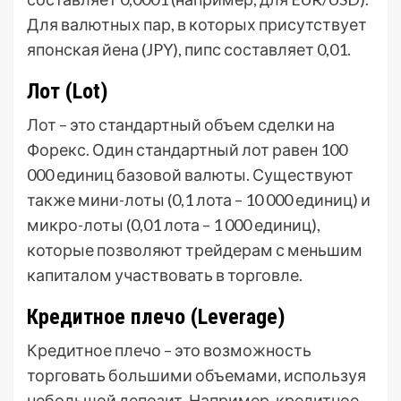
Для валютных пар, в которых присутствует
японская йена (JPY), пипс составляет 0,01.
Лот (Lot)
Лот – это стандартный объем сделки на
Форекс. Один стандартный лот равен 100
000 единиц базовой валюты. Существуют
также мини-лоты (0,1 лота – 10 000 единиц) и
микро-лоты (0,01 лота – 1 000 единиц),
которые позволяют трейдерам с меньшим
капиталом участвовать в торговле.
Кредитное плечо (Leverage)
Кредитное плечо – это возможность
торговать большими объемами, используя
небольшой депозит. Например, кредитное