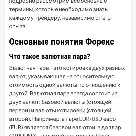
подробно рассмотрим все основные
термины, которые необходимо знать
каждому трейдеру, независимо от его
опыта.
Основные понятия Форекс
Что такое валютная пара?
Валютная пара – это котировка двух разных
валют, указывающая на относительную
стоимость одной валюты по отношению к
другой. Валютная пара всегда состоит из
двух валют: базовой валюты (стоящей
первой) и валюты котировки (стоящей
второй). Например, в паре EUR/USD евро
(EUR) является базовой валютой, а доллар
США (USD) – валютой котировки. Цена