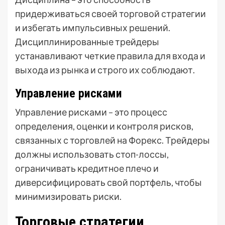
придерживаться своей торговой стратегии
и избегать импульсивных решений.
Дисциплинированные трейдеры
устанавливают четкие правила для входа и
выхода из рынка и строго их соблюдают.
Управление рисками
Управление рисками – это процесс
определения, оценки и контроля рисков,
связанных с торговлей на Форекс. Трейдеры
должны использовать стоп-лоссы,
ограничивать кредитное плечо и
диверсифицировать свой портфель, чтобы
минимизировать риски.
Торговые стратегии