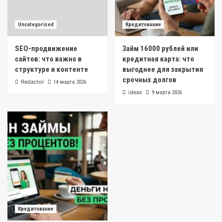
Uncategorised
Кредитование
SEO-продвижение
Займ 16000 рублей или
сайтов: что важно в
кредитная карта: что
структуре и контенте
выгоднее для закрытия
срочных долгов
Redactor
14 марта 2026
ideas
9 марта 2026
Кредитование