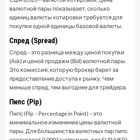
валютной пары показывает, сколько
единиц валюты котировки требуется для
покупки одной единицы базовой валюты.
Спред (Spread)
Спред – это разница между ценой покупки
(Ask) и ценой продажи (Bid) валютной пары.
Это комиссия, которую брокер берет за
предоставление доступа к рынку. Чем
меньше спред, тем выгоднее для трейдера.
Пипс (Pip)
Пипс (Pip – Percentage in Point) – это
минимальное изменение цены валютной
пары. Для большинства валютных пар пипс
составляет 0,0001 (например, для EUR/USD).