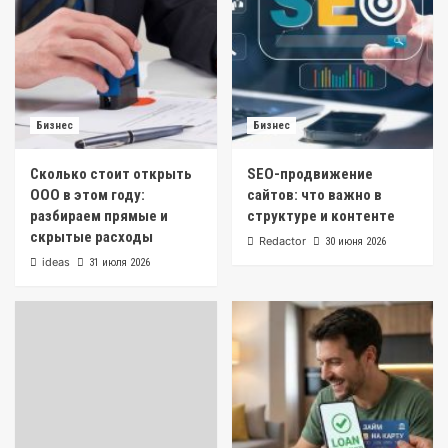
Бизнес
Бизнес
Сколько стоит открыть
SEO-продвижение
ООО в этом году:
сайтов: что важно в
разбираем прямые и
структуре и контенте
скрытые расходы
Redactor
30 июня 2026
ideas
31 июля 2026