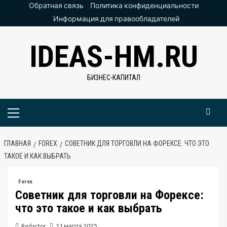
Перейти
Обратная связь
Политика конфиденциальности
к
Информация для правообладателей
содержимому
IDEAS-HM.RU
БИЗНЕС-КАПИТАЛ
Основное
меню
ГЛАВНАЯ
FOREX
СОВЕТНИК ДЛЯ ТОРГОВЛИ НА ФОРЕКСЕ: ЧТО ЭТО
ТАКОЕ И КАК ВЫБРАТЬ
Forex
Советник для торговли на Форексе:
что это такое и как выбрать
Redactor
11 марта 2025