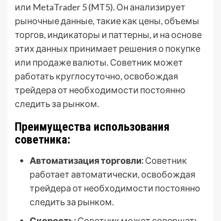
или MetaTrader 5 (MT5). Он анализирует
рыночные данные, такие как цены, объемы
торгов, индикаторы и паттерны, и на основе
этих данных принимает решения о покупке
или продаже валюты. Советник может
работать круглосуточно, освобождая
трейдера от необходимости постоянно
следить за рынком.
Преимущества использования
советника:
Автоматизация торговли:
Советник
работает автоматически, освобождая
трейдера от необходимости постоянно
следить за рынком.
Скорость:
Советник может совершать