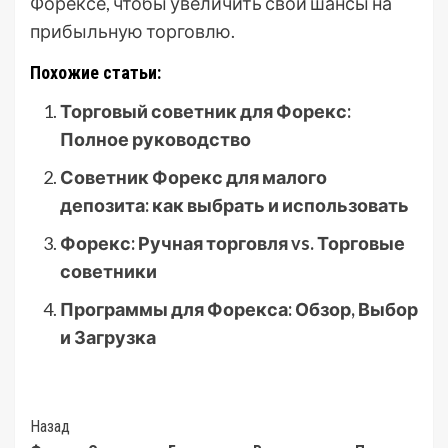
Форексе, чтобы увеличить свои шансы на
прибыльную торговлю.
Похожие статьи:
Торговый советник для Форекс:
Полное руководство
Советник Форекс для малого
депозита: как выбрать и использовать
Форекс: Ручная торговля vs. Торговые
советники
Программы для Форекса: Обзор, Выбор
и Загрузка
Post
Назад