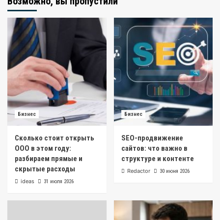
Возможно, вы пропустили
Бизнес
Бизнес
Сколько стоит открыть
SEO-продвижение
ООО в этом году:
сайтов: что важно в
разбираем прямые и
структуре и контенте
скрытые расходы
Redactor
30 июня 2026
ideas
31 июля 2026