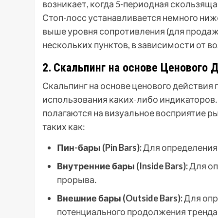
возникает, когда 5-периодная скользяща
Стоп-лосс устанавливается немного ниж
выше уровня сопротивления (для продаж)
нескольких пунктов, в зависимости от в
2․ Скальпинг на основе Ценового Д
Скальпинг на основе ценового действия 
использования каких-либо индикаторов․
полагаются на визуальное восприятие р
таких как:
Пин-бары (Pin Bars):
Для определения 
Внутренние бары (Inside Bars):
Для оп
прорыва․
Внешние бары (Outside Bars):
Для опр
потенциального продолжения тренда