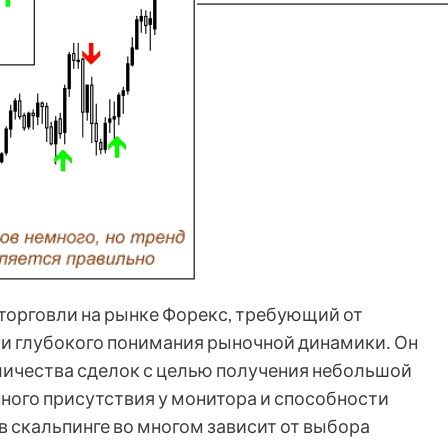
 торговли на рынке Форекс, требующий от
и глубокого понимания рыночной динамики․ Он
личества сделок с целью получения небольшой
ного присутствия у монитора и способности
 скальпинге во многом зависит от выбора