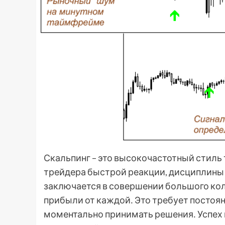
Скальпинг – это высокочастотный стиль
трейдера быстрой реакции, дисциплины 
заключается в совершении большого ко
прибыли от каждой․ Это требует постоян
моментально принимать решения․ Успех в