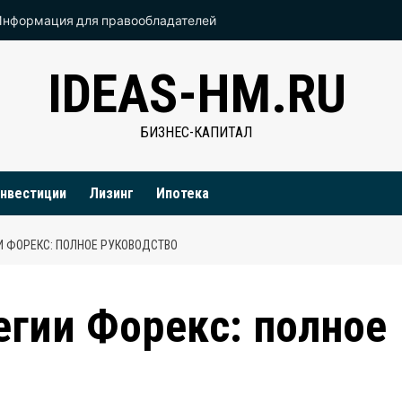
Информация для правообладателей
IDEAS-HM.RU
БИЗНЕС-КАПИТАЛ
нвестиции
Лизинг
Ипотека
И ФОРЕКС: ПОЛНОЕ РУКОВОДСТВО
егии Форекс: полное