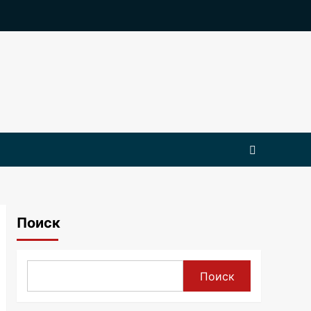
Поиск
Поиск