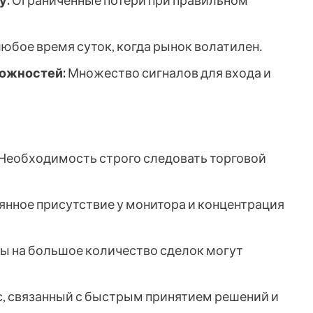
юбое время суток, когда рынок волатилен․
можностей:
Множество сигналов для входа и
Необходимость строго следовать торговой
нное присутствие у монитора и концентрация
ы на большое количество сделок могут
, связанный с быстрым принятием решений и