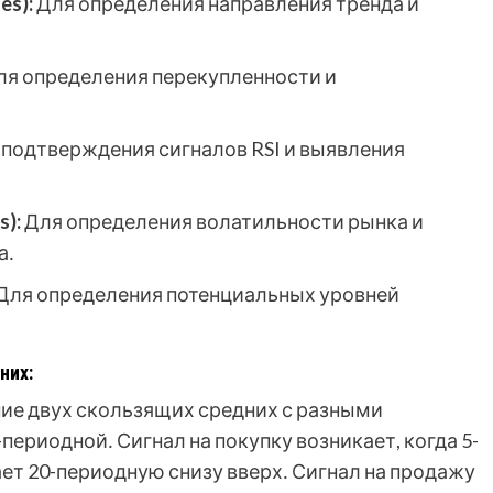
es):
Для определения направления тренда и
я определения перекупленности и
подтверждения сигналов RSI и выявления
s):
Для определения волатильности рынка и
а․
Для определения потенциальных уровней
них:
ние двух скользящих средних с разными
периодной․ Сигнал на покупку возникает, когда 5-
ет 20-периодную снизу вверх․ Сигнал на продажу