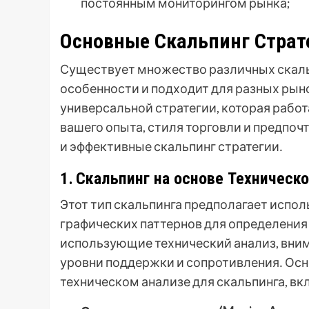
постоянным мониторингом рынка;
Основные Скальпинг Страт
Существует множество различных скальп
особенности и подходит для разных рыно
универсальной стратегии, которая работа
вашего опыта, стиля торговли и предпо
и эффективные скальпинг стратегии․
1․ Скальпинг на основе Техническ
Этот тип скальпинга предполагает испо
графических паттернов для определения 
использующие технический анализ, вним
уровни поддержки и сопротивления․ Ос
техническом анализе для скальпинга, в