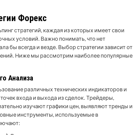
егии Форекс
инг стратегий, каждая из которых имеет свои
чных условий․ Важно понимать, что нет
ла бы всегда и везде․ Выбор стратегии зависит от
чтений․ Ниже мы рассмотрим наиболее популярные
ого Анализа
льзование различных технических индикаторов и
точек входа и выхода из сделок․ Трейдеры,
ательно изучают графики цен, выявляют тренды и
новные инструменты, используемые в
ключают: