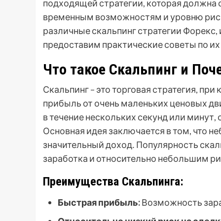
подходящей стратегии, которая должна 
временным возможностям и уровню риск
различные скальпинг стратегии Форекс, 
предоставим практические советы по и
Что такое Скальпинг и Поч
Скальпинг – это торговая стратегия, пр
прибыль от очень маленьких ценовых д
в течение нескольких секунд или минут, с
Основная идея заключается в том, что н
значительный доход․ Популярность ска
заработка и относительно небольшим ри
Преимущества Скальпинга:
Быстрая прибыль:
Возможность зара
Относительно низкий риск на сделк