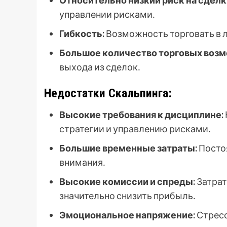
управлении рисками․
Гибкость:
Возможность торговать в л
Большое количество торговых воз
выхода из сделок․
Недостатки Скальпинга:
Высокие требования к дисциплине:
стратегии и управлению рисками․
Большие временные затраты:
Постоя
внимания․
Высокие комиссии и спреды:
Затрат
значительно снизить прибыль․
Эмоциональное напряжение:
Стресс