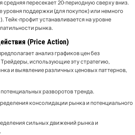
я средняя пересекает 20-периодную сверху вниз․
е уровня поддержки (для покупок) или немного
․ Тейк-профит устанавливается на уровне
олатильности рынка․
ействия (Price Action)
предполагает анализ графиков цен без
 Трейдеры, использующие эту стратегию,
ынка и выявление различных ценовых паттернов,
потенциальных разворотов тренда․
ределения консолидации рынка и потенциального
еделения сильных движений рынка и
․