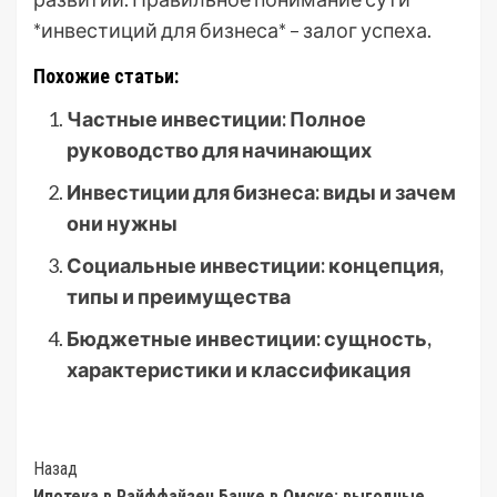
*инвестиций для бизнеса* – залог успеха.
Похожие статьи:
Частные инвестиции: Полное
руководство для начинающих
Инвестиции для бизнеса: виды и зачем
они нужны
Социальные инвестиции: концепция,
типы и преимущества
Бюджетные инвестиции: сущность,
характеристики и классификация
Post
Назад
Ипотека в Райффайзен Банке в Омске: выгодные