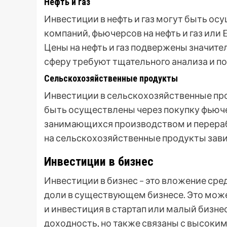
Нефть и газ
Инвестиции в нефть и газ могут быть ос
компаний, фьючерсов на нефть и газ или
Цены на нефть и газ подвержены значите
сферу требуют тщательного анализа и п
Сельскохозяйственные продукты
Инвестиции в сельскохозяйственные проду
быть осуществлены через покупку фьюче
занимающихся производством и перераб
на сельскохозяйственные продукты зави
Инвестиции в бизнес
Инвестиции в бизнес – это вложение сре
доли в существующем бизнесе. Это может
и инвестиция в стартап или малый бизне
доходность, но также связаны с высоким