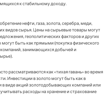
емящихся к стабильному доходу.
бретение нефти, газа, золота, серебра, меди,
их видов сырья. Цены на сырьевые товары могут
редложения, геополитических факторов и других
 могут быть как прямыми (покупка физического
ий компаний, занимающихся добычей и
ырье).
сто рассматриваются как «тихая гавань» во время
и. Инвестиции в золото могут быть как в
к и в виде акций золотодобывающих компаний или
 учитывать расходы на хранение и страхование