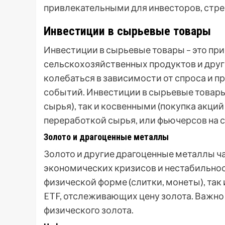
привлекательными для инвесторов, стр
Инвестиции в сырьевые товары
Инвестиции в сырьевые товары – это прио
сельскохозяйственных продуктов и друг
колебаться в зависимости от спроса и п
событий. Инвестиции в сырьевые товары
сырья), так и косвенными (покупка акц
переработкой сырья, или фьючерсов на с
Золото и драгоценные металлы
Золото и другие драгоценные металлы ча
экономических кризисов и нестабильност
физической форме (слитки, монеты), та
ETF, отслеживающих цену золота. Важно
физического золота.