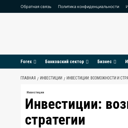
Перейти
Обратная связь
Политика конфиденциальности
к
содержимому
Forex
Банковский сектор
Бизнес
И
ГЛАВНАЯ
ИНВЕСТИЦИИ
ИНВЕСТИЦИИ: ВОЗМОЖНОСТИ И СТР
Инвестиции
Инвестиции: во
стратегии