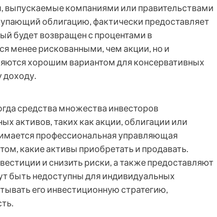
ги, выпускаемые компаниями или правительствами
окупающий облигацию, фактически предоставляет
рый будет возвращен с процентами в
я менее рискованными, чем акции, но и
вляются хорошим вариантом для консервативных
 доходу.
огда средства множества инвесторов
х активов, таких как акции, облигации или
имается профессиональная управляющая
том, какие активы приобретать и продавать.
естиции и снизить риски, а также предоставляют
гут быть недоступны для индивидуальных
тывать его инвестиционную стратегию,
ть.