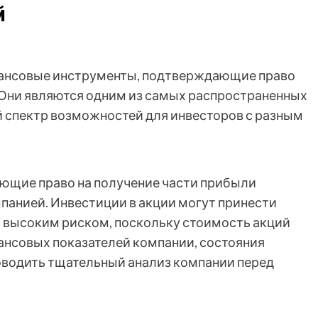
й
нансовые инструменты, подтверждающие право
 Они являются одним из самых распространенных
 спектр возможностей для инвесторов с разным
дающие право на получение части прибыли
мпанией. Инвестиции в акции могут принести
с высоким риском, поскольку стоимость акций
ансовых показателей компании, состояния
оводить тщательный анализ компании перед