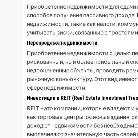
Приобретение недвижимости для сдачи в
способов получения пассивного дохода.
недвижимости, такие как налоги, комму
учитывать риски, связанные с простоям
Перепродажа недвижимости
Приобретение недвижимости с целью пер
рискованный, но и более прибыльный сп
недооцененные объекты, проводить ремо
рыночную конъюнктуру. Этот вид инвест
сфере недвижимости.
Инвестиции в REIT (Real Estate Investment Trus
REIT – это компании, которые владеют 
как торговые центры, офисные здания, с
доход от недвижимости без необходимо
выплачивают значительную часть своей п