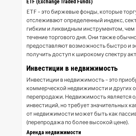
ETF (Exchange Traded Funds)
ETF – это биржевые фонды, которые торг
отслеживают определенный индекс, сект
гибким и ликвидным инструментом, чем 
течение торгового дня. Они также обычн
предоставляют возможность быстро и э
получить доступ к широкому спектру ак
Инвестиции в недвижимость
Инвестиции в недвижимость – это приоб
коммерческой недвижимости и других об
перепродажи. Недвижимость является о
инвестиций, но требует значительных к
от недвижимости может быть как пассивн
(перепродажа по более высокой цене).
Аренда недвижимости