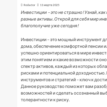
Redactor
11 марта 2025
Инвестиции – это не страшно! Узнай, ка
разные активы. Открой для себя мир ин
благополучие уже сегодня!
Инвестиции – это мощный инструмент дл
дома, обеспечение комфортной пенсии ил
успешно ориентироваться в мире инвест
этим понятием и какие возможности он
спектр активов, каждый из которых об
рисками и потенциальной доходностью.
инструментов и стратегий – ключ к дос
Данное руководство поможет вам разоб
возможностей и сделать осознанный вы
толерантности к риску.