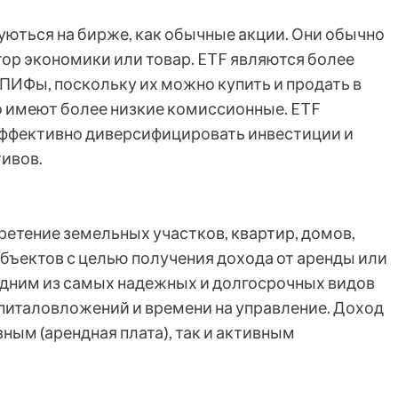
уються на бирже, как обычные акции. Они обычно
ор экономики или товар. ETF являются более
ПИФы, поскольку их можно купить и продать в
о имеют более низкие комиссионные. ETF
ффективно диверсифицировать инвестиции и
тивов.
ретение земельных участков, квартир, домов,
ъектов с целью получения дохода от аренды или
дним из самых надежных и долгосрочных видов
апиталовложений и времени на управление. Доход
ым (арендная плата), так и активным