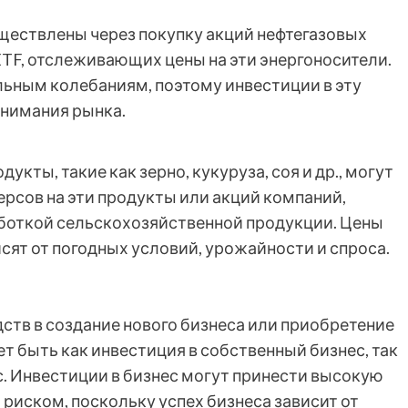
уществлены через покупку акций нефтегазовых
 ETF, отслеживающих цены на эти энергоносители.
льным колебаниям, поэтому инвестиции в эту
онимания рынка.
кты, такие как зерно, кукуруза, соя и др., могут
рсов на эти продукты или акций компаний,
откой сельскохозяйственной продукции. Цены
сят от погодных условий, урожайности и спроса.
дств в создание нового бизнеса или приобретение
 быть как инвестиция в собственный бизнес, так
с. Инвестиции в бизнес могут принести высокую
 риском, поскольку успех бизнеса зависит от