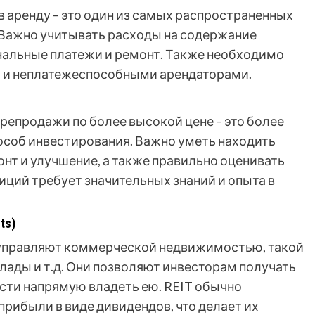
 аренду – это один из самых распространенных
 Важно учитывать расходы на содержание
нальные платежи и ремонт. Также необходимо
и и неплатежеспособными арендаторами.
епродажи по более высокой цене – это более
особ инвестирования. Важно уметь находить
нт и улучшение, а также правильно оценивать
иций требует значительных знаний и опыта в
ts)
и управляют коммерческой недвижимостью, такой
клады и т.д. Они позволяют инвесторам получать
сти напрямую владеть ею. REIT обычно
рибыли в виде дивидендов, что делает их