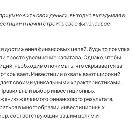
к приумножить свои деньги, выгодно вкладывая в
вестиций и начни строить свое финансовое
я достижения финансовых целей, будь то покупка
и просто увеличение капитала; Однако, чтобы
иций, необходимо понимать, что скрывается за
о открывает. Инвестиции охватывают широкий
ладает своими уникальными характеристиками,
 Правильный выбор инвестиционных
тижению желаемого финансового результата.
раться в многообразии инвестиционных
бор, соответствующий вашим целям и