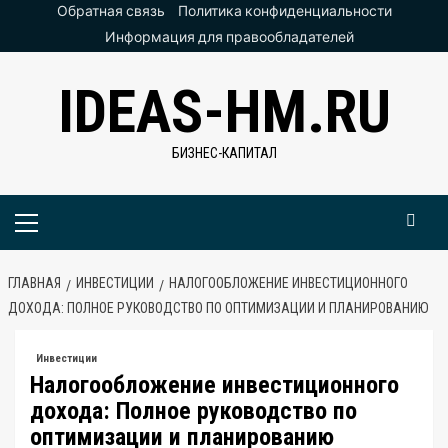
Перейти
Обратная связь
Политика конфиденциальности
к
Информация для правообладателей
содержимому
IDEAS-HM.RU
БИЗНЕС-КАПИТАЛ
Основное
меню
ГЛАВНАЯ
ИНВЕСТИЦИИ
НАЛОГООБЛОЖЕНИЕ ИНВЕСТИЦИОННОГО
ДОХОДА: ПОЛНОЕ РУКОВОДСТВО ПО ОПТИМИЗАЦИИ И ПЛАНИРОВАНИЮ
Инвестиции
Налогообложение инвестиционного
дохода: Полное руководство по
оптимизации и планированию