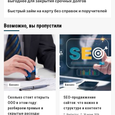
выгоднее для закрытия срочных долгов
Быстрый займ на карту без справок и поручителей
Возможно, вы пропустили
Бизнес
Бизнес
Сколько стоит открыть
SEO-продвижение
ООО в этом году:
сайтов: что важно в
разбираем прямые и
структуре и контенте
скрытые расходы
Redactor
30 июня 2026