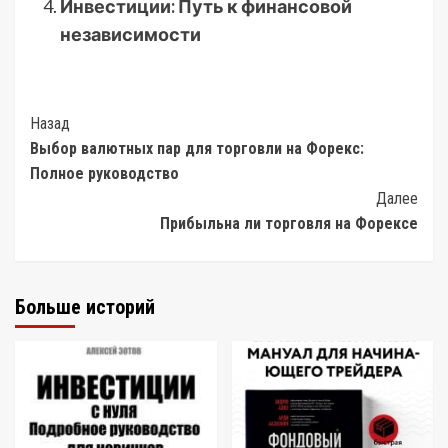
Инвестиции: Путь к финансовой
независимости
Post
Назад
Выбор валютных пар для торговли на Форекс:
Navigation
Полное руководство
Далее
Прибыльна ли торговля на Форексе
Больше историй