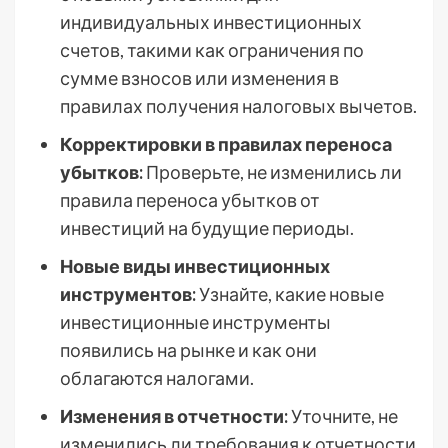
индивидуальных инвестиционных
счетов, такими как ограничения по
сумме взносов или изменения в
правилах получения налоговых вычетов.
Корректировки в правилах переноса
убытков:
Проверьте, не изменились ли
правила переноса убытков от
инвестиций на будущие периоды.
Новые виды инвестиционных
инструментов:
Узнайте, какие новые
инвестиционные инструменты
появились на рынке и как они
облагаются налогами.
Изменения в отчетности:
Уточните, не
изменились ли требования к отчетности