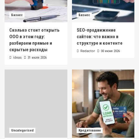
Бизнес
Бизнес
Сколько стоит открыть
SEO-продвижение
ООО в этом году:
сайтов: что важно в
разбираем прямые и
структуре и контенте
скрытые расходы
Redactor
30 июня 2026
ideas
31 июля 2026
Uncategorised
Кредитование