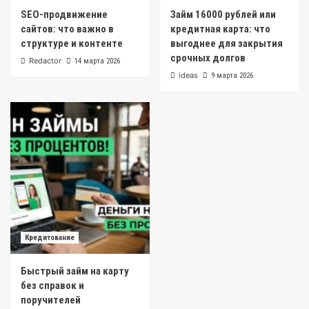
SEO-продвижение
Займ 16000 рублей или
сайтов: что важно в
кредитная карта: что
структуре и контенте
выгоднее для закрытия
срочных долгов
Redactor
14 марта 2026
ideas
9 марта 2026
Кредитование
Быстрый займ на карту
без справок и
поручителей