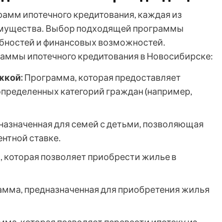
амм ипотечного кредитования, каждая из
имущества․ Выбор подходящей программы
ебностей и финансовых возможностей․
аммы ипотечного кредитования в Новосибирске:
жкой:
Программа, которая предоставляет
определенных категорий граждан (например,
азначенная для семей с детьми, позволяющая
ентной ставке․
 которая позволяет приобрести жилье в
мма, предназначенная для приобретения жилья