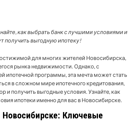
найте, как выбрать банк с лучшими условиями и
ут получить выгодную ипотеку!
достижимой для многих жителей Новосибирска,
гося рынка недвижимости․ Однако, с
й ипотечной программы, эта мечта может стать
ься в сложном мире ипотечного кредитования,
р и получить выгодные условия․ Узнайте, как
овия ипотеки именно для вас в Новосибирске․
в Новосибирске: Ключевые