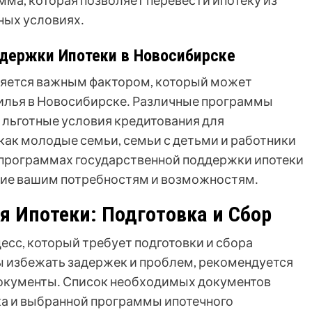
ма, которая позволяет перевести ипотеку из
дных условиях․
ддержки Ипотеки в Новосибирске
ляется важным фактором, который может
илья в Новосибирске․ Различные программы
 льготные условия кредитования для
как молодые семьи, семьи с детьми и работники
 программах государственной поддержки ипотеки
твие вашим потребностям и возможностям․
 Ипотеки: Подготовка и Сбор
есс, который требует подготовки и сбора
ы избежать задержек и проблем, рекомендуется
документы․ Список необходимых документов
ка и выбранной программы ипотечного