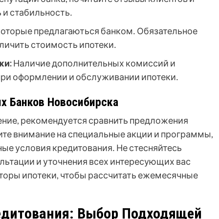
 и стабильность․
которые предлагаються банком․ Обязательное
личить стоимость ипотеки․
жи:
Наличие дополнительных комиссий и
при оформлении и обслуживании ипотеки․
х Банков Новосибирска
ение, рекомендуется сравнить предложения
те внимание на специальные акции и программы,
ые условия кредитования․ Не стесняйтесь
ультации и уточнения всех интересующих вас
торы ипотеки, чтобы рассчитать ежемесячные
едитования: Выбор Подходящей