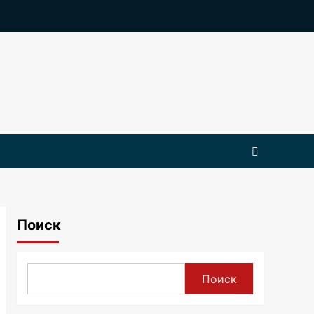
Поиск
Поиск