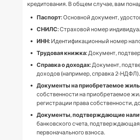
кредитования․ В общем случае, вам пон
Паспорт:
Основной документ, удост
СНИЛС:
Страховой номер индивидуал
ИНН:
Идентификационный номер нал
Трудовая книжка:
Документ, подтве
Справка о доходах:
Документ, подтв
доходов (например, справка 2-НДФЛ)
Документы на приобретаемое жиль
собственности на приобретаемое жил
регистрации права собственности, д
Документы, подтверждающие налич
банковского счета, подтверждающая
первоначального взноса․