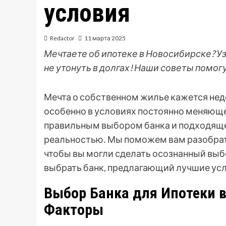
условия
Redactor
11 марта 2025
Мечтаете об ипотеке в Новосибирске? Уз
не утонуть в долгах! Наши советы помог
Мечта о собственном жилье кажется не
особенно в условиях постоянно меняюще
правильным выбором банка и подходяще
реальностью․ Мы поможем вам разобрат
чтобы вы могли сделать осознанный выбо
выбрать банк, предлагающий лучшие усл
Выбор Банка для Ипотеки 
Факторы