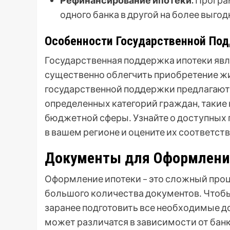
Рефинансирование ипотеки:
Програм
одного банка в другой на более выго
Особенности Государственной По
Государственная поддержка ипотеки яв
существенно облегчить приобретение ж
государственной поддержки предлагают
определенных категорий граждан, такие 
бюджетной сферы․ Узнайте о доступных
в вашем регионе и оцените их соответс
Документы для Оформления
Оформление ипотеки – это сложный проц
большого количества документов․ Чтоб
заранее подготовить все необходимые 
может различатся в зависимости от бан