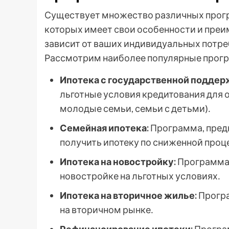
Существует множество различных прогр
которых имеет свои особенности и пре
зависит от ваших индивидуальных потр
Рассмотрим наиболее популярные прогр
Ипотека с государственной поддер
льготные условия кредитования для 
молодые семьи, семьи с детьми)․
Семейная ипотека:
Программа, предн
получить ипотеку по сниженной проц
Ипотека на новостройку:
Программа,
новостройке на льготных условиях․
Ипотека на вторичное жилье:
Програ
на вторичном рынке․