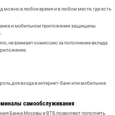
д можно в любое время и в любом месте, где есть
-банке и мобильном приложении защищены
.
ило, не взимает комиссию за пополнение вклада
приложение.
роль для входа в интернет-банк или мобильное
ерминалы самообслуживания
ия Банка Москвы и ВТБ позволяют пополнять