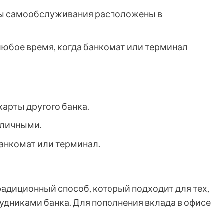
лы самообслуживания расположены в
любое время, когда банкомат или терминал
арты другого банка.
аличными.
анкомат или терминал.
традиционный способ, который подходит для тех,
удниками банка. Для пополнения вклада в офисе