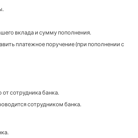
ы.
шего вклада и сумму пополнения.
авить платежное поручение (при пополнении с
от сотрудника банка.
роводится сотрудником банка.
ка.