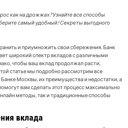
 рос как на дрожжах? Узнайте все способы
выберите самый удобный! Секреты выгодного
хранить и приумножить свои сбережения. Банк
гает широкий спектр вкладов с различными
ако, чтобы ваш вклад продолжал расти,
этой статье мы подробно рассмотрим все
Банке Москвы, их преимущества и недостатки, а
помогут вам сделать этот процесс максимально
нлайн методы, так и традиционные способы
ния вклада