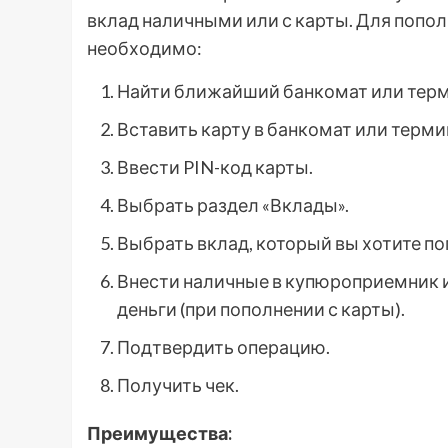
вклад наличными или с карты. Для попол
необходимо:
Найти ближайший банкомат или терм
Вставить карту в банкомат или терми
Ввести PIN-код карты.
Выбрать раздел «Вклады».
Выбрать вклад, который вы хотите по
Внести наличные в купюроприемник ил
деньги (при пополнении с карты).
Подтвердить операцию.
Получить чек.
Преимущества: