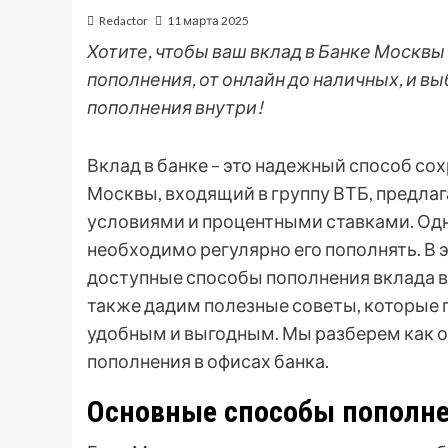
Redactor
11 марта 2025
Хотите, чтобы ваш вклад в Банке Москвы
пополнения, от онлайн до наличных, и 
пополнения внутри!
Вклад в банке – это надежный способ со
Москвы, входящий в группу ВТБ, предла
условиями и процентными ставками. Одн
необходимо регулярно его пополнять. В 
доступные способы пополнения вклада в 
также дадим полезные советы, которые 
удобным и выгодным. Мы разберем как о
пополнения в офисах банка.
Основные способы пополне