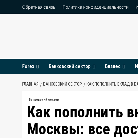
Перейти
Обратная связь
Политика конфиденциальности
к
содержимому
Forex
Банковский сектор
Бизнес
И
ГЛАВНАЯ
БАНКОВСКИЙ СЕКТОР
КАК ПОПОЛНИТЬ ВКЛАД В Б
Банковский сектор
Как пополнить в
Москвы: все до