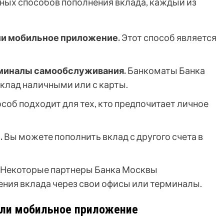
ных способов пополнения вклада, каждый из
ли мобильное приложение.
Этот способ является
рминалы самообслуживания.
Банкоматы Банка
клад наличными или с карты.
соб подходит для тех, кто предпочитает личное
.
Вы можете пополнить вклад с другого счета в
Некоторые партнеры Банка Москвы
ния вклада через свои офисы или терминалы.
или мобильное приложение