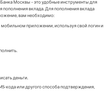
Банка Москвы – это удобные инструменты для
ля пополнения вклада. Для пополнения вклада
ложение, вам необходимо:
и мобильном приложении, используя свой логин и
полнить.
писать деньги.
S-кода или другого способа подтверждения,