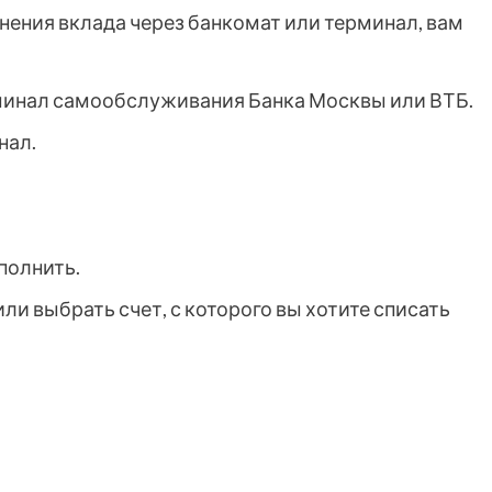
нения вклада через банкомат или терминал, вам
инал самообслуживания Банка Москвы или ВТБ.
нал.
полнить.
и выбрать счет, с которого вы хотите списать