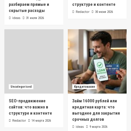
разбираем прямые и
структуре и контенте
скрытые расходы
Redactor
30 июня 2026
ideas
31 июля 2026
Uncategorised
Кредитование
SEO-продвижение
Займ 16000 рублей или
сайтов: что важно в
кредитная карта: что
структуре и контенте
выгоднее для закрытия
срочных долгов
Redactor
14 марта 2026
ideas
9 марта 2026