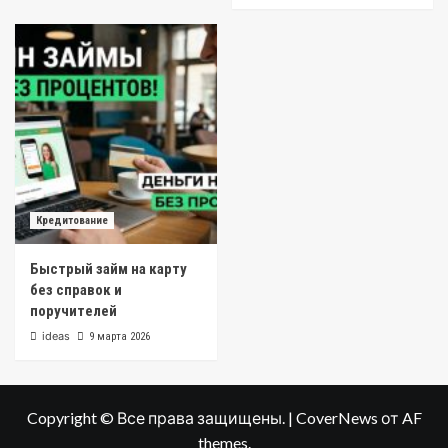
Кредитование
Быстрый займ на карту
без справок и
поручителей
ideas
9 марта 2026
Copyright © Все права защищены.
|
CoverNews
от AF
themes.