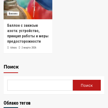
Бизнес
Баллон с закисью
азота: устройство,
принцип работы и меры
предосторожности
ideas
2 марта 2026
Поиск
Поиск
Облако тегов