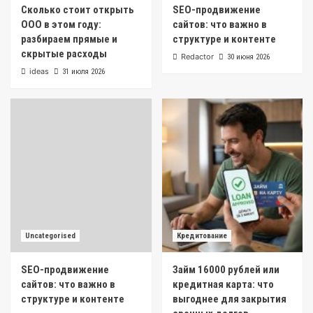
Сколько стоит открыть
SEO-продвижение
ООО в этом году:
сайтов: что важно в
разбираем прямые и
структуре и контенте
скрытые расходы
Redactor
30 июня 2026
ideas
31 июля 2026
Uncategorised
Кредитование
SEO-продвижение
Займ 16000 рублей или
сайтов: что важно в
кредитная карта: что
структуре и контенте
выгоднее для закрытия