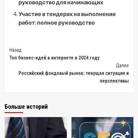
руководство для начинающих
Участие в тендерах на выполнение
работ: полное руководство
Post
Назад
Топ бизнес-идей в интернете в 2024 году
Navigation
Далее
Российский фондовый рынок: текущая ситуация и
перспективы
Больше историй