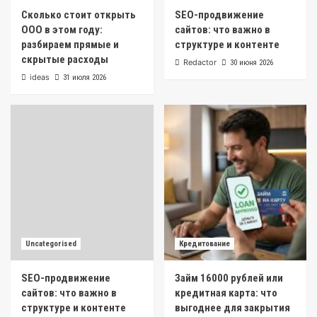
Сколько стоит открыть
SEO-продвижение
ООО в этом году:
сайтов: что важно в
разбираем прямые и
структуре и контенте
скрытые расходы
Redactor
30 июня 2026
ideas
31 июля 2026
Uncategorised
Кредитование
SEO-продвижение
Займ 16000 рублей или
сайтов: что важно в
кредитная карта: что
структуре и контенте
выгоднее для закрытия