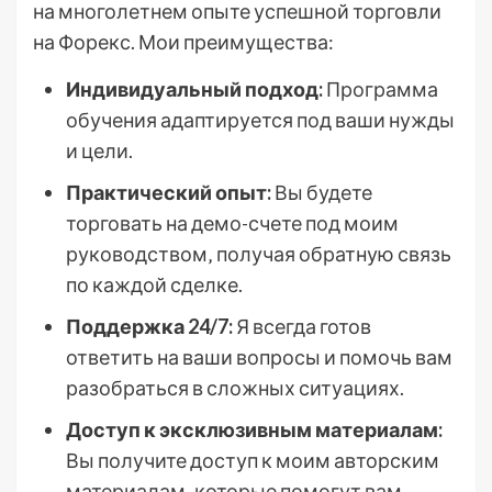
на многолетнем опыте успешной торговли
на Форекс. Мои преимущества:
Индивидуальный подход:
Программа
обучения адаптируется под ваши нужды
и цели.
Практический опыт:
Вы будете
торговать на демо-счете под моим
руководством‚ получая обратную связь
по каждой сделке.
Поддержка 24/7:
Я всегда готов
ответить на ваши вопросы и помочь вам
разобраться в сложных ситуациях.
Доступ к эксклюзивным материалам:
Вы получите доступ к моим авторским
материалам‚ которые помогут вам