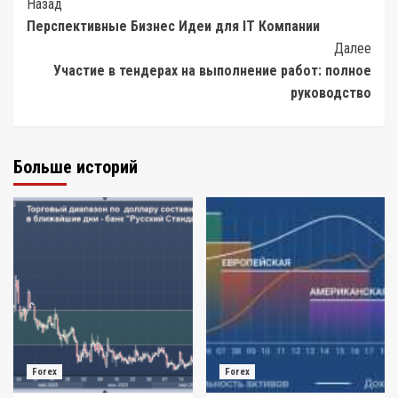
Post
Назад
Перспективные Бизнес Идеи для IT Компании
Navigation
Далее
Участие в тендерах на выполнение работ: полное
руководство
Больше историй
Forex
Forex