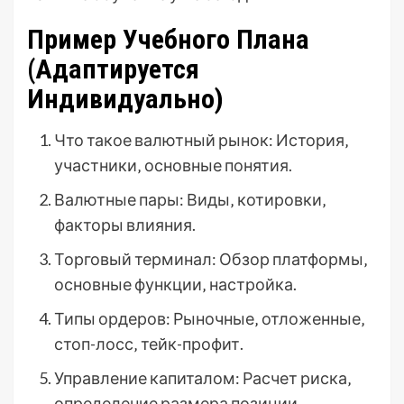
Пример Учебного Плана
(Адаптируется
Индивидуально)
Что такое валютный рынок: История‚
участники‚ основные понятия.
Валютные пары: Виды‚ котировки‚
факторы влияния.
Торговый терминал: Обзор платформы‚
основные функции‚ настройка.
Типы ордеров: Рыночные‚ отложенные‚
стоп-лосс‚ тейк-профит.
Управление капиталом: Расчет риска‚
определение размера позиции.