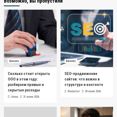
Возможно, вы пропустили
Бизнес
Бизнес
Сколько стоит открыть
SEO-продвижение
ООО в этом году:
сайтов: что важно в
разбираем прямые и
структуре и контенте
скрытые расходы
Redactor
30 июня 2026
ideas
31 июля 2026