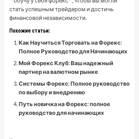
**обучу у себя форекс**‚ чтобы вы могли
стать успешным трейдером и достичь
финансовой независимости.
Похожие статьи:
Как Научиться Торговать на Форекс:
Полное Руководство для Начинающих
Мой Форекс Клуб: Ваш надежный
партнер на валютном рынке
Системы Форекс: Полное руководство
по выбору и внедрению
Путь новичка на Форекс: полное
руководство для начинающих