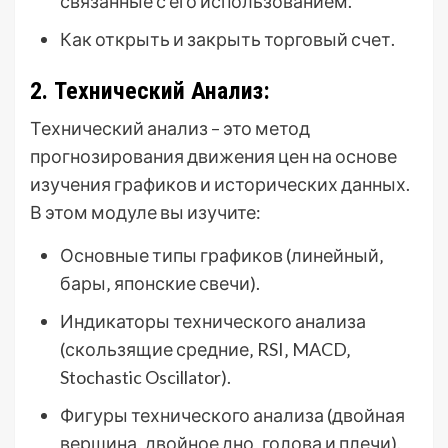
связанные с его использованием.
Как открыть и закрыть торговый счет.
2. Технический Анализ:
Технический анализ – это метод
прогнозирования движения цен на основе
изучения графиков и исторических данных.
В этом модуле вы изучите:
Основные типы графиков (линейный‚
бары‚ японские свечи).
Индикаторы технического анализа
(скользящие средние‚ RSI‚ MACD‚
Stochastic Oscillator).
Фигуры технического анализа (двойная
вершина‚ двойное дно‚ голова и плечи).