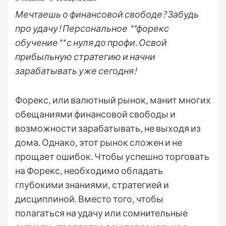
Мечтаешь о финансовой свободе? Забудь
про удачу! Персональное **форекс
обучение** с нуля до профи. Освой
прибыльную стратегию и начни
зарабатывать уже сегодня!
Форекс‚ или валютный рынок‚ манит многих
обещаниями финансовой свободы и
возможности зарабатывать‚ не выходя из
дома. Однако‚ этот рынок сложен и не
прощает ошибок. Чтобы успешно торговать
на Форекс‚ необходимо обладать
глубокими знаниями‚ стратегией и
дисциплиной. Вместо того‚ чтобы
полагаться на удачу или сомнительные