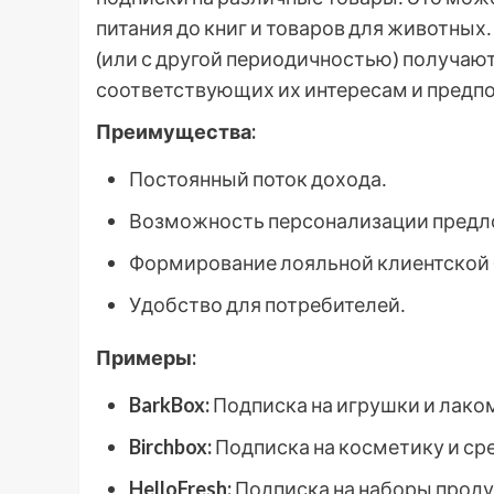
питания до книг и товаров для животных
(или с другой периодичностью) получаю
соответствующих их интересам и предп
Преимущества:
Постоянный поток дохода․
Возможность персонализации предл
Формирование лояльной клиентской 
Удобство для потребителей․
Примеры:
BarkBox:
Подписка на игрушки и лаком
Birchbox:
Подписка на косметику и сре
HelloFresh:
Подписка на наборы проду