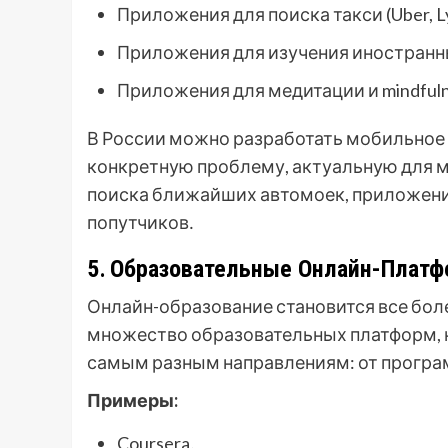
Приложения для поиска такси (Uber, Ly
Приложения для изучения иностранных
Приложения для медитации и mindfulne
В России можно разработать мобильное
конкретную проблему, актуальную для 
поиска ближайших автомоек, приложение
попутчиков․
5․ Образовательные Онлайн-Плат
Онлайн-образование становится все бол
множество образовательных платформ, 
самым разным направлениям: от програм
Примеры:
Coursera․