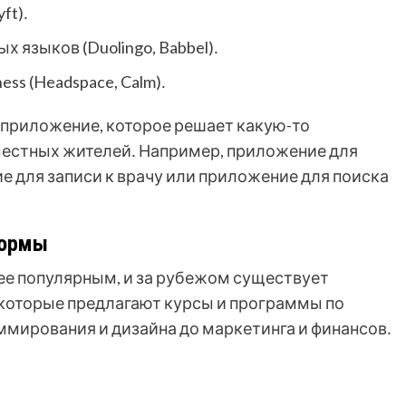
ft)․
 языков (Duolingo, Babbel)․
ss (Headspace, Calm)․
 приложение, которое решает какую-то
местных жителей․ Например, приложение для
 для записи к врачу или приложение для поиска
формы
ее популярным, и за рубежом существует
которые предлагают курсы и программы по
мирования и дизайна до маркетинга и финансов․