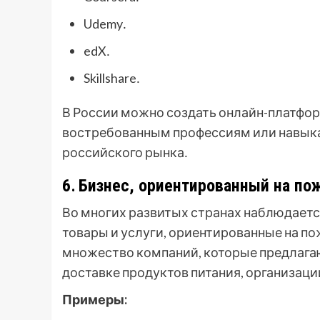
Udemy․
edX․
Skillshare․
В России можно создать онлайн-платфор
востребованным профессиям или навыка
российского рынка․
6․ Бизнес, ориентированный на п
Во многих развитых странах наблюдается
товары и услуги, ориентированные на п
множество компаний, которые предлага
доставке продуктов питания, организации
Примеры: