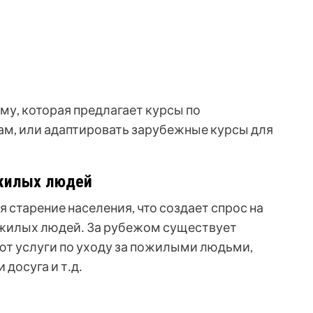
му, которая предлагает курсы по
м, или адаптировать зарубежные курсы для
ожилых людей
 старение населения, что создает спрос на
ожилых людей․ За рубежом существует
ют услуги по уходу за пожилыми людьми,
 досуга и т․д․