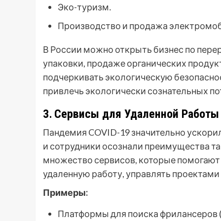
Эко-туризм․
Производство и продажа электромоб
В России можно открыть бизнес по пере
упаковки, продаже органических продук
подчеркивать экологическую безопаснос
привлечь экологически сознательных по
3․ Сервисы для Удаленной Работы
Пандемия COVID-19 значительно ускорил
и сотрудники осознали преимущества та
множество сервисов, которые помогают
удаленную работу, управлять проектами 
Примеры:
Платформы для поиска фрилансеров (U