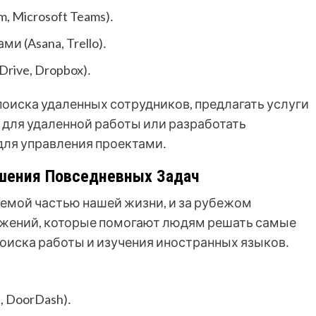
 Microsoft Teams)․
 (Asana, Trello)․
rive, Dropbox)․
поиска удаленных сотрудников, предлагать услуги
 для удаленной работы или разработать
для управления проектами․
шения Повседневных Задач
мой частью нашей жизни, и за рубежом
жений, которые помогают людям решать самые
 поиска работы и изучения иностранных языков․
, DoorDash)․