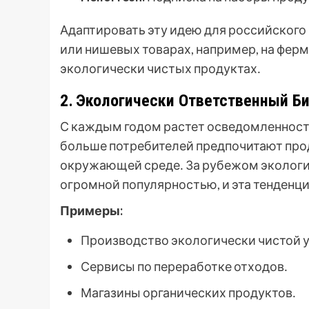
Адаптировать эту идею для российского
или нишевых товарах, например, на ферм
экологически чистых продуктах․
2․ Экологически Ответственный Б
С каждым годом растет осведомленность
больше потребителей предпочитают прод
окружающей среде․ За рубежом экологи
огромной популярностью, и эта тенденци
Примеры:
Производство экологически чистой 
Сервисы по переработке отходов․
Магазины органических продуктов․