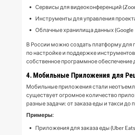
Сервисы для видеоконференций (Zoom,
Инструменты для управления проектами
Облачные хранилища данных (Google D
В России можно создать платформу для 
по настройке и поддержке инструментов
собственное программное обеспечение 
4․ Мобильные Приложения для Ре
Мобильные приложения стали неотъемле
существует огромное количество прило
разные задачи: от заказа еды и такси до
Примеры:
Приложения для заказа еды (Uber Eats