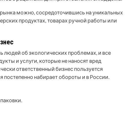
 рынка можно, сосредоточившись на уникальных
ерских продуктах, товарах ручной работы или
изнес
 людей об экологических проблемах, и все
укты и услуги, которые не наносят вред
чески ответственный бизнес пользуется
я постепенно набирает обороты и в России․
упаковки․