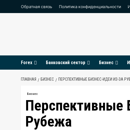
Перейти
Обратная связь
Политика конфиденциальности
к
содержимому
Forex
Банковский сектор
Бизнес
И
ГЛАВНАЯ
БИЗНЕС
ПЕРСПЕКТИВНЫЕ БИЗНЕС-ИДЕИ ИЗ-ЗА Р
Бизнес
Перспективные 
Рубежа