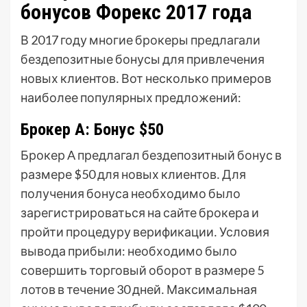
бонусов Форекс 2017 года
В 2017 году многие брокеры предлагали
бездепозитные бонусы для привлечения
новых клиентов․ Вот несколько примеров
наиболее популярных предложений:
Брокер A: Бонус $50
Брокер A предлагал бездепозитный бонус в
размере $50 для новых клиентов․ Для
получения бонуса необходимо было
зарегистрироваться на сайте брокера и
пройти процедуру верификации․ Условия
вывода прибыли: необходимо было
совершить торговый оборот в размере 5
лотов в течение 30 дней․ Максимальная