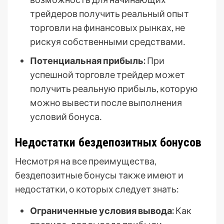
трейдеров получить реальный опыт
торговли на финансовых рынках, не
рискуя собственными средствами․
Потенциальная прибыль:
При
успешной торговле трейдер может
получить реальную прибыль, которую
можно вывести после выполнения
условий бонуса․
Недостатки бездепозитных бонусов
Несмотря на все преимущества,
бездепозитные бонусы также имеют и
недостатки, о которых следует знать:
Ограниченные условия вывода:
Как