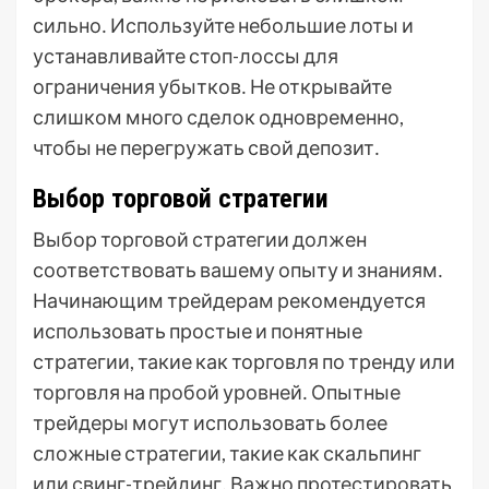
сильно․ Используйте небольшие лоты и
устанавливайте стоп-лоссы для
ограничения убытков․ Не открывайте
слишком много сделок одновременно,
чтобы не перегружать свой депозит․
Выбор торговой стратегии
Выбор торговой стратегии должен
соответствовать вашему опыту и знаниям․
Начинающим трейдерам рекомендуется
использовать простые и понятные
стратегии, такие как торговля по тренду или
торговля на пробой уровней․ Опытные
трейдеры могут использовать более
сложные стратегии, такие как скальпинг
или свинг-трейдинг․ Важно протестировать