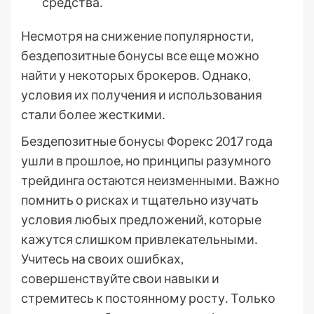
средства․
Несмотря на снижение популярности,
бездепозитные бонусы все еще можно
найти у некоторых брокеров․ Однако,
условия их получения и использования
стали более жесткими․
Бездепозитные бонусы Форекс 2017 года
ушли в прошлое, но принципы разумного
трейдинга остаются неизменными․ Важно
помнить о рисках и тщательно изучать
условия любых предложений, которые
кажутся слишком привлекательными․
Учитесь на своих ошибках,
совершенствуйте свои навыки и
стремитесь к постоянному росту․ Только