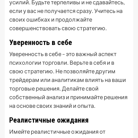
усилий․ Будьте терпеливы и не сдавайтесь,
если у вас не получается сразу․ Учитесь на
своих ошибках и продолжайте
совершенствовать свою стратегию․
Уверенность в себе
Уверенность в себе – это важный аспект
психологии торговли․ Верьте в себя и в
свою стратегию․ Не позволяйте другим
трейдерам или аналитикам влиять на ваши
торговые решения․ Делайте свой
собственный анализ и принимайте решения
на основе своих знаний и опыта․
Реалистичные ожидания
Имейте реалистичные ожидания от