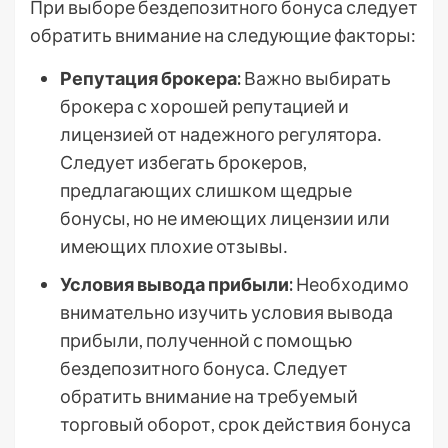
При выборе бездепозитного бонуса следует
обратить внимание на следующие факторы:
Репутация брокера:
Важно выбирать
брокера с хорошей репутацией и
лицензией от надежного регулятора․
Следует избегать брокеров,
предлагающих слишком щедрые
бонусы, но не имеющих лицензии или
имеющих плохие отзывы․
Условия вывода прибыли:
Необходимо
внимательно изучить условия вывода
прибыли, полученной с помощью
бездепозитного бонуса․ Следует
обратить внимание на требуемый
торговый оборот, срок действия бонуса