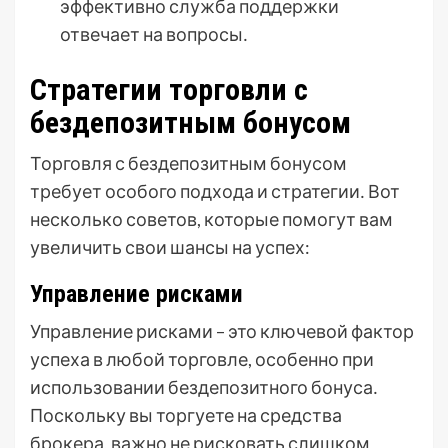
эффективно служба поддержки
отвечает на вопросы․
Стратегии торговли с
бездепозитным бонусом
Торговля с бездепозитным бонусом
требует особого подхода и стратегии․ Вот
несколько советов, которые помогут вам
увеличить свои шансы на успех:
Управление рисками
Управление рисками – это ключевой фактор
успеха в любой торговле, особенно при
использовании бездепозитного бонуса․
Поскольку вы торгуете на средства
брокера, важно не рисковать слишком