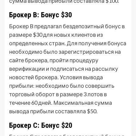
сумма вывода прибыли составляла $100․
Брокер B: Бонус $30
Брокер B предлагал бездепозитный бонус в
размере $30 для новых клиентов из
определенных стран․ Для получения бонуса
необходимо было зарегистрироваться на
сайте брокера, пройти процедуру
верификации и подписаться на рассылку
новостей брокера․ Условия вывода
прибыли: необходимо было совершить
торговый оборот в размере 3 лотов в
течение 60 дней․ Максимальная сумма
вывода прибыли составляла $50․
Брокер C: Бонус $20