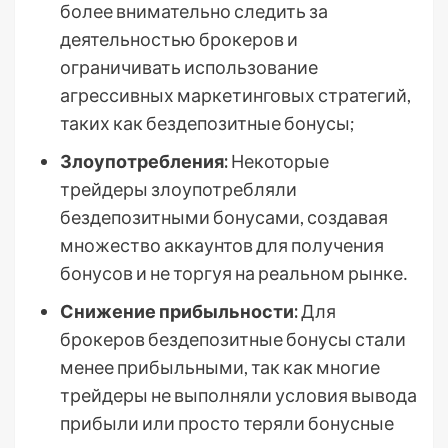
более внимательно следить за
деятельностью брокеров и
ограничивать использование
агрессивных маркетинговых стратегий,
таких как бездепозитные бонусы;
Злоупотребления:
Некоторые
трейдеры злоупотребляли
бездепозитными бонусами, создавая
множество аккаунтов для получения
бонусов и не торгуя на реальном рынке․
Снижение прибыльности:
Для
брокеров бездепозитные бонусы стали
менее прибыльными, так как многие
трейдеры не выполняли условия вывода
прибыли или просто теряли бонусные