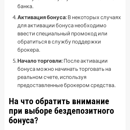
банка․
Активация бонуса:
В некоторых случаях
для активации бонуса необходимо
ввести специальный промокод или
обратиться в службу поддержки
брокера․
Начало торговли:
После активации
бонуса можно начинать торговать на
реальном счете, используя
предоставленные брокером средства․
На что обратить внимание
при выборе бездепозитного
бонуса?