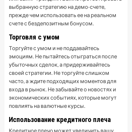
выбранную стратегию на демо-счете,
прежде чем использовать ее на реальном
счете с бездепозитным бонусом․
Торговля с умом
Торгуйте с умом и не поддавайтесь
эмоциям․ Не пытайтесь отыграться после
убыточных сделок, а придерживайтесь
своей стратегии․ Не торгуйте слишком
часто, а ждите подходящих моментов для
входа в рынок․ Не забывайте о новостях и
экономических событиях, которые могут
повлиять на валютные курсы․
Использование кредитного плеча
Кредитное плечо может увеличить вашу