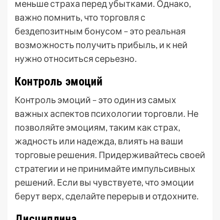
меньше страха перед убытками․ Однако,
важно помнить, что торговля с
бездепозитным бонусом – это реальная
возможность получить прибыль, и к ней
нужно относиться серьезно․
Контроль эмоций
Контроль эмоций – это один из самых
важных аспектов психологии торговли․ Не
позволяйте эмоциям, таким как страх,
жадность или надежда, влиять на ваши
торговые решения․ Придерживайтесь своей
стратегии и не принимайте импульсивных
решений․ Если вы чувствуете, что эмоции
берут верх, сделайте перерыв и отдохните․
Дисциплина