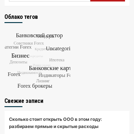
Облако тегов
Свежие записи
Сколько стоит открыть ООО в этом году:
разбираем прямые и скрытые расходы