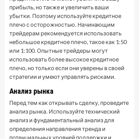
прибыль, но также и увеличить ваши
убытки․ Поэтому используйте кредитное
плечо с осторожностью․ Начинающим
трейдерам рекомендуется использовать
небольшое кредитное плечо, такое как 1:50
или 1:100․ Опытные трейдеры могут
использовать более высокое кредитное
плечо, но только если они уверены в своей
стратегии и умеют управлять рисками․
Анализ рынка
Перед тем как открывать сделку, проведите
анализ рынка․ Используйте технический
анализ и фундаментальный анализ для
определения направления тренда и
потенциальных уровней поддержки и