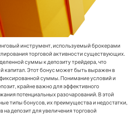
етинговый инструмент, используемый брокерами
мулирования торговой активности существующих.
деленной суммы к депозиту трейдера, что
й капитал. Этот бонус может быть выражен в
е фиксированной суммы. Понимание условий и
епозит, крайне важно для эффективного
жания потенциальных разочарований. В этой
ые типы бонусов, их преимущества и недостатки,
в на депозит для увеличения торговой