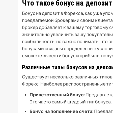
Что такое бонус на депозит
Бонус на депозит в Форексе, как уже уп
предлагаемой брокерами своим клиентам.
брокер добавляет к вашему торговому сч
значительно увеличить вашу покупатель
прибыльность, но важно понимать, что о
бонусами связаны определенные услови
сможете вывести бонус и прибыль, полу
Различные типы бонусов на депоз
Существует несколько различных типов 
Форекс. Наиболее распространенные ти
Приветственный бонус:
Предлагаетс
Это часто самый щедрый тип бонуса.
Бонус на пополнение счета:
Предлаг