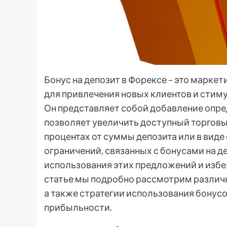
Бонус на депозит в Форексе – это марк
для привлечения новых клиентов и сти
Он представляет собой добавление опре
позволяет увеличить доступный торговы
процентах от суммы депозита или в вид
ограничений, связанных с бонусами на д
использования этих предложений и избе
статье мы подробно рассмотрим различн
а также стратегии использования бонусо
прибыльности.