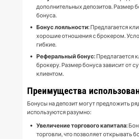
дополнительных депозитов. Размер б
бонуса.
Бонус лояльности:
Предлагается кли
хорошие отношения с брокером. Усло
гибкие.
Реферальный бонус:
Предлагается к
брокеру. Размер бонуса зависит от 
клиентом.
Преимущества использован
Бонусы на депозит могут предложить ря
используются разумно:
Увеличение торгового капитала:
Бон
торговли, что позволяет открывать б