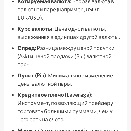
Котируемая валюта:
Вторая валюта в
валютной паре (например, USD в
EUR/USD).
Курс валюты:
Цена одной валюты,
выраженная в единицах другой валюты.
Спред:
Разница между ценой покупки
(Ask) и ценой продажи (Bid) валютной
пары.
Пункт (Pip):
Минимальное изменение
цены валютной пары.
Кредитное плечо (Leverage):
Инструмент, позволяющий трейдеру
торговать большими суммами, чем у
него есть на счете.
Маржа:
Сумма денег, необходимая для