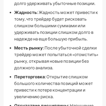
долго удерживать убыточные позиции.
Жадность:
Жадность может привести к
тому, что трейдер будет рисковать
слишком большими суммами или
удерживать позиции слишком долго в
надежде на еще большую прибыль.
Месть рынку:
После убыточной сделки
трейдер может попытаться «отомстить»
рынку, открывая новые позиции без
должного анализа.
Переторговка:
Открытие слишком
большого количества позиций может
привести к потере концентрации и
увеличению риска.
Отсутствие дисциплины:
Нарушение