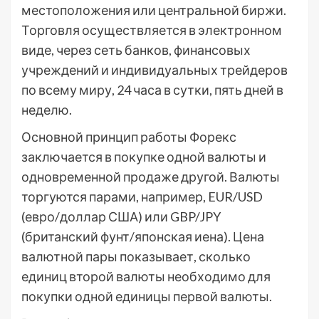
местоположения или центральной биржи.
Торговля осуществляется в электронном
виде, через сеть банков, финансовых
учреждений и индивидуальных трейдеров
по всему миру, 24 часа в сутки, пять дней в
неделю.
Основной принцип работы Форекс
заключается в покупке одной валюты и
одновременной продаже другой. Валюты
торгуются парами, например, EUR/USD
(евро/доллар США) или GBP/JPY
(британский фунт/японская иена). Цена
валютной пары показывает, сколько
единиц второй валюты необходимо для
покупки одной единицы первой валюты.