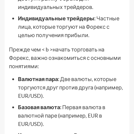
индивидуальных трейдеров.
Индивидуальные трейдеры:
Частные
лица, которые торгуют на Форекс с
целью получения прибыли.
Прежде чем < b >начать торговать на
Форекс, важно ознакомиться с основными
понятиями:
Валютная пара:
Две валюты, которые
торгуются друг против друга (например,
EUR/USD).
Базовая валюта:
Первая валюта в
валютной паре (например, EUR в
EUR/USD).