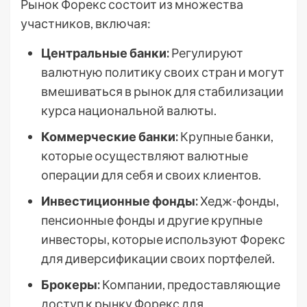
Рынок Форекс состоит из множества
участников, включая:
Центральные банки:
Регулируют
валютную политику своих стран и могут
вмешиваться в рынок для стабилизации
курса национальной валюты.
Коммерческие банки:
Крупные банки,
которые осуществляют валютные
операции для себя и своих клиентов.
Инвестиционные фонды:
Хедж-фонды,
пенсионные фонды и другие крупные
инвесторы, которые используют Форекс
для диверсификации своих портфелей.
Брокеры:
Компании, предоставляющие
доступ к рынку Форекс для